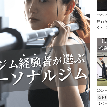
2024
筋肉
やっ
2024
筋ト
【バ