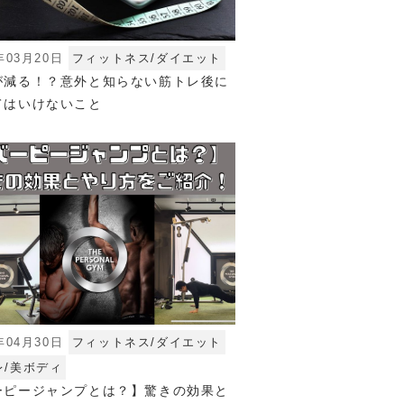
年03月20日
フィットネス/ダイエット
が減る！？意外と知らない筋トレ後に
てはいけないこと
年04月30日
フィットネス/ダイエット
レ/美ボディ
ーピージャンプとは？】驚きの効果と