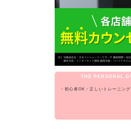
THE PERSONAL
・初心者OK・正しいトレーニン