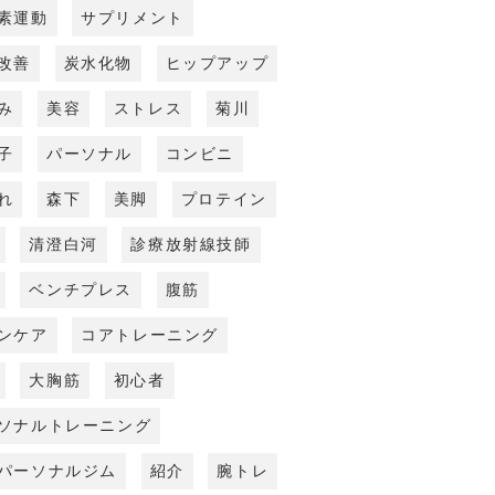
素運動
サプリメント
改善
炭水化物
ヒップアップ
み
美容
ストレス
菊川
子
パーソナル
コンビニ
れ
森下
美脚
プロテイン
清澄白河
診療放射線技師
ベンチプレス
腹筋
ンケア
コアトレーニング
大胸筋
初心者
ソナルトレーニング
パーソナルジム
紹介
腕トレ