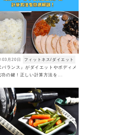
年03月20日
フィットネス/ダイエット
FCバランス』がダイエットやボディメ
功の鍵！正しい計算方法を...