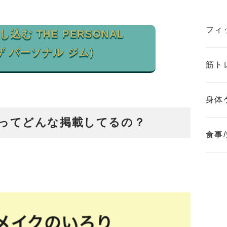
フィ
込む THE PERSONAL
ザ パーソナル ジム)
筋ト
身体
ってどんな掲載してるの？
食事