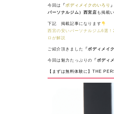
今回は
「
ボディメイクのいろり
パーソナルジム）西宮店
も掲載
下記 掲載記事になります
西宮の安いパーソナルジム6選！
ロが解説
ご紹介頂きました
「ボディメイ
今回は魅力たっぷりの
「ボディ
【まずは無料体験に】THE PERS