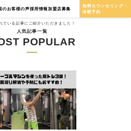
無料カウンセリング・
国のお客様の声
採用情報
加盟店募集
体験予約
営されている記事にご紹介いただきました！
人気記事一覧
OST POPULAR