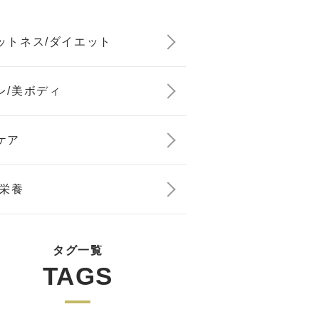
ットネス/ダイエット
レ/美ボディ
ケア
/栄養
タグ一覧
TAGS