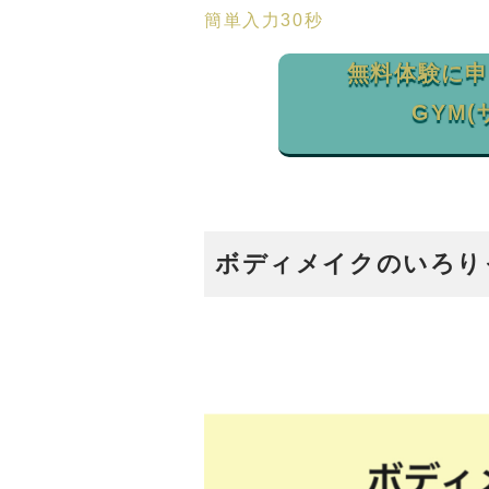
簡単入力30秒
無料体験に申し
GYM(
ボディメイクのいろり