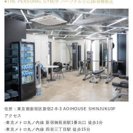
■THE PERSONAL GYM(ザ パーソナルジム)新宿御苑店
住所：東京都新宿区新宿2-8-3 AOIHOUSE SHINJUKU3F
アクセス
-東京メトロ丸ノ内線 新宿御苑前駅1番出口 徒歩1分
-東京メトロ丸ノ内線 四谷三丁目駅 徒歩15分