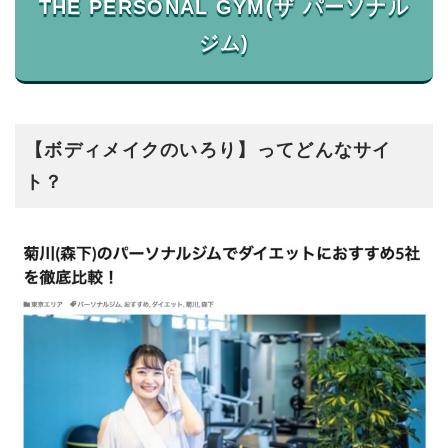
THE PERSONAL GYM(ザ パーソナル
【ボディメイクのいろり】ってどんなサイ
ト？