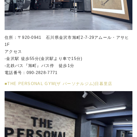
住所：〒920-0941 石川県金沢市旭町2-7-29アムール・アサヒ
1F
アクセス
-金沢駅 徒歩55分(金沢駅より車で15分)
-北鉄バス『旭町』バス停 徒歩1分
電話番号：090-2828-7771
■THE PERSONAL GYM(ザ パーソナルジム)日暮里店