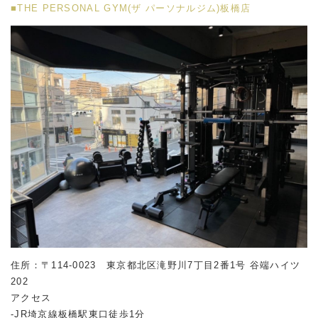
■THE PERSONAL GYM(ザ パーソナルジム)板橋店
住所：〒114-0023 東京都北区滝野川7丁目2番1号 谷端ハイツ
202
アクセス
-JR埼京線板橋駅東口徒歩1分