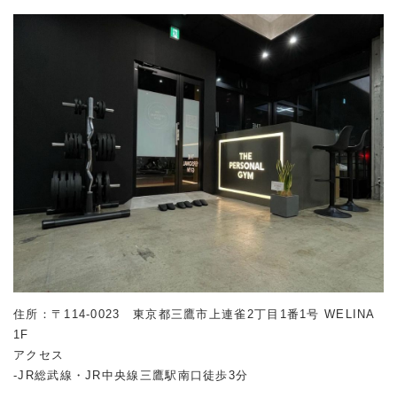
住所：〒114-0023 東京都三鷹市上連雀2丁目1番1号 WELINA
1F
アクセス
-JR総武線・JR中央線三鷹駅南口徒歩3分