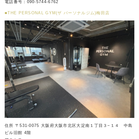
電話番号：090-5744-6762
■THE PERSONAL GYM(ザ パーソナルジム)梅田店
住所 〒531-0075 大阪府大阪市北区大淀南１丁目３−１４ 中島
ビル旧館 4階