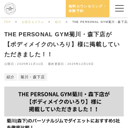
無料カウンセリング・
体験予約
TOP
お役立ちコラム
紹介
THE PERSONAL GYM菊川・
THE PERSONAL GYM菊川・森下店が
【ボディメイクのいろり】様に掲載してい
ただきました！！
公開日：2025年11月11日 最終更新日：2025年12月19日
紹介
菊川・森下店