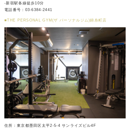
-新宿駅各線徒歩10分
電話番号：03-6384-2441
■THE PERSONAL GYM(ザ パーソナルジム)錦糸町店
住所：東京都墨田区太平2-5-4 サンライズビル4F