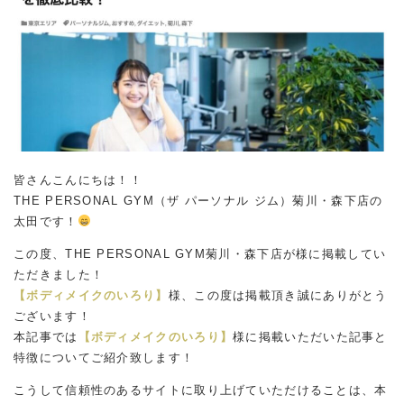
皆さんこんにちは！！
THE PERSONAL GYM（ザ パーソナル ジム）菊川・森下店の
太田です！
この度、THE PERSONAL GYM菊川・森下店が様に掲載してい
ただきました！
【ボディメイクのいろり】
様、この度は掲載頂き誠にありがとう
ございます！
本記事では
【ボディメイクのいろり】
様に掲載いただいた記事と
特徴についてご紹介致します！
こうして信頼性のあるサイトに取り上げていただけることは、本