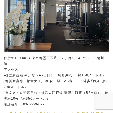
住所〒130-0024 東京都墨田区菊川２丁目５−４ クレール菊川 2
階
アクセス
-都営新宿線 菊川駅（A2出口）：徒歩約2分（約160メートル）
-都営新宿線・都営大江戸線 森下駅（A6出口）：徒歩約9分（約
700メートル）
-東京メトロ半蔵門線・都営大江戸線 清澄白河駅（B2出口）：徒
歩約10分（約850メートル）
電話番号： 03-5669-0226