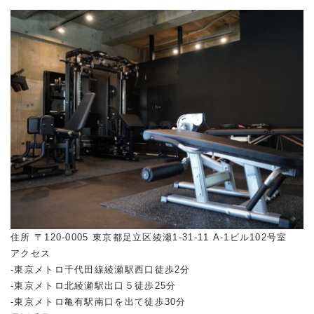
住所 〒120-0005 東京都足立区綾瀬1-31-11 A-1ビル102号室
アクセス
-東京メトロ千代田線綾瀬駅西口徒歩2分
-東京メトロ北綾瀬駅出口５徒歩25分
-東京メトロ亀有駅南口を出て徒歩30分