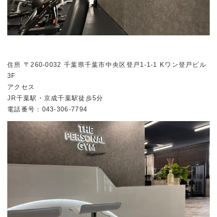
住所 〒260-0032 千葉県千葉市中央区登戸1-1-1 Kワン登戸ビル
3F
アクセス
JR千葉駅・京成千葉駅徒歩5分
電話番号：043-306-7794