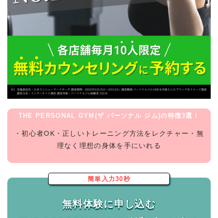
THE PERSONAL GYM(ザ パーソナル ジム)の特徴3選！
・初心者OK・正しいトレーニング方法をレクチャー・無
理なく理想の身体を手にいれる
簡単入力30秒
無料体験に申し込む