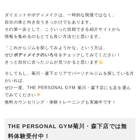
ダイエットやボディメイクは、一時的な我慢ではなく、
自分の体と向き合うきっかけでもあります。
その第一歩として、こういった信頼できる紹介サイトから
情報を集めるのもとても良い方法だと思います。
「これからジムを探してみようかな」という方は、
ぜひ
ボディメイクのいろり
をチェックしてみてください！
きっと自分に合ったジムが見つかると思います
そしてもし、菊川・森下エリアでパーソナルジムを探している方
がいれば、
ぜひ一度、THE PERSONAL GYM 菊川・森下店にも足を運ん
でみてください
無料カウンセリング・体験トレーニングも実施中です！
THE PERSONAL GYM菊川・森下店では無
料体験受付中！