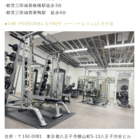
-都営三田線新板橋駅徒歩3分
-都営三田線西巣鴨駅 徒歩4分
■THE PERSONAL GYM(ザ パーソナルジム)八王子店
住所：〒192-0081 東京都八王子市横山町5-13八王子渋谷ビル