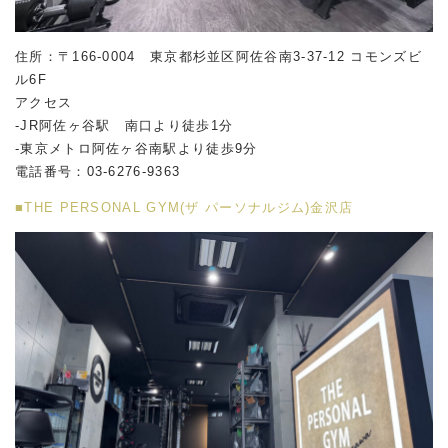
住所：〒166-0004 東京都杉並区阿佐谷南
3-37-12
コモンズビ
ル
6F
アクセス
-JR阿佐ヶ谷駅 南口より徒歩1分
-東京メトロ阿佐ヶ谷南駅より徒歩9分
電話番号：03-6276-9363
■THE PERSONAL GYM(ザ パーソナルジム)金沢店