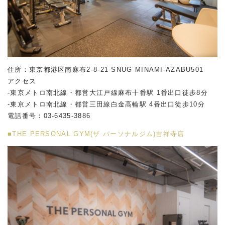
住所：東京都港区南麻布2-8-21 SNUG MINAMI-AZABU501
アクセス
-東京メトロ南北線・都営大江戸線麻布十番駅 1番出口徒歩8分
-東京メトロ南北線・都営三田線白金高輪駅 4番出口徒歩10分
電話番号：
03-6435-3886
■THE PERSONAL GYM(ザ パーソナルジム)吉祥寺店