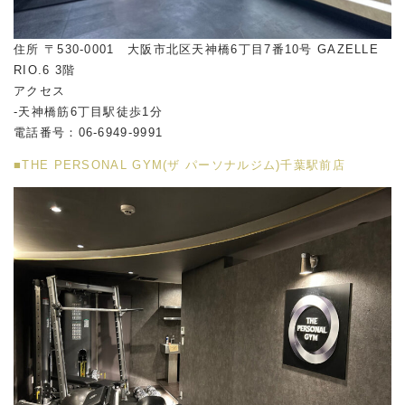
住所 〒530-0001 大阪市北区天神橋6丁目7番10号 GAZELLE
RIO.6 3階
アクセス
-天神橋筋6丁目駅徒歩1分
電話番号：06-6949-9991
■THE PERSONAL GYM(ザ パーソナルジム)千葉駅前店