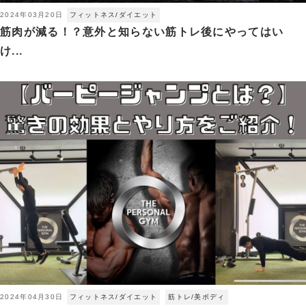
2024年03月20日
フィットネス/ダイエット
筋肉が減る！？意外と知らない筋トレ後にやってはい
け...
2024年04月30日
フィットネス/ダイエット
筋トレ/美ボディ