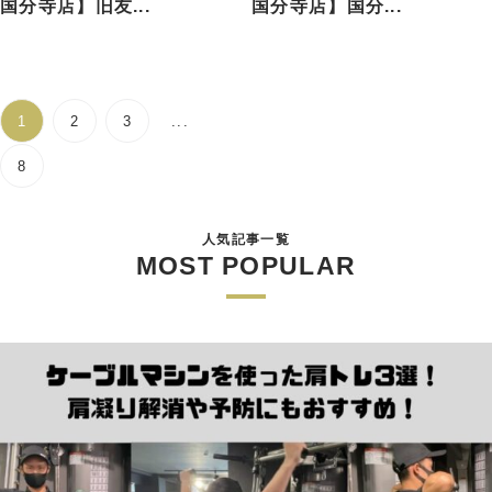
国分寺店】旧友...
国分寺店】国分...
1
2
3
...
8
人気記事一覧
MOST POPULAR