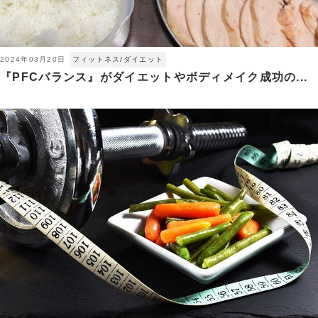
2024年03月20日
フィットネス/ダイエット
『PFCバランス』がダイエットやボディメイク成功の...