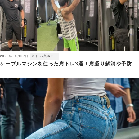
2025年08月07日
筋トレ/美ボディ
ケーブルマシンを使った肩トレ3選！肩凝り解消や予防...