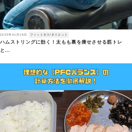
2025年01月18日
フィットネス/ダイエット
ハムストリングに効く！太もも裏を痩せさせる筋トレ
と...