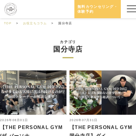
無料カウンセリング・
体験予約
TOP
お役立ちコラム
国分寺店
カテゴリ
国分寺店
2026年08月01日
2026年07月31日
【THE PERSONAL GYM
【THE PERSONAL GYM
(ザ パーソナ...
国分寺店】ダイ...