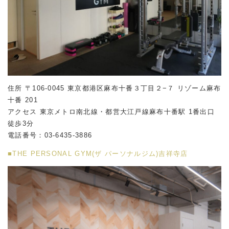
住所 〒106-0045 東京都港区麻布十番３丁目２−７ リゾーム麻布
十番 201
アクセス 東京メトロ南北線・都営大江戸線麻布十番駅 1番出口
徒歩3分
電話番号：03-6435-3886
■THE PERSONAL GYM(ザ パーソナルジム)吉祥寺店