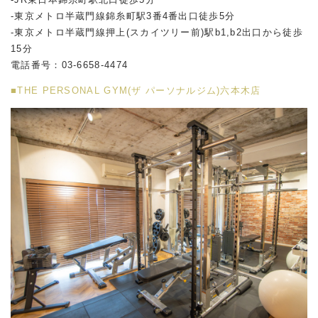
-東京メトロ半蔵門線錦糸町駅3番4番出口徒歩5分
-東京メトロ半蔵門線押上(スカイツリー前)駅b1,b2出口から徒歩
15分
電話番号：03-6658-4474
■THE PERSONAL GYM(ザ パーソナルジム)六本木店