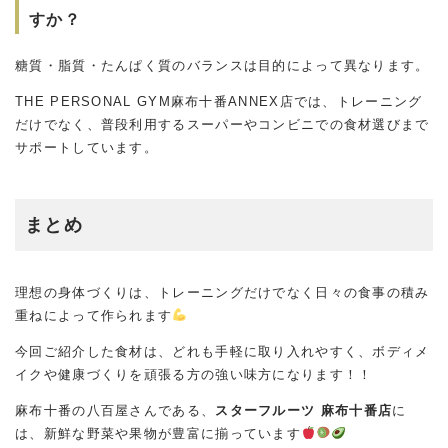
すか？
糖質・脂質・たんぱく質のバランスは目的によって異なります。
THE PERSONAL GYM麻布十番ANNEX店では、トレーニング
だけでなく、普段利用するスーパーやコンビニでの食材選びまで
サポートしています。
まとめ
理想の身体づくりは、トレーニングだけでなく日々の食事の積み
重ねによって作られます
今回ご紹介した食材は、どれも手軽に取り入れやすく、ボディメ
イクや健康づくりを頑張る方の強い味方になります！！
麻布十番の八百屋さんである、
スターフルーツ 麻布十番店
に
は、新鮮な野菜や果物が豊富に揃っています