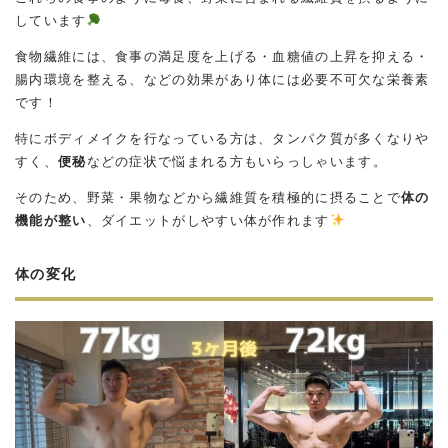
しています
食物繊維には、食事の満足度を上げる・血糖値の上昇を抑える・
腸内環境を整える、などの効果があり体には必要不可欠な栄養素
です！
特にボディメイクを行なっている方は、タンパク質が多くなりや
すく、
便秘
などの症状で悩まれる方もいらっしゃいます。
そのため、野菜・果物などから繊維質を積極的に摂ることで
体の
機能が整い
、ダイエットがしやすい体が作れます
体の変化