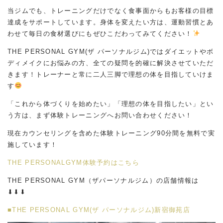
当ジムでも、トレーニングだけでなく食事面からもお客様の目標
達成をサポートしています。身体を変えたい方は、運動習慣とあ
わせて毎日の食材選びにもぜひこだわってみてください！
THE PERSONAL GYM(ザ パーソナルジム)ではダイエットやボ
ディメイクにお悩みの方、全ての疑問を的確に解決させていただ
きます！トレーナーと常に二人三脚で理想の体を目指していけま
す
「これから体づくりを始めたい」「理想の体を目指したい」とい
う方は、まず体験トレーニングへお問い合わせください！
現在カウンセリングを含めた体験トレーニング90分間を無料で実
施しています！
THE PERSONALGYM体験予約はこちら
THE PERSONAL GYM（ザパーソナルジム）の店舗情報は
⬇︎⬇︎⬇︎
■THE PERSONAL GYM(ザ パーソナルジム)新宿御苑店