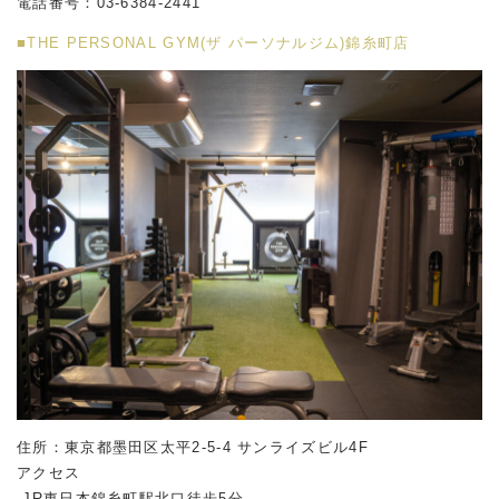
電話番号：03-6384-2441
■THE PERSONAL GYM(ザ パーソナルジム)錦糸町店
住所：東京都墨田区太平2-5-4 サンライズビル4F
アクセス
-JR東日本錦糸町駅北口徒歩5分