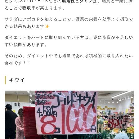
ビタミンA・D・E・Kなどの
脂溶性ビタミン
は、脂質と一緒に摂
ることで吸収率が高まります。
サラダにアボカドを加えることで、野菜の栄養を効率よく摂取で
きる効果もあります
ダイエットをハードに取り組んでいる方は、逆に脂質が不足しや
すい傾向があります。
そのため、ダイエット中でも適量であれば積極的に取り入れたい
食材です！！
キウイ