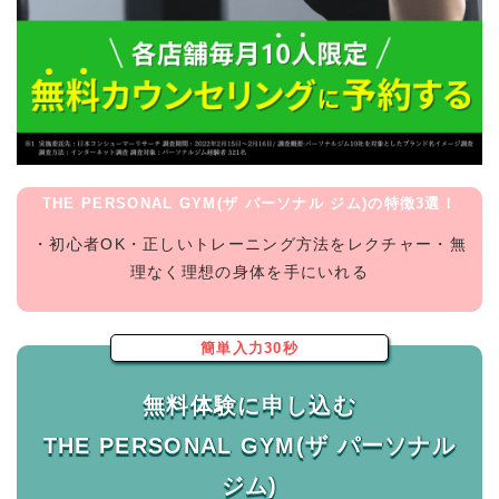
THE PERSONAL GYM(ザ パーソナル ジム)の特徴3選！
・初心者OK・正しいトレーニング方法をレクチャー・無
理なく理想の身体を手にいれる
簡単入力30秒
無料体験に申し込む
THE PERSONAL GYM(ザ パーソナル