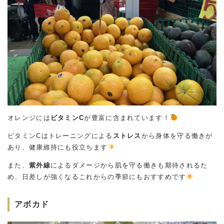
オレンジには
ビタミンC
が豊富に含まれています！
ビタミンCはトレーニングによる
ストレス
から身体を守る働きが
あり、健康維持にも役立ちます
また、
紫外線
によるダメージから肌を守る働きも期待されるた
め、日差しが強くなるこれからの季節にもおすすめです
アボカド