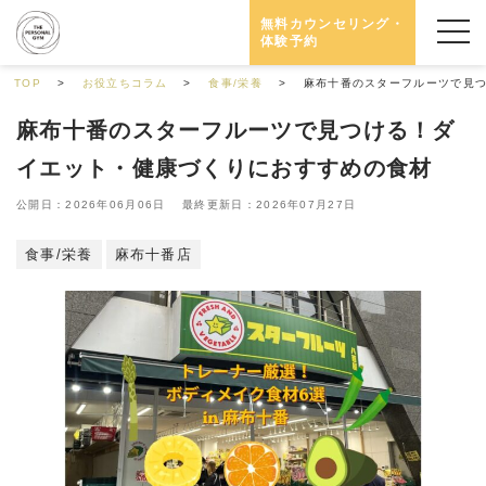
無料カウンセリング・
体験予約
TOP
お役立ちコラム
食事/栄養
麻布十番のスターフルーツで見
麻布十番のスターフルーツで見つける！ダ
イエット・健康づくりにおすすめの食材
公開日：2026年06月06日 最終更新日：2026年07月27日
食事/栄養
麻布十番店