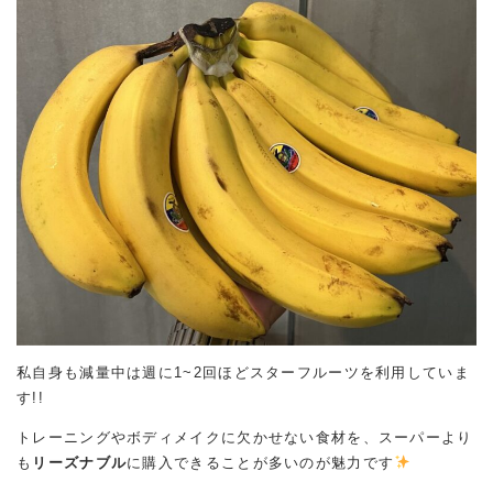
私自身も減量中は週に1~2回ほどスターフルーツを利用していま
す!!
トレーニングやボディメイクに欠かせない食材を、スーパーより
も
リーズナブル
に購入できることが多いのが魅力です