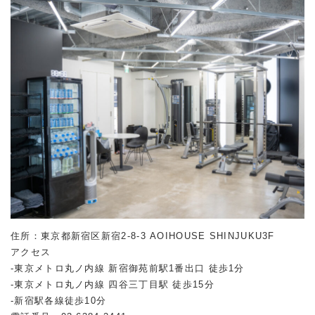
住所：東京都新宿区新宿2-8-3 AOIHOUSE SHINJUKU3F
アクセス
-東京メトロ丸ノ内線 新宿御苑前駅1番出口 徒歩1分
-東京メトロ丸ノ内線 四谷三丁目駅 徒歩15分
-新宿駅各線徒歩10分