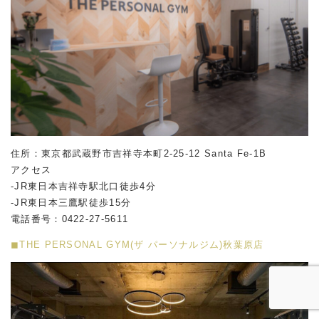
住所：東京都武蔵野市吉祥寺本町2-25-12 Santa Fe-1B
アクセス
-JR東日本吉祥寺駅北口徒歩4分
-JR東日本三鷹駅徒歩15分
電話番号：0422-27-5611
◼︎THE PERSONAL GYM(ザ パーソナルジム)秋葉原店