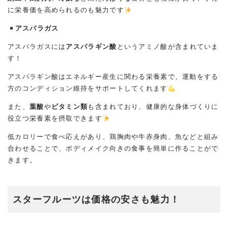
に栄養価を高められるのも魅力です
アスパラガス
アスパラガスには
アスパラギン酸
というアミノ酸が含まれていま
す！
アスパラギン酸はエネルギー産生に関わる栄養素で、運動をする
方のコンディション維持をサポートしてくれます
また、
葉酸
や
ビタミン類
も含まれており、健康的な身体づくりに
役立つ栄養素を摂取できます
低カロリーで食べ応えがあり、鶏胸肉や牛赤身肉、魚などと組み
合わせることで、ボディメイク向きの食事を簡単に作ることがで
きます。
スターフルーツは価格の安さも魅力！