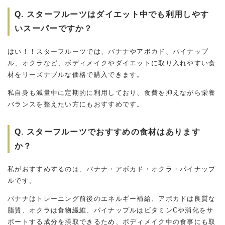
Q. スターフルーツはダイエット中でも利用しやす
いスーパーですか？
はい！！スターフルーツでは、バナナやアボカド、パイナップ
ル、オクラなど、ボディメイクやダイエットに取り入れやすい食
材をリーズナブルな価格で購入できます。
私自身も減量中に定期的に利用しており、食費を抑えながら栄養
バランスを整えたい方にもおすすめです。
Q. スターフルーツでおすすめの食材はあります
か？
私がおすすめするのは、バナナ・アボカド・オクラ・パイナップ
ルです。
バナナはトレーニング前後のエネルギー補給、アボカドは良質な
脂質、オクラは食物繊維、パイナップルはビタミンCや消化をサ
ポートする成分を摂取できるため、ボディメイク中の食事にも取