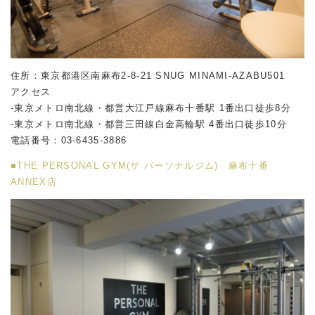
住所：東京都港区南麻布2-8-21 SNUG MINAMI-AZABU501
アクセス
-東京メトロ南北線・都営大江戸線麻布十番駅 1番出口徒歩8分
-東京メトロ南北線・都営三田線白金高輪駅 4番出口徒歩10分
電話番号：
03-6435-3886
■THE PERSONAL GYM(ザ パーソナルジム) 麻布十番
ANNEX店