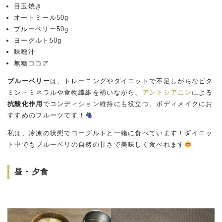
目玉焼き
オートミール50g
ブルーベリー50g
ヨーグルト50g
味噌汁
無糖ココア
ブルーベリー
は、トレーニングやダイエットで不足しがちなビタ
ミン・ミネラルや食物繊維を補いながら、
アントシアニン
による
抗酸化作用
でコンディション維持にも役立つ、ボディメイクにお
すすめのフルーツです！
私は、冷凍の状態でヨーグルトと一緒に食べています！ダイエッ
ト中でもブルーベリの自然の甘さで美味しく食べれます
昼・夕食