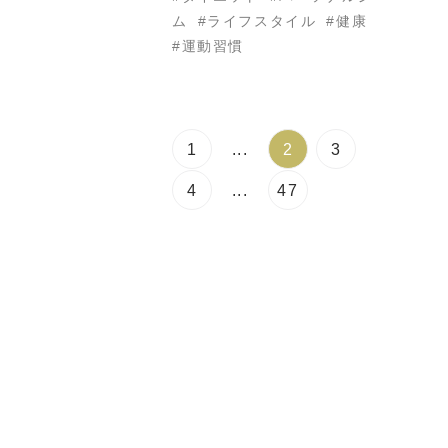
ム
ライフスタイル
健康
運動習慣
1
...
2
3
4
...
47