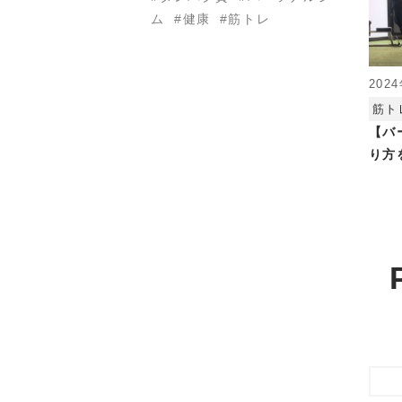
ム
健康
筋トレ
202
筋ト
【バ
り方