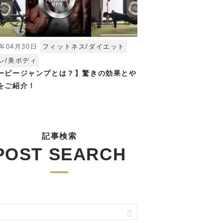
4年04月30日
フィットネス/ダイエット
レ/美ボディ
ーピージャンプとは？】驚きの効果とや
をご紹介！
記事検索
POST SEARCH