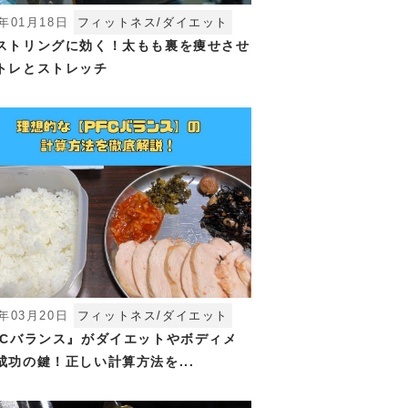
5年01月18日
フィットネス/ダイエット
ストリングに効く！太もも裏を痩せさせ
トレとストレッチ
4年03月20日
フィットネス/ダイエット
FCバランス』がダイエットやボディメ
成功の鍵！正しい計算方法を...