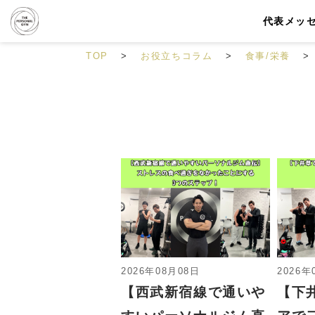
代表メッ
TOP
お役立ちコラム
食事/栄養
2026年08月08日
2026年
【西武新宿線で通いや
【下