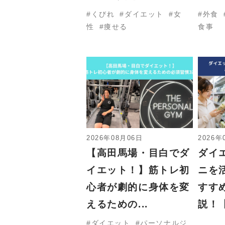
くびれ
ダイエット
女
外食
性
痩せる
食事
2026年08月06日
2026年
【高田馬場・目白でダ
ダイ
イエット！】筋トレ初
ニを
心者が劇的に身体を変
すす
えるための...
説！【
ダイエット
パーソナルジ