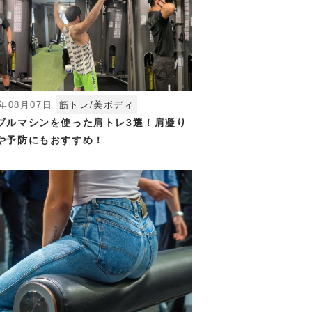
5年08月07日
筋トレ/美ボディ
ブルマシンを使った肩トレ3選！肩凝り
や予防にもおすすめ！