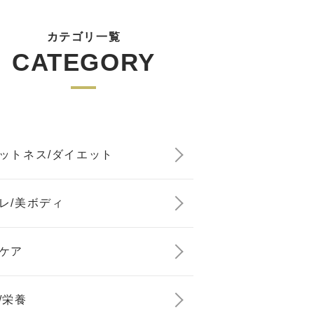
カテゴリ一覧
CATEGORY
ットネス/ダイエット
レ/美ボディ
ケア
/栄養