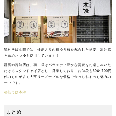
箱根そば本陣では、外皮入りの粗挽き粉を配合した蕎麦、出汁感
を高めたつゆを使用しています！
新宿御苑前店は、朝・昼はバラエティ豊かな蕎麦をお楽しみいた
だけるスタンドそば店として営業しており、お値段も600~700円
代のものが多く大変リーズナブルな価格で食べられるのも魅力の
一つです。
箱根そば本陣
まとめ