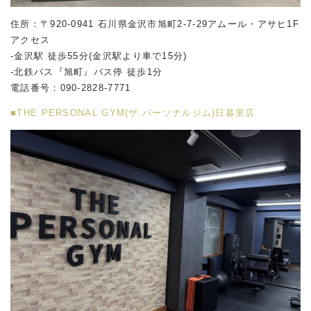
住所：〒920-0941 石川県金沢市旭町2-7-29アムール・アサヒ1F
アクセス
-金沢駅 徒歩55分(金沢駅より車で15分)
-北鉄バス『旭町』バス停 徒歩1分
電話番号：090-2828-7771
■THE PERSONAL GYM(ザ パーソナルジム)日暮里店