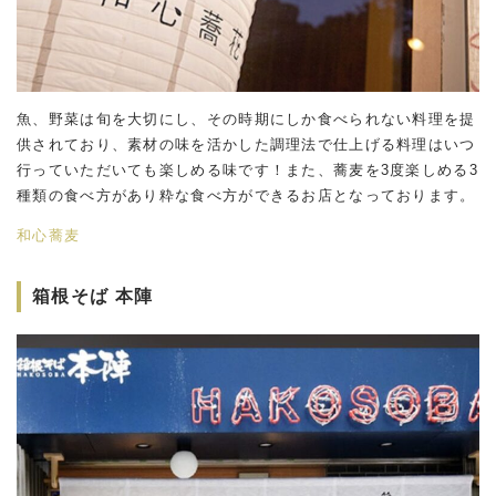
魚、野菜は旬を大切にし、その時期にしか食べられない料理を提
供されており、素材の味を活かした調理法で仕上げる料理はいつ
行っていただいても楽しめる味です！また、蕎麦を3度楽しめる3
種類の食べ方があり粋な食べ方ができるお店となっております。
和心蕎麦
箱根そば 本陣