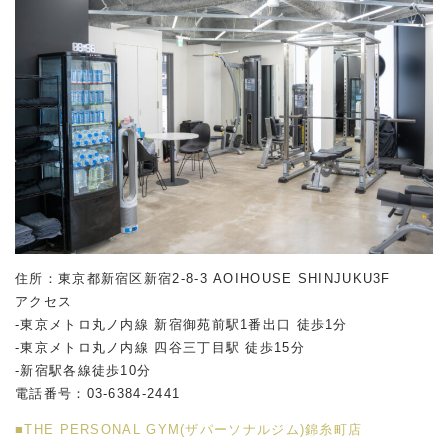
住所：東京都新宿区新宿2-8-3 AOIHOUSE SHINJUKU3F
アクセス
-東京メトロ丸ノ内線 新宿御苑前駅1番出口 徒歩1分
-東京メトロ丸ノ内線 四谷三丁目駅 徒歩15分
-新宿駅各線徒歩10分
電話番号：03-6384-2441
■THE PERSONAL GYM(ザパーソナルジム)錦糸町店