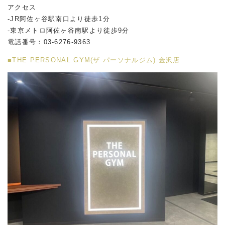
アクセス
-JR阿佐ヶ谷駅南口より徒歩1分
-東京メトロ阿佐ヶ谷南駅より徒歩9分
電話番号：03-6276-9363
■THE PERSONAL GYM(ザ パーソナルジム) 金沢店