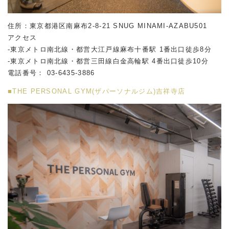
住所：東京都港区南麻布2-8-21 SNUG MINAMI-AZABU501
アクセス
-東京メトロ南北線・都営大江戸線麻布十番駅 1番出口徒歩8分
-東京メトロ南北線・都営三田線白金高輪駅 4番出口徒歩10分
電話番号：
03-6435-3886
■THE PERSONAL GYM(ザパーソナルジム)吉祥寺店