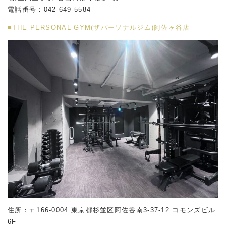
電話番号：042-649-5584
■THE PERSONAL GYM(ザパーソナルジム)阿佐ヶ谷店
住所：〒166-0004 東京都杉並区阿佐谷南
3-37-12
コモンズビル
6F