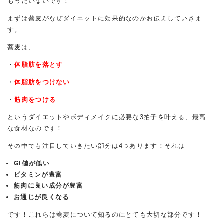
もったいないです！
まずは蕎麦がなぜダイエットに効果的なのかお伝えしていきま
す。
蕎麦は、
・
体脂肪を落とす
・
体脂肪をつけない
・
筋肉をつける
というダイエットやボディメイクに必要な3拍子を叶える、最高
な食材なのです！
その中でも注目していきたい部分は4つあります！それは
GI値が低い
ビタミンが豊富
筋肉に良い成分が豊富
お通じが良くなる
です！これらは蕎麦について知るのにとても大切な部分です！