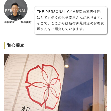
THE PERSONAL GYM新宿御苑店付近に
はとても多くのお蕎麦屋さんがあります。
理学療法士：荒張英好
そこで、ここからは新宿御苑付近のお蕎麦
屋さんをご紹介していきます。
和心蕎麦