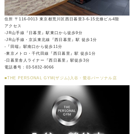
住所 〒116-0013 東京都荒川区西日暮里3-6-15北條ビル4階
アクセス
-JR山手線『日暮里』駅東口から徒歩9分
-JR山手線・京浜東北線『西日暮里』駅 徒歩1分
-『田端』駅南口から徒歩11分
-東京メトロ・千代田線『西日暮里』駅 徒歩1分
-日暮里舎人ライナー『西日暮里』駅徒歩3分
電話番号：03-5832-9066
■THE PERSONAL GYM(ザジム)入谷・鶯谷パーソナル店