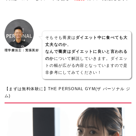
そもそも蕎麦は
ダイエット中に食べても大
丈夫なのか
。
理学療法士：荒張英好
なんで蕎麦はダイエットに良いと言われる
のか
について解説していきます。ダイエッ
トの幅が広がる内容となっていますので是
非参考にしてみてください！
【まずは無料体験に】THE PERSONAL GYM(ザ パーソナル ジ
ム)