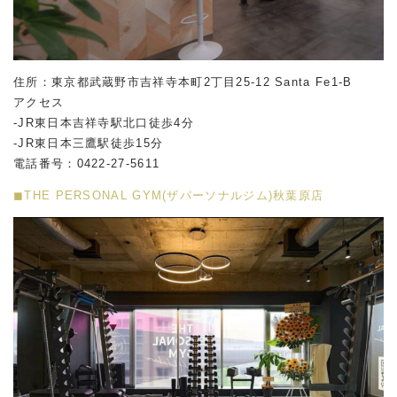
住所：東京都武蔵野市吉祥寺本町2丁目25-12 Santa Fe1-B
アクセス
-JR東日本吉祥寺駅北口徒歩4分
-JR東日本三鷹駅徒歩15分
電話番号：0422-27-5611
◼︎THE PERSONAL GYM(ザパーソナルジム)秋葉原店