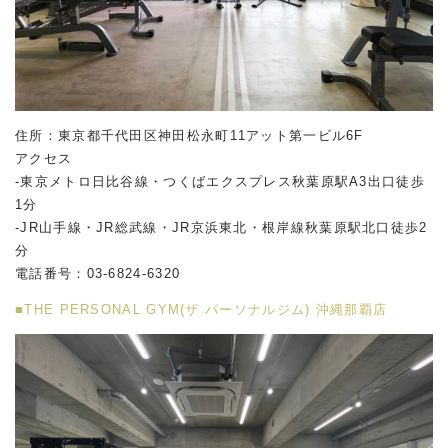
住所：東京都千代田区神田松永町11アット第一ビル6F
アクセス
-東京メトロ日比谷線・つくばエクスプレス秋葉原駅A3出口徒歩
1分
-JR山手線・JR総武線・JR京浜東北・根岸線秋葉原駅北口徒歩2
分
電話番号：03-6824-6320
■THE PERSONAL GYM(ザ パーソナルジム) 沖縄那覇店