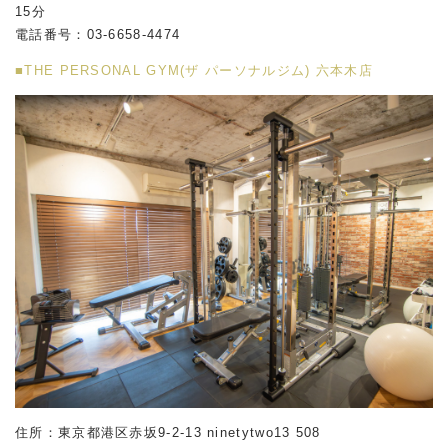
15分
電話番号：03-6658-4474
■THE PERSONAL GYM(ザ パーソナルジム) 六本木店
住所：東京都港区赤坂
9-2-13 ninetytwo13 508