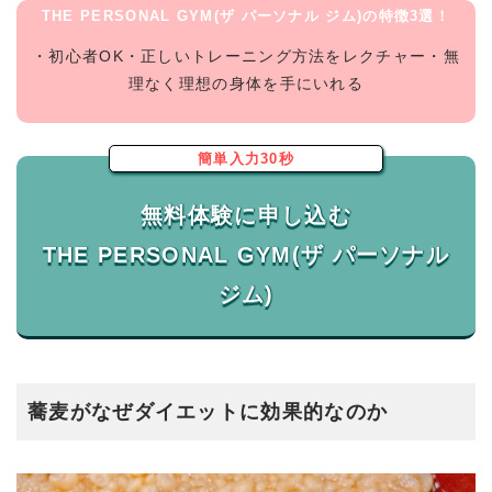
THE PERSONAL GYM(ザ パーソナル ジム)の特徴3選！
・初心者OK・正しいトレーニング方法をレクチャー・無
理なく理想の身体を手にいれる
簡単入力30秒
無料体験に申し込む
THE PERSONAL GYM(ザ パーソナル
蕎麦がなぜダイエットに効果的なのか