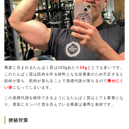
蕎麦に含まれるたんぱく質は100gあたり
14g
ととても多いです。
このたんぱく質は筋肉を作る材料となる栄養素のため不足すると
筋肉が落ち、筋肉が落ちることで基礎代謝が落ちるので
痩せにく
い体
になってしまいます。
この基礎代謝を維持できるようにもたんぱく質はとても重要にな
り、豊富にタンパク質を含んでいる蕎麦は優秀な食材です。
便秘対策