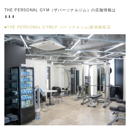
THE PERSONAL GYM（ザパーソナルジム）の店舗情報は
⬇︎⬇︎⬇︎
■THE PERSONAL GYM(ザ パーソナルジム)新宿御苑店