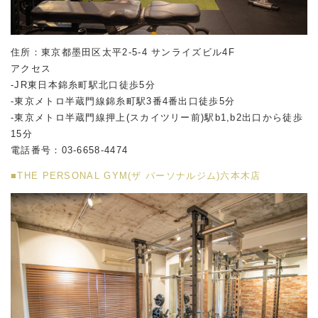
住所：東京都墨田区太平2-5-4 サンライズビル4F
アクセス
-JR東日本錦糸町駅北口徒歩5分
-東京メトロ半蔵門線錦糸町駅3番4番出口徒歩5分
-東京メトロ半蔵門線押上(スカイツリー前)駅b1,b2出口から徒歩
15分
電話番号：03-6658-4474
■THE PERSONAL GYM(ザ パーソナルジム)六本木店