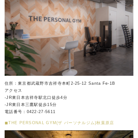
住所：東京都武蔵野市吉祥寺本町2-25-12 Santa Fe-1B
アクセス
-JR東日本吉祥寺駅北口徒歩4分
-JR東日本三鷹駅徒歩15分
電話番号：0422-27-5611
◼︎THE PERSONAL GYM(ザ パーソナルジム)秋葉原店