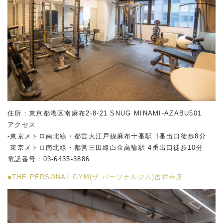
住所：東京都港区南麻布2-8-21 SNUG MINAMI-AZABU501
アクセス
-東京メトロ南北線・都営大江戸線麻布十番駅 1番出口徒歩8分
-東京メトロ南北線・都営三田線白金高輪駅 4番出口徒歩10分
電話番号：
03-6435-3886
■THE PERSONAL GYM(ザ パーソナルジム)吉祥寺店