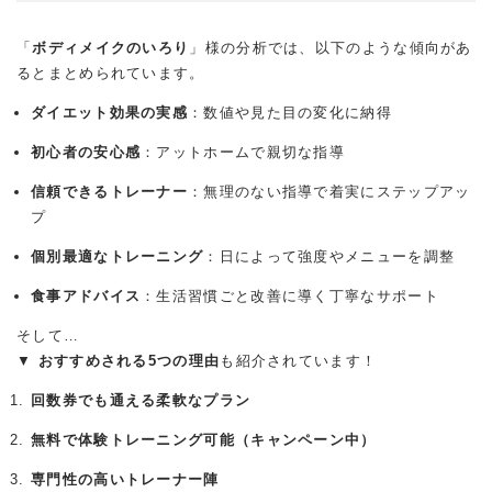
「
ボディメイクのいろり
」様の分析では、以下のような傾向があ
るとまとめられています。
ダイエット効果の実感
：数値や見た目の変化に納得
初心者の安心感
：アットホームで親切な指導
信頼できるトレーナー
：無理のない指導で着実にステップアッ
プ
個別最適なトレーニング
：日によって強度やメニューを調整
食事アドバイス
：生活習慣ごと改善に導く丁寧なサポート
そして…
▼
おすすめされる5つの理由
も紹介されています！
回数券でも通える柔軟なプラン
無料で体験トレーニング可能（キャンペーン中）
専門性の高いトレーナー陣