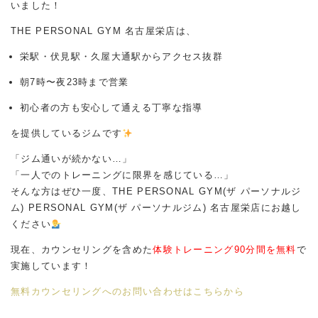
いました！
THE PERSONAL GYM 名古屋栄店は、
栄駅・伏見駅・久屋大通駅からアクセス抜群
朝7時〜夜23時まで営業
初心者の方も安心して通える丁寧な指導
を提供しているジムです
「ジム通いが続かない…」
「一人でのトレーニングに限界を感じている…」
そんな方はぜひ一度、THE PERSONAL GYM(ザ パーソナルジ
ム) PERSONAL GYM(ザ パーソナルジム) 名古屋栄店にお越し
ください
現在、カウンセリングを含めた
体験トレーニング90分間を無料
で
実施しています！
無料カウンセリングへのお問い合わせはこちらから