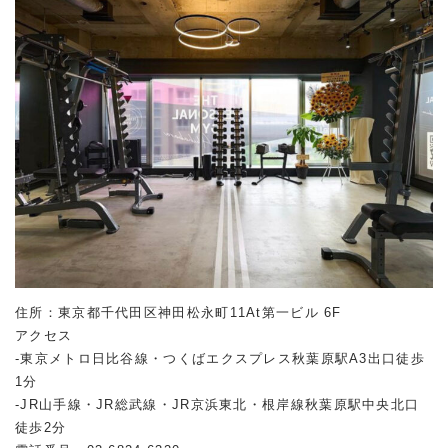
住所：東京都千代田区神田松永町11At第一ビル 6F
アクセス
-東京メトロ日比谷線・つくばエクスプレス秋葉原駅A3出口徒歩
1分
-JR山手線・JR総武線・JR京浜東北・根岸線秋葉原駅中央北口
徒歩2分