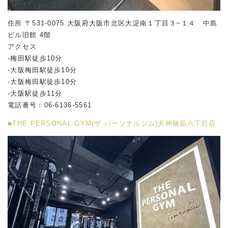
住所 〒531-0075 大阪府大阪市北区大淀南１丁目３−１４ 中島
ビル旧館 4階
アクセス
-梅田駅徒歩10分
-大阪梅田駅徒歩10分
-大阪梅田駅徒歩10分
-大阪駅徒歩11分
電話番号：06-6136-5561
■THE PERSONAL GYM(ザ パーソナルジム)天神橋筋六丁目店