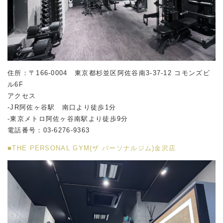
住所：〒166-0004 東京都杉並区阿佐谷南
3-37-12
コモンズビ
ル
6F
アクセス
-JR阿佐ヶ谷駅 南口より徒歩1分
-東京メトロ阿佐ヶ谷南駅より徒歩9分
電話番号：03-6276-9363
■THE PERSONAL GYM(ザ パーソナルジム)金沢店