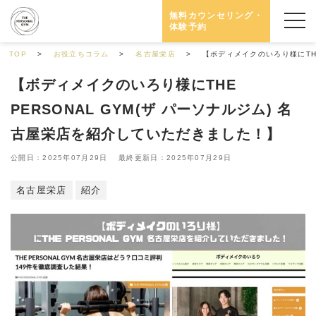
無料カウンセリング・
体験予約
TOP
お役立ちコラム
名古屋栄店
【ボディメイクのいろり様にTHE
【ボディメイクのいろり様にTHE
PERSONAL GYM(ザ パーソナルジム) 名
古屋栄店を紹介していただきました！】
公開日：2025年07月29日 最終更新日：2025年07月29日
名古屋栄店
紹介