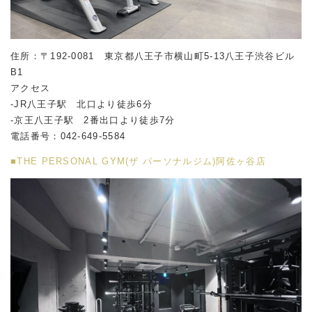
住所：〒192-0081 東京都八王子市横山町5-13八王子渋谷ビル
B1
アクセス
-JR八王子駅 北口より徒歩6分
-京王八王子駅 2番出口より徒歩7分
電話番号：042-649-5584
■THE PERSONAL GYM(ザ パーソナルジム)阿佐ヶ谷店