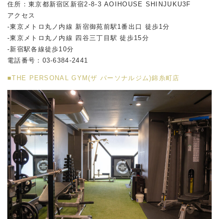
住所：東京都新宿区新宿2-8-3 AOIHOUSE SHINJUKU3F
アクセス
-東京メトロ丸ノ内線 新宿御苑前駅1番出口 徒歩1分
-東京メトロ丸ノ内線 四谷三丁目駅 徒歩15分
-新宿駅各線徒歩10分
電話番号：03-6384-2441
■THE PERSONAL GYM(ザ パーソナルジム)錦糸町店