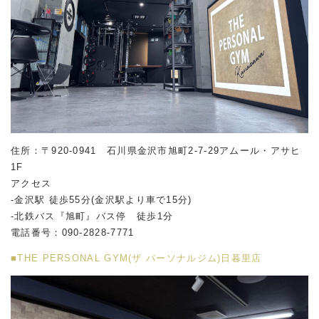
住所：〒920-0941 石川県金沢市旭町2-7-29アムール・アサヒ
1F
アクセス
-金沢駅 徒歩55分(金沢駅より車で15分)
-北鉄バス『旭町』バス停 徒歩1分
電話番号：090-2828-7771
■THE PERSONAL GYM(ザ パーソナルジム)日暮里店