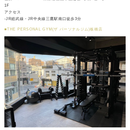
1F
アクセス
-JR総武線・JR中央線三鷹駅南口徒歩3分
■THE PERSONAL GYM(ザ パーソナルジム)板橋店