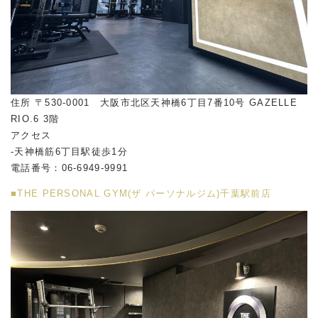
住所 〒530-0001 大阪市北区天神橋6丁目7番10号 GAZELLE
RIO.6 3階
アクセス
-天神橋筋6丁目駅徒歩1分
電話番号：06-6949-9991
■THE PERSONAL GYM(ザ パーソナルジム)千葉駅前店