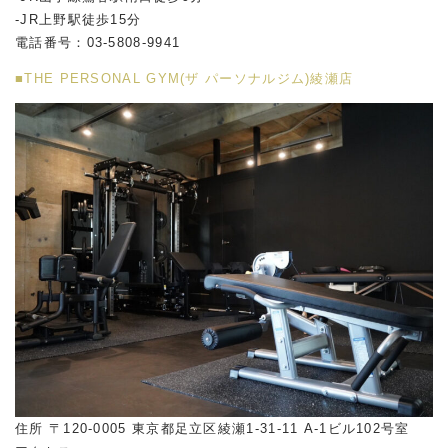
-JR上野駅徒歩15分
電話番号：03-5808-9941
■THE PERSONAL GYM(ザ パーソナルジム)綾瀬店
住所 〒120-0005 東京都足立区綾瀬1-31-11 A-1ビル102号室