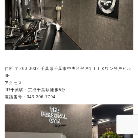
住所 〒260-0032 千葉県千葉市中央区登戸1-1-1 Kワン登戸ビル
3F
アクセス
JR千葉駅・京成千葉駅徒歩5分
電話番号：043-306-7794