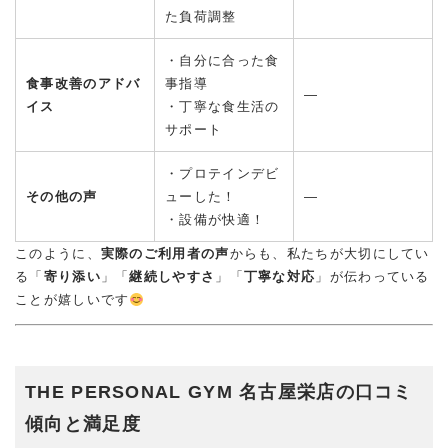
た負荷調整
・自分に合った食
食事改善のアドバ
事指導
―
イス
・丁寧な食生活の
サポート
・プロテインデビ
その他の声
ューした！
―
・設備が快適！
このように、
実際のご利用者の声
からも、私たちが大切にしてい
る「
寄り添い
」「
継続しやすさ
」「
丁寧な対応
」が伝わっている
ことが嬉しいです
THE PERSONAL GYM 名古屋栄店の口コミ
傾向と満足度