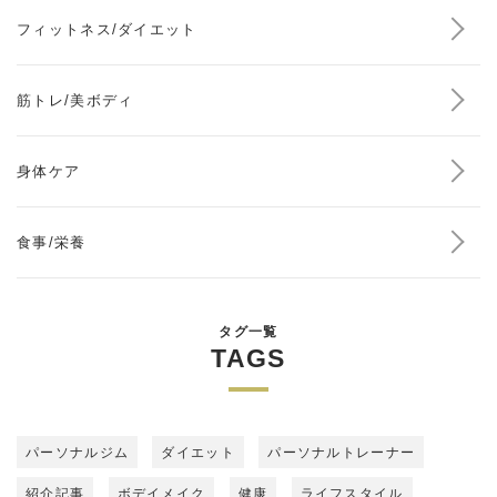
フィットネス/ダイエット
筋トレ/美ボディ
身体ケア
食事/栄養
タグ一覧
TAGS
パーソナルジム
ダイエット
パーソナルトレーナー
紹介記事
ボデイメイク
健康
ライフスタイル