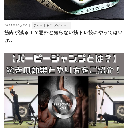
2024年03月20日
フィットネス/ダイエット
筋肉が減る！？意外と知らない筋トレ後にやってはい
け...