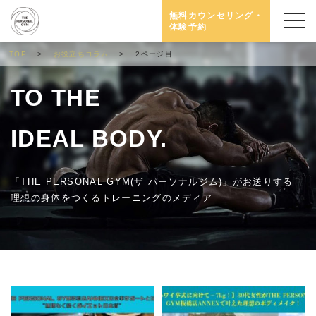
無料カウンセリング・
体験予約
TOP
お役立ちコラム
2ページ目
TO THE
IDEAL BODY.
「THE PERSONAL GYM(ザ パーソナルジム)」がお送りする
理想の身体をつくるトレーニングのメディア