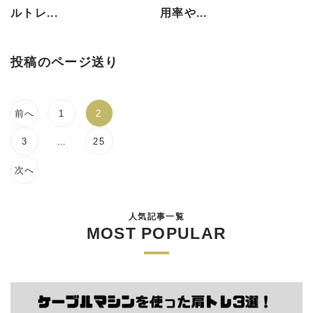
ルトレ...
用率や...
投稿のページ送り
前へ
1
2
3
…
25
次へ
人気記事一覧
MOST POPULAR