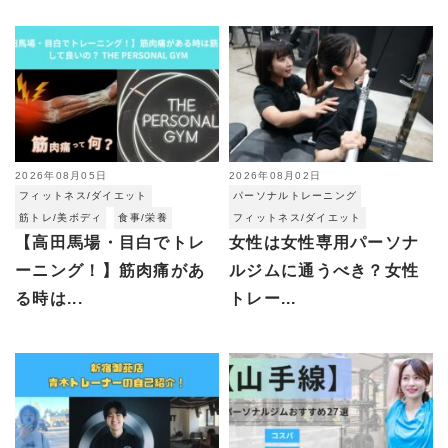
2026年08月05日
2026年08月02日
フィットネス/ダイエット
パーソナルトレーニング
筋トレ/美ボディ
食事/栄養
フィットネス/ダイエット
【高田馬場・目白でトレ
女性は女性専用パーソナ
ーニング！】筋肉痛があ
ルジムに通うべき？女性
る時は...
トレー...