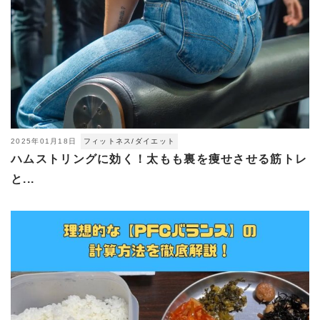
2025年01月18日
フィットネス/ダイエット
ハムストリングに効く！太もも裏を痩せさせる筋トレ
と...