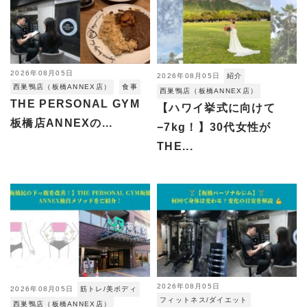
2026年08月05日
2026年08月05日
紹介
西巣鴨店（板橋ANNEX店）
食事
西巣鴨店（板橋ANNEX店）
THE PERSONAL GYM
【ハワイ挙式に向けて
板橋店ANNEXの...
−7kg！】30代女性が
THE...
2026年08月05日
2026年08月05日
筋トレ/美ボディ
フィットネス/ダイエット
西巣鴨店（板橋ANNEX店）