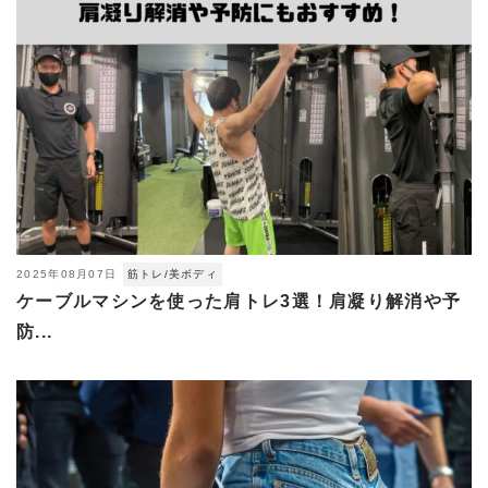
2025年08月07日
筋トレ/美ボディ
ケーブルマシンを使った肩トレ3選！肩凝り解消や予
防...