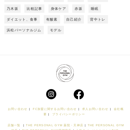
乃木坂
比較記事
身体ケア
赤坂
睡眠
ダイエット、食事
有酸素
自己紹介
背中トレ
浜松パーソナルジム
モデル
お問い合わせ
|
FC加盟に関するお問い合わせ
|
求人お問い合わせ
|
会社概
要
|
プライバシーポリシー
店舗一覧
|
THE PERSONAL GYM 薬院・天神店
|
THE PERSONAL GYM