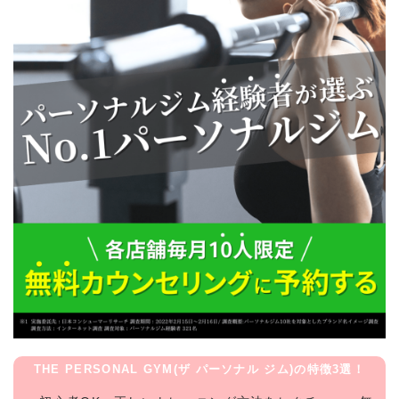
THE PERSONAL GYM(ザ パーソナル ジム)の特徴3選！