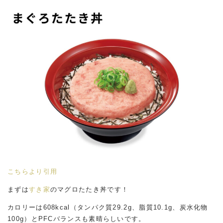
こちらより引用
まずは
すき家
のマグロたたき丼です！
カロリーは608kcal（タンパク質29.2g、脂質10.1g、炭水化物
100g）とPFCバランスも素晴らしいです。