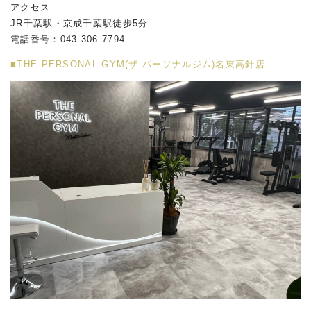
アクセス
JR千葉駅・京成千葉駅徒歩5分
電話番号：043-306-7794
■THE PERSONAL GYM(ザ パーソナルジム)名東高針店