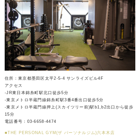
住所：東京都墨田区太平2-5-4 サンライズビル4F
アクセス
-JR東日本錦糸町駅北口徒歩5分
-東京メトロ半蔵門線錦糸町駅3番4番出口徒歩5分
-東京メトロ半蔵門線押上(スカイツリー前)駅b1,b2出口から徒歩
15分
電話番号：03-6658-4474
■THE PERSONAL GYM(ザ パーソナルジム)六本木店