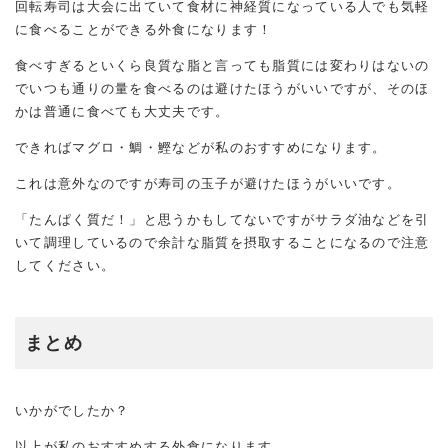
回転寿司は大会に出ていて食材に神経質になっている人でも気軽
に食べることができる外食になります！
食べすぎるといくら良質な脂と言っても脂質には変わりはないの
でいつも通りの量を食べるのは避けたほうがいいですが、そのほ
かは普通に食べても大丈夫です。
できればマグロ・鯛・鰹などが私のおすすめになります。
これは意外なのですが寿司の玉子が避けたほうがいいです。
「たんぱく質だ！」と思うかもしてないですがサラダ油などを引
いて調理しているので余計な脂質を摂取することになるので注意
してください。
まとめ
いかがでしたか？
以上が私のおすすめする外食になります。