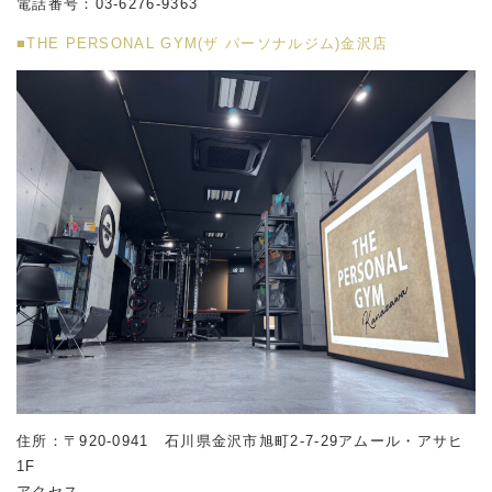
電話番号：03-6276-9363
■THE PERSONAL GYM(ザ パーソナルジム)金沢店
住所：〒920-0941 石川県金沢市旭町2-7-29アムール・アサヒ
1F
アクセス