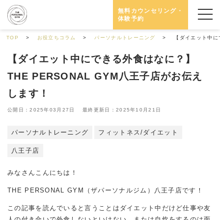
無料カウンセリング・
体験予約
TOP
お役立ちコラム
パーソナルトレーニング
【ダイエット中にで
【ダイエット中にできる外食はなに？】
THE PERSONAL GYM八王子店がお伝え
します！
公開日：2025年03月27日 最終更新日：2025年10月21日
パーソナルトレーニング
フィットネス/ダイエット
八王子店
みなさんこんにちは！
THE PERSONAL GYM（ザパーソナルジム）八王子店です！
この記事を読んでいると言うことはダイエット中だけど仕事や友
人の付き合いで外食しないといけない。または自炊をするのは面