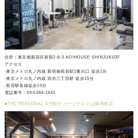
住所：東京都新宿区新宿2-8-3 AOIHOUSE SHINJUKU3F
アクセス
-東京メトロ丸ノ内線 新宿御苑前駅1番出口 徒歩1分
-東京メトロ丸ノ内線 四谷三丁目駅 徒歩15分
-新宿駅各線徒歩10分
電話番号：03-6384-2441
■THE PERSONAL GYM(ザ パーソナルジム)錦糸町店