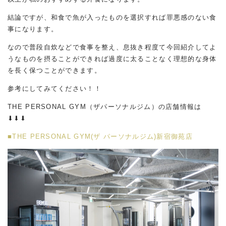
結論ですが、和食で魚が入ったものを選択すれば罪悪感のない食
事になります。
なので普段自炊などで食事を整え、息抜き程度て今回紹介してよ
うなものを摂ることができれば過度に太ることなく理想的な身体
を長く保つことができます。
参考にしてみてください！！
THE PERSONAL GYM（ザパーソナルジム）の店舗情報は
⬇︎⬇︎⬇︎
■THE PERSONAL GYM(ザ パーソナルジム)新宿御苑店