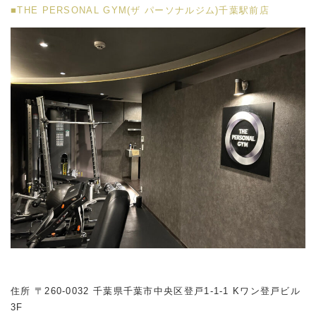
■THE PERSONAL GYM(ザ パーソナルジム)千葉駅前店
住所 〒260-0032 千葉県千葉市中央区登戸1-1-1 Kワン登戸ビル
3F