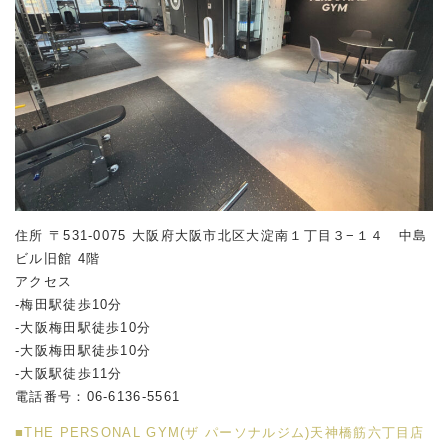
住所 〒531-0075 大阪府大阪市北区大淀南１丁目３−１４ 中島
ビル旧館 4階
アクセス
-梅田駅徒歩10分
-大阪梅田駅徒歩10分
-大阪梅田駅徒歩10分
-大阪駅徒歩11分
電話番号：06-6136-5561
■THE PERSONAL GYM(ザ パーソナルジム)天神橋筋六丁目店