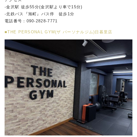
-金沢駅 徒歩55分(金沢駅より車で15分)
-北鉄バス『旭町』バス停 徒歩1分
電話番号：090-2828-7771
■THE PERSONAL GYM(ザ パーソナルジム)日暮里店