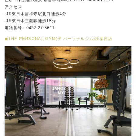
アクセス
-JR東日本吉祥寺駅北口徒歩4分
-JR東日本三鷹駅徒歩15分
電話番号：0422-27-5611
◼︎THE PERSONAL GYM(ザ パーソナルジム)秋葉原店