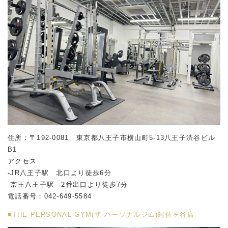
住所：〒192-0081 東京都八王子市横山町5-13八王子渋谷ビル
B1
アクセス
-JR八王子駅 北口より徒歩6分
-京王八王子駅 2番出口より徒歩7分
電話番号：042-649-5584
■THE PERSONAL GYM(ザ パーソナルジム)阿佐ヶ谷店