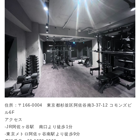
住所：〒166-0004 東京都杉並区阿佐谷南
3-37-12
コモンズビ
ル
6F
アクセス
-JR阿佐ヶ谷駅 南口より徒歩1分
-東京メトロ阿佐ヶ谷南駅より徒歩9分