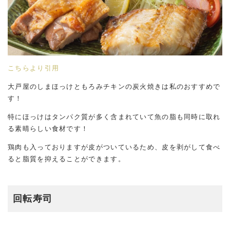
こちらより引用
大戸屋のしまほっけともろみチキンの炭火焼きは私のおすすめで
す！
特にほっけはタンパク質が多く含まれていて魚の脂も同時に取れ
る素晴らしい食材です！
鶏肉も入っておりますが皮がついているため、皮を剥がして食べ
ると脂質を抑えることができます。
回転寿司