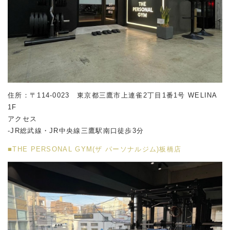
住所：〒114-0023 東京都三鷹市上連雀2丁目1番1号 WELINA
1F
アクセス
-JR総武線・JR中央線三鷹駅南口徒歩3分
■THE PERSONAL GYM(ザ パーソナルジム)板橋店