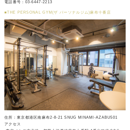
電話番号：
03-6447-2213
■THE PERSONAL GYM(ザ パーソナルジム)麻布十番店
住所：東京都港区南麻布2-8-21 SNUG MINAMI-AZABU501
アクセス