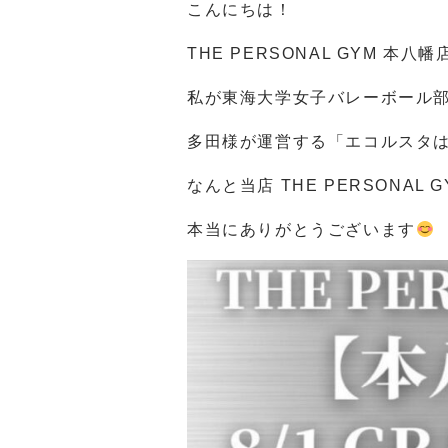
こんにちは！
THE PERSONAL GYM 本
私が東海大学女子バレーボール
多田様が運営する「エコルスタは
なんと当店 THE PERSONA
本当にありがとうございます