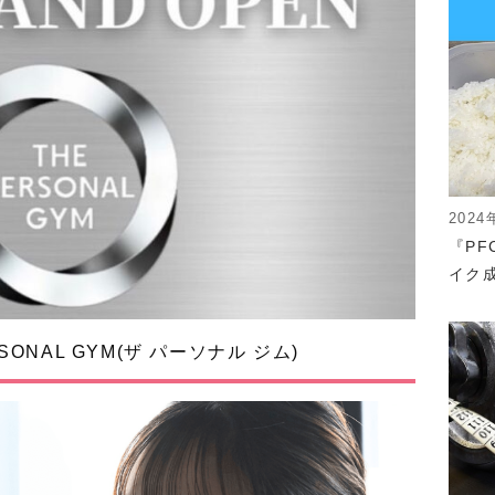
2024
『P
イク成
ONAL GYM(ザ パーソナル ジム)