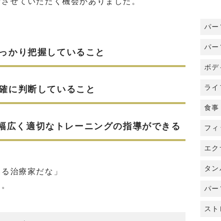
緒させていただく機会がありました。
パー
パー
しっかり把握していること
ボデ
ライ
的確に判断していること
食事
幅広く適切なトレーニングの指導ができる
フィ
エク
タン
いる治療家だな」
す。
パー
スト