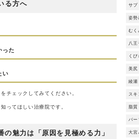
いる方へ
サプ
姿勢
むく
八王
かった
くび
美尻
たい
綾瀬
んをチェックしてみてください。
スキ
脂質
、知ってほしい治療院です。
パー
一番の魅力は「原因を見極める力」
大宮