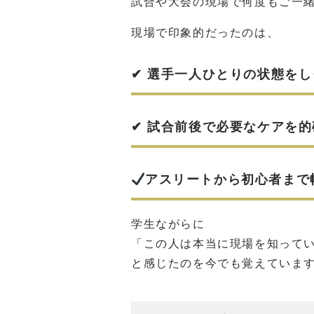
試合や大会の現場で何度もご一
現場で印象的だったのは、
✔ 選手一人ひとりの状態を
✔ 試合前後で必要なケアを
アスリートから初心者まで
学生ながらに
「この人は本当に現場を知って
と感じたのを今でも覚えていま