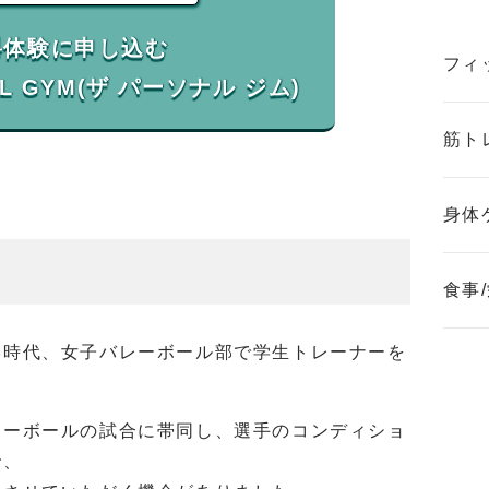
料体験に申し込む
フィ
筋ト
身体
食事
学時代、女子バレーボール部で学生トレーナーを
。
レーボールの試合に帯同し、選手のコンディショ
で、