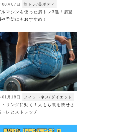
年08月07日
筋トレ/美ボディ
ブルマシンを使った肩トレ3選！肩凝
消や予防にもおすすめ！
年01月18日
フィットネス/ダイエット
ストリングに効く！太もも裏を痩せさ
筋トレとストレッチ