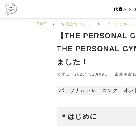
代表メッ
TOP
お役立ちコラム
パーソナルト
【THE PERSONA
THE PERSONAL
ました！
公開日：2026年01月09日 最終更新日：
パーソナルトレーニング
本八
はじめに