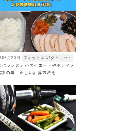
年03月20日
フィットネス/ダイエット
FCバランス』がダイエットやボディメ
功の鍵！正しい計算方法を...