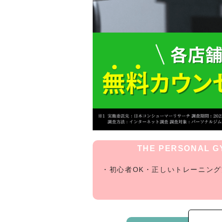
THE PERSONAL
・初心者OK・正しいトレーニン