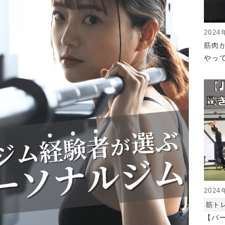
2024
筋肉
やっ
2024
筋ト
【バ