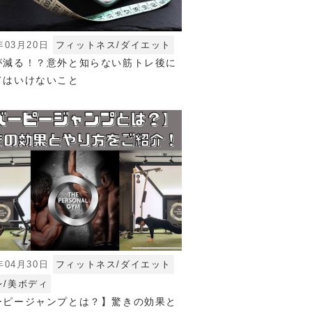
年03月20日
フィットネス/ダイエット
が減る！？意外と知らない筋トレ後に
てはいけないこと
年04月30日
フィットネス/ダイエット
レ/美ボディ
ーピージャンプとは？】驚きの効果と