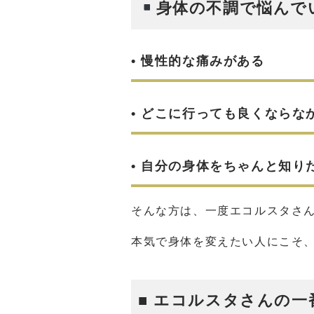
身体の不調で悩んで
• 慢性的な痛みがある
• どこに行っても良くならな
• 自分の身体をちゃんと知り
そんな方は、一度エコルスタさ
本気で身体を変えたい人にこそ
■ エコルスタさんの