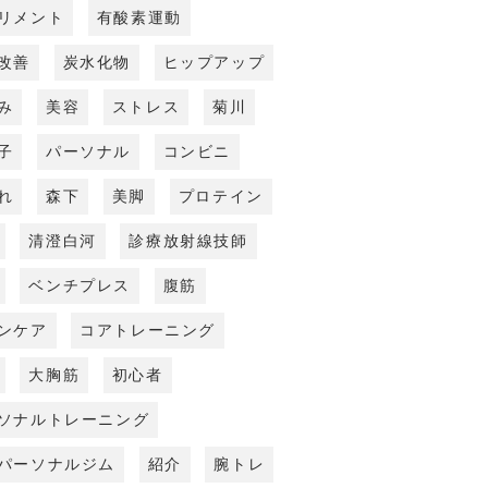
リメント
有酸素運動
改善
炭水化物
ヒップアップ
み
美容
ストレス
菊川
子
パーソナル
コンビニ
れ
森下
美脚
プロテイン
清澄白河
診療放射線技師
ベンチプレス
腹筋
ンケア
コアトレーニング
大胸筋
初心者
ソナルトレーニング
パーソナルジム
紹介
腕トレ