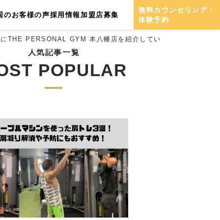
無料カウンセリング・
国のお客様の声
採用情報
加盟店募集
体験予約
様にTHE PERSONAL GYM 本八幡店を紹介していただきました！
人気記事一覧
OST POPULAR