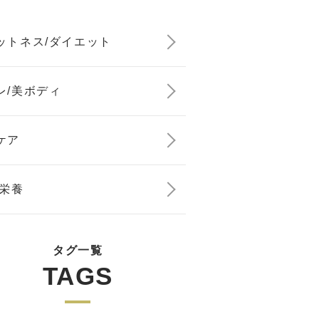
ットネス/ダイエット
レ/美ボディ
ケア
/栄養
タグ一覧
TAGS