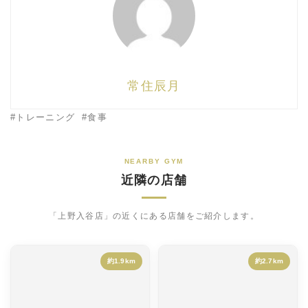
常住辰月
トレーニング
食事
NEARBY GYM
近隣の店舗
「上野入谷店」の近くにある店舗をご紹介します。
約1.9km
約2.7km