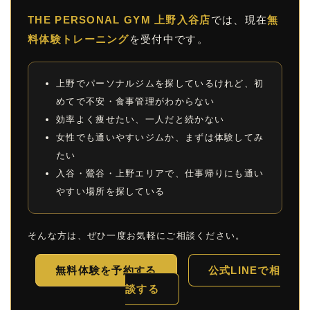
THE PERSONAL GYM 上野入谷店
では、現在
無
料体験トレーニング
を受付中です。
上野でパーソナルジムを探しているけれど、初
めてで不安・食事管理がわからない
効率よく痩せたい、一人だと続かない
女性でも通いやすいジムか、まずは体験してみ
たい
入谷・鶯谷・上野エリアで、仕事帰りにも通い
やすい場所を探している
そんな方は、ぜひ一度お気軽にご相談ください。
無料体験を予約する
公式LINEで相
談する