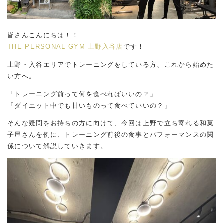
皆さんこんにちは！！
THE PERSONAL GYM 上野入谷店
です！
上野・入谷エリアでトレーニングをしている方、これから始めた
い方へ。
「トレーニング前って何を食べればいいの？」
「ダイエット中でも甘いものって食べていいの？」
そんな疑問をお持ちの方に向けて、今回は上野で立ち寄れる和菓
子屋さんを例に、トレーニング前後の食事とパフォーマンスの関
係について解説していきます。