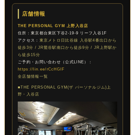
店舗情報
THE PERSONAL GYM 上野入谷店
住所：東京都台東区下谷2-19-9 リーフ入谷1F
アクセス：
東京メトロ日比谷線 入谷駅4番出口から
徒歩3分 / JR鶯谷駅南口から徒歩9分 / JR上野駅か
ら徒歩15分
ご予約・お問い合わせ（公式LINE）：
https://lin.ee/rCcHGIF
全店舗情報一覧
■THE PERSONAL GYM(ザ パーソナルジム)上
野・入谷店