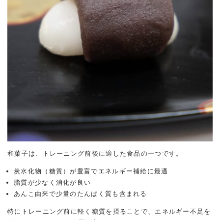
和菓子は、トレーニング前後に適した食品の一つです。
炭水化物（糖質）が豊富でエネルギー補給に最適
脂質が少なく消化が良い
あんこ由来で少量のたんぱく質も含まれる
特にトレーニング前に軽く糖質を摂ることで、エネルギー不足を