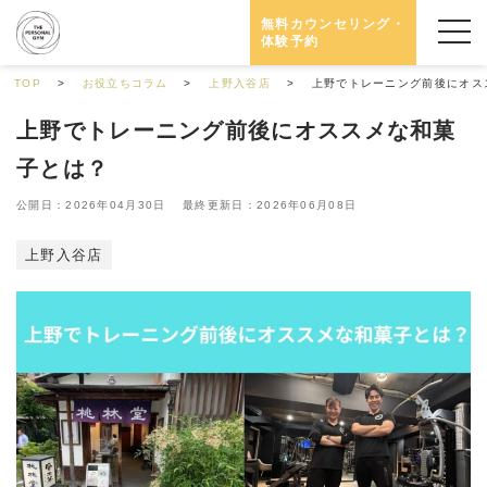
無料カウンセリング・
体験予約
TOP
お役立ちコラム
上野入谷店
上野でトレーニング前後にオス
上野でトレーニング前後にオススメな和菓
子とは？
公開日：2026年04月30日 最終更新日：2026年06月08日
上野入谷店