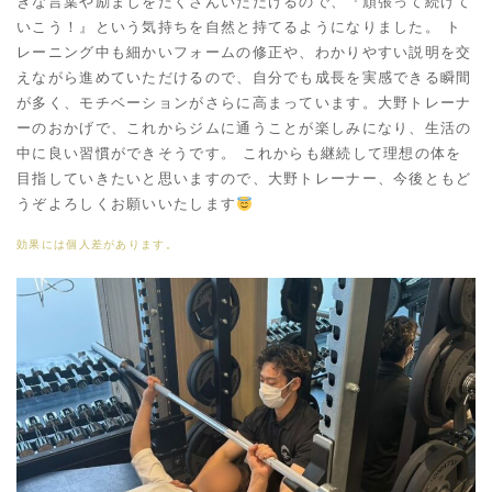
きな言葉や励ましをたくさんいただけるので、『頑張って続けて
いこう！』という気持ちを自然と持てるようになりました。 ト
レーニング中も細かいフォームの修正や、わかりやすい説明を交
えながら進めていただけるので、自分でも成長を実感できる瞬間
が多く、モチベーションがさらに高まっています。大野トレーナ
ーのおかげで、これからジムに通うことが楽しみになり、生活の
中に良い習慣ができそうです。 これからも継続して理想の体を
目指していきたいと思いますので、大野トレーナー、今後ともど
うぞよろしくお願いいたします
効果には個人差があります。