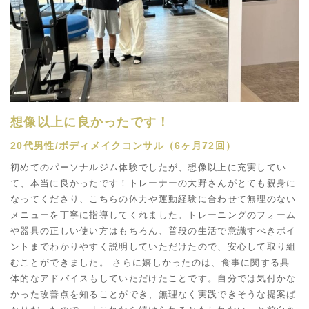
想像以上に良かったです！
20代男性/ボディメイクコンサル（6ヶ月72回）
初めてのパーソナルジム体験でしたが、想像以上に充実してい
て、本当に良かったです！トレーナーの大野さんがとても親身に
なってくださり、こちらの体力や運動経験に合わせて無理のない
メニューを丁寧に指導してくれました。トレーニングのフォーム
や器具の正しい使い方はもちろん、普段の生活で意識すべきポイ
ントまでわかりやすく説明していただけたので、安心して取り組
むことができました。 さらに嬉しかったのは、食事に関する具
体的なアドバイスもしていただけたことです。自分では気付かな
かった改善点を知ることができ、無理なく実践できそうな提案ば