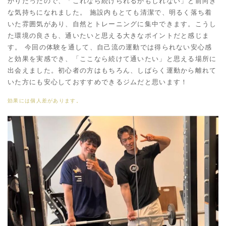
かりだったので、「これなら続けられるかもしれない」と前向き
な気持ちになれました。 施設内もとても清潔で、明るく落ち着
いた雰囲気があり、自然とトレーニングに集中できます。こうし
た環境の良さも、通いたいと思える大きなポイントだと感じま
す。 今回の体験を通して、自己流の運動では得られない安心感
と効果を実感でき、「ここなら続けて通いたい」と思える場所に
出会えました。初心者の方はもちろん、しばらく運動から離れて
いた方にも安心しておすすめできるジムだと思います！
効果には個人差があります。