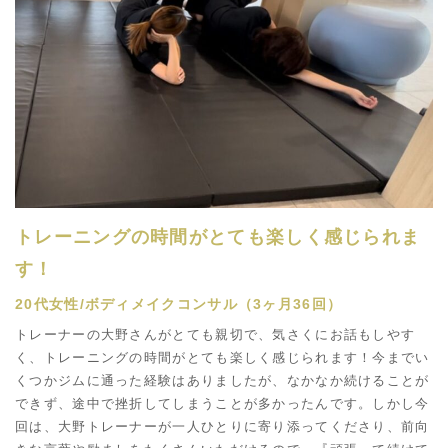
トレーニングの時間がとても楽しく感じられま
す！
20代女性/ボディメイクコンサル（3ヶ月36回）
トレーナーの大野さんがとても親切で、気さくにお話もしやす
く、トレーニングの時間がとても楽しく感じられます！今までい
くつかジムに通った経験はありましたが、なかなか続けることが
できず、途中で挫折してしまうことが多かったんです。しかし今
回は、大野トレーナーが一人ひとりに寄り添ってくださり、前向