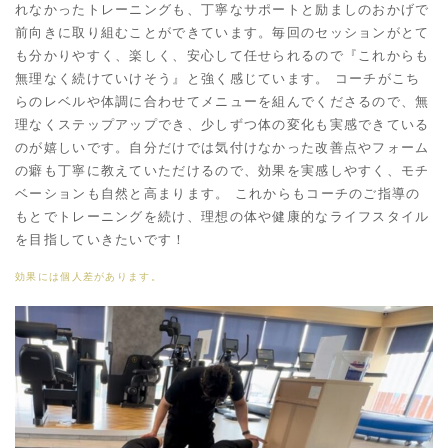
れなかったトレーニングも、丁寧なサポートと励ましのおかげで
前向きに取り組むことができています。毎回のセッションがとて
も分かりやすく、楽しく、安心して任せられるので『これからも
無理なく続けていけそう』と強く感じています。 コーチがこち
らのレベルや体調に合わせてメニューを組んでくださるので、無
理なくステップアップでき、少しずつ体の変化も実感できている
のが嬉しいです。自分だけでは気付けなかった改善点やフォーム
の癖も丁寧に教えていただけるので、効果を実感しやすく、モチ
ベーションも自然と高まります。 これからもコーチのご指導の
もとでトレーニングを続け、理想の体や健康的なライフスタイル
を目指していきたいです！
効果には個人差があります。