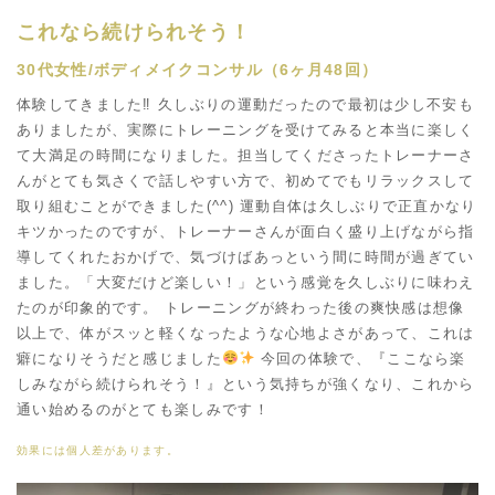
これなら続けられそう！
30代女性/ボディメイクコンサル（6ヶ月48回）
体験してきました‼︎ 久しぶりの運動だったので最初は少し不安も
ありましたが、実際にトレーニングを受けてみると本当に楽しく
て大満足の時間になりました。担当してくださったトレーナーさ
んがとても気さくで話しやすい方で、初めてでもリラックスして
取り組むことができました(^^) 運動自体は久しぶりで正直かなり
キツかったのですが、トレーナーさんが面白く盛り上げながら指
導してくれたおかげで、気づけばあっという間に時間が過ぎてい
ました。「大変だけど楽しい！」という感覚を久しぶりに味わえ
たのが印象的です。 トレーニングが終わった後の爽快感は想像
以上で、体がスッと軽くなったような心地よさがあって、これは
癖になりそうだと感じました
今回の体験で、『ここなら楽
しみながら続けられそう！』という気持ちが強くなり、これから
通い始めるのがとても楽しみです！
効果には個人差があります。