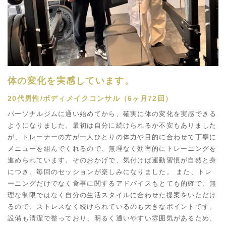
体の変化を実感しています。
20代男性/ボディメイクコンサル（6ヶ月72回）
パーソナルジムに通い始めてから、確実に体の変化を実感できる
ようになりました。最初は自分に続けられるか不安もありました
が、トレーナーの方が一人ひとりの体力や目的に合わせて丁寧に
メニューを組んでくれるので、無理なく効率的にトレーニングを
進められています。そのおかげで、気付けば運動習慣が自然と身
につき、毎回のセッションが楽しみになりました。 また、トレ
ーニングだけでなく食事に関するアドバイスもとても的確で、無
理な制限ではなく自分の生活スタイルに合わせた提案をいただけ
るので、ストレスなく続けられているのも大きなポイントです。
設備も清潔で整っており、明るく通いやすい雰囲気があるため、