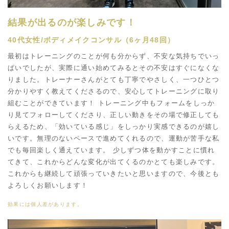
結果が出るのが楽しみです！
40代女性/ボディメイクコンサル（6ヶ月48回）
最初はトレーニングのことが何も分からず、不安な気持ちでいっ
ぱいでしたが、実際に通い始めてみるとその不安はすぐになくな
りました。トレーナーさんがとても丁寧でやさしく、一つひとつ
分かりやすく教えてくださるので、安心してトレーニングに取り
組むことができています！ トレーニング中もフォームをしっか
り見てフォローしてくださり、正しい動きをその場で修正しても
らえるため、「効いている感じ」をしっかり実感できるのが嬉し
いです。無理のないペースで進めてくれるので、運動が苦手な私
でも毎回楽しく通えています。 少しずつ体を動かすことに慣れ
てきて、これからどんな変化が出てくるのかとても楽しみです。
これからも継続して頑張っていきたいと思いますので、今後とも
よろしくお願いします！
効果には個人差があります。