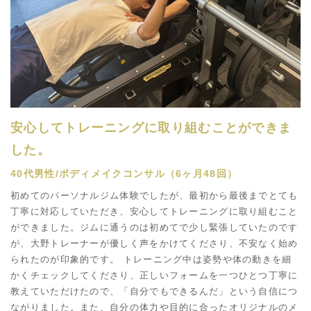
安心してトレーニングに取り組むことができま
した。
40代男性/ボディメイクコンサル（6ヶ月48回）
初めてのパーソナルジム体験でしたが、最初から最後までとても
丁寧に対応していただき、安心してトレーニングに取り組むこと
ができました。ジムに通うのは初めてで少し緊張していたのです
が、大野トレーナーが優しく声をかけてくださり、不安なく始め
られたのが印象的です。 トレーニング中は姿勢や体の動きを細
かくチェックしてくださり、正しいフォームを一つひとつ丁寧に
教えていただけたので、「自分でもできるんだ」という自信につ
ながりました。また、自分の体力や目的に合ったオリジナルのメ