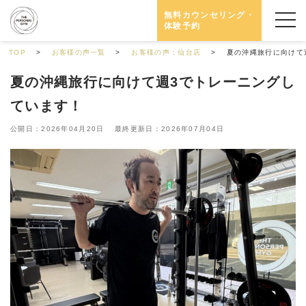
無料カウンセリング・
体験予約
TOP
お客様の声一覧
お客様の声：仙台店
夏の沖縄旅行に向けて
夏の沖縄旅行に向けて週3でトレーニングし
ています！
公開日：2026年04月20日 最終更新日：2026年07月04日