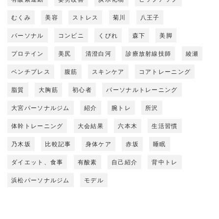
むくみ
美容
ストレス
菊川
八王子
パーソナル
コンビニ
くびれ
森下
美脚
プロテイン
美尻
清澄白河
診療放射線技師
綾瀬
ベンチプレス
腹筋
スキンケア
コアトレーニング
脂質
大胸筋
初心者
パーソナルトレーニング
大宮パーソナルジム
紹介
腕トレ
所沢
体幹トレーニング
大会結果
六本木
生活習慣
乃木坂
比較記事
身体ケア
赤坂
睡眠
ダイエット、食事
有酸素
自己紹介
背中トレ
浜松パーソナルジム
モデル