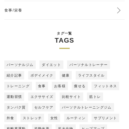
食事/栄養
タグ一覧
TAGS
パーソナルジム
ダイエット
パーソナルトレーナー
紹介記事
ボデイメイク
健康
ライフスタイル
トレーニング
食事
お客様
痩せる
フィットネス
運動習慣
エクササイズ
比較サイト
筋トレ
タンパク質
セルフケア
パーソナルトレーニングジム
外食
ストレッチ
女性
ルーティン
サプリメント
有酸素運動
姿勢改善
炭水化物
ヒップアップ