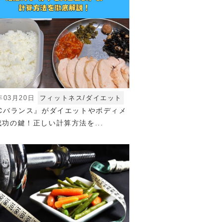
年03月20日
フィットネス/ダイエット
FCバランス』がダイエットやボディメ
功の鍵！正しい計算方法を...