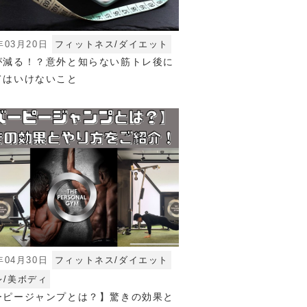
年03月20日
フィットネス/ダイエット
が減る！？意外と知らない筋トレ後に
てはいけないこと
年04月30日
フィットネス/ダイエット
レ/美ボディ
ーピージャンプとは？】驚きの効果と