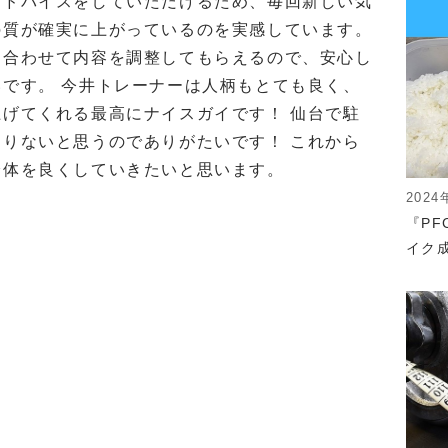
アドバイスをしていただけるため、毎回新しい気
の質が確実に上がっているのを実感しています。
に合わせて内容を調整してもらえるので、安心し
です。 今井トレーナーは人柄もとても良く、
げてくれる最高にナイスガイです！ 仙台で駐
りないと思うのでありがたいです！ これから
身体を良くしていきたいと思います。
2024
『P
イク成