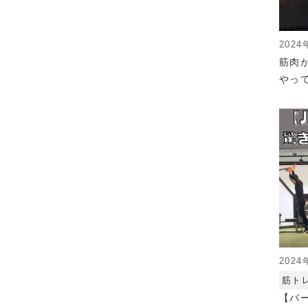
2024
筋肉
やっ
2024
筋ト
【バ