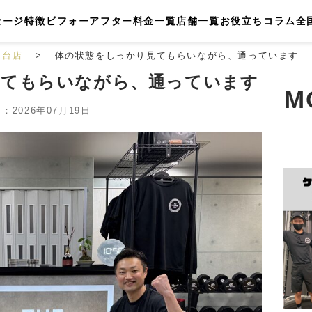
セージ
特徴
ビフォーアフター
料金一覧
店舗一覧
お役立ちコラム
全
仙台店
体の状態をしっかり見てもらいながら、通っています
見てもらいながら、通っています
M
2026年07月19日