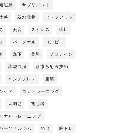
素運動
サプリメント
改善
炭水化物
ヒップアップ
み
美容
ストレス
菊川
子
パーソナル
コンビニ
れ
森下
美脚
プロテイン
清澄白河
診療放射線技師
ベンチプレス
腹筋
ンケア
コアトレーニング
大胸筋
初心者
ソナルトレーニング
パーソナルジム
紹介
腕トレ