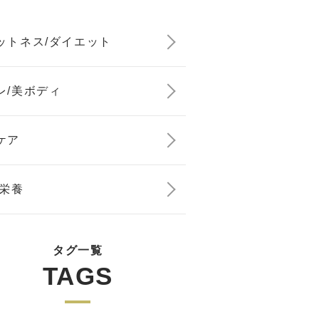
ットネス/ダイエット
レ/美ボディ
ケア
/栄養
タグ一覧
TAGS