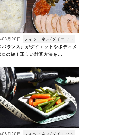
年03月20日
フィットネス/ダイエット
FCバランス』がダイエットやボディメ
功の鍵！正しい計算方法を...
年03月20日
フィットネス/ダイエット