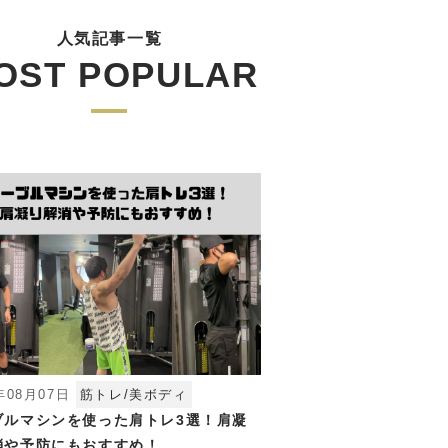
人気記事一覧
OST POPULAR
年08月07日
筋トレ/美ボディ
ブルマシンを使った肩トレ3選！肩凝
消や予防にもおすすめ！