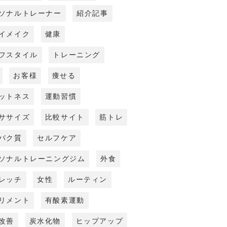
ソナルトレーナー
紹介記事
イメイク
健康
フスタイル
トレーニング
お客様
痩せる
ットネス
運動習慣
ササイズ
比較サイト
筋トレ
パク質
セルフケア
ソナルトレーニングジム
外食
レッチ
女性
ルーティン
リメント
有酸素運動
改善
炭水化物
ヒップアップ