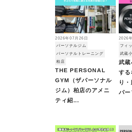
2026年07月26日
2026
パーソナルジム
フィ
パーソナルトレーニング
武蔵
柏店
武蔵
THE PERSONAL
する
GYM（ザパーソナル
り・
ジム）柏店のアメニ
パー
ティ紹...