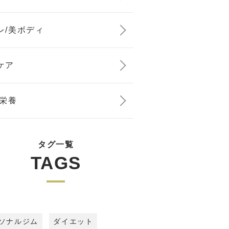
レ/美ボディ
ケア
/栄養
タグ一覧
TAGS
ソナルジム
ダイエット