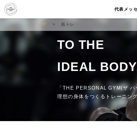
代表メッ
TOP
筋トレ
TO THE
IDEAL BODY
「THE PERSONAL GYM(
理想の身体をつくるトレーニン