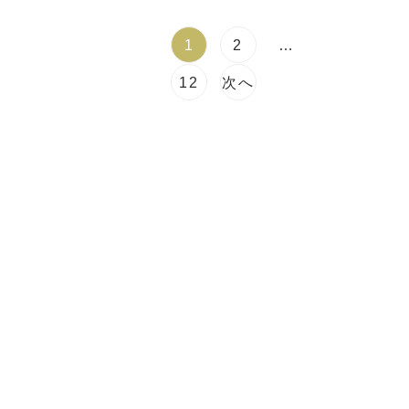
1
2
…
12
次へ