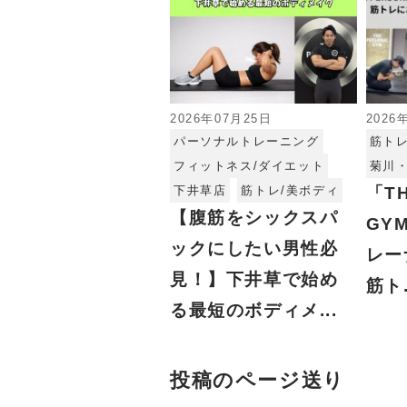
2026年07月25日
2026
パーソナルトレーニング
筋トレ
フィットネス/ダイエット
菊川
下井草店
筋トレ/美ボディ
「TH
【腹筋をシックスパ
GY
ックにしたい男性必
レー
見！】下井草で始め
筋ト.
る最短のボディメ...
投稿のページ送り