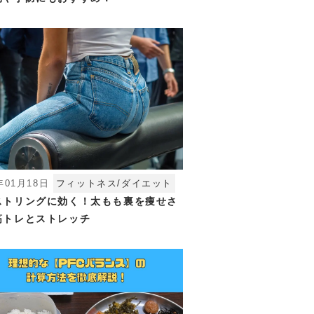
年01月18日
フィットネス/ダイエット
ストリングに効く！太もも裏を痩せさ
筋トレとストレッチ