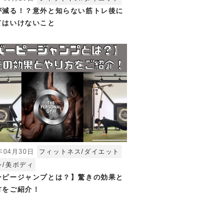
が減る！？意外と知らない筋トレ後に
てはいけないこと
年04月30日
フィットネス/ダイエット
レ/美ボディ
ーピージャンプとは？】驚きの効果と
方をご紹介！