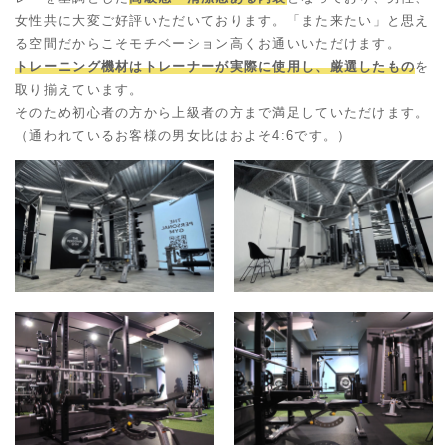
女性共に大変ご好評いただいております。
「また来たい」と思え
る空間だからこそモチベーション高くお通いいただけます。
トレーニング機材はトレーナーが実際に使用し、厳選したもの
を
取り揃えています。
そのため初心者の方から上級者の方まで満足していただけます。
（通われているお客様の男女比はおよそ4:6です。）