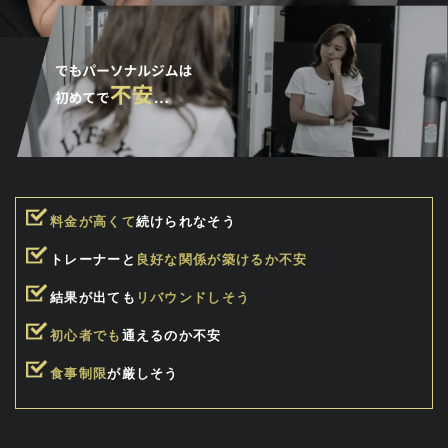
料金が高くて
続けられなそう
トレーナーと
良好な関係が築けるか不安
結果が出ても
リバウンドしそう
初心者でも
通えるのか不安
食事制限
が厳しそう