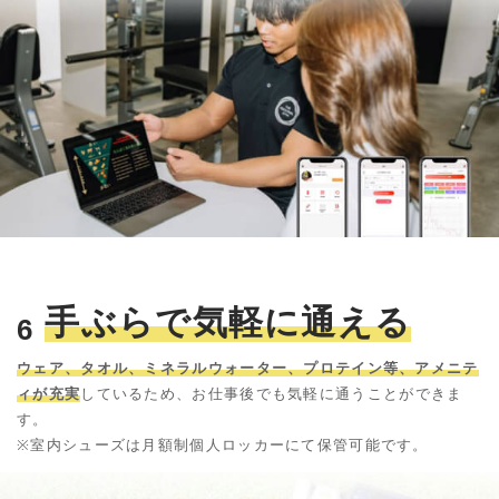
手ぶらで気軽に通える
6
ウェア、タオル、ミネラルウォーター、プロテイン等、アメニテ
ィが充実
しているため、お仕事後でも気軽に通うことができま
す。
※室内シューズは月額制個人ロッカーにて保管可能です。