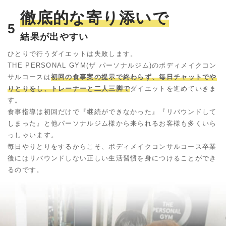
徹底的な寄り添いで
5
結果が出やすい
ひとりで行うダイエットは失敗します。
THE PERSONAL GYM(ザ パーソナルジム)のボディメイクコン
サルコースは
初回の食事案の提示で終わらず、毎日チャットでや
りとりをし、トレーナーと二人三脚で
ダイエットを進めていきま
す。
食事指導は初回だけで『継続ができなかった』『リバウンドして
しまった』と他パーソナルジム様から来られるお客様も多くいら
っしゃいます。
毎日やりとりをするからこそ、ボディメイクコンサルコース卒業
後にはリバウンドしない正しい生活習慣を身につけることができ
るのです。