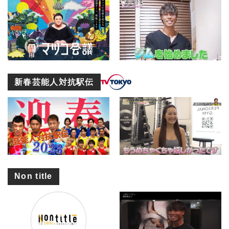
新春芸能人対抗駅伝
Non title