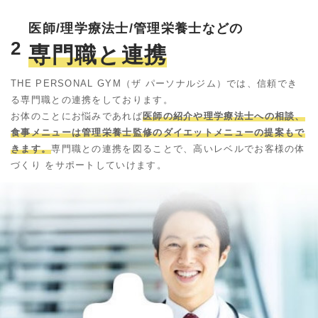
医師/理学療法士/管理栄養士などの
2
専門職と連携
THE PERSONAL GYM（ザ パーソナルジム）では、信頼でき
る専門職との連携をしております。
お体のことにお悩みであれば
医師の紹介や理学療法士への相談、
食事メニューは管理栄養士監修のダイエットメニューの提案もで
きます。
専門職との連携を図ることで、高いレベルでお客様の体
づくり をサポートしていけます。