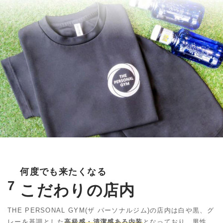
何度でも来たくなる
7
こだわりの店内
THE PERSONAL GYM(ザ パーソナルジム)の店内は白や黒、
グ
レーを基調とした
高級感・清潔感ある内装
となっており、男性、