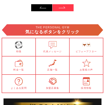
THE PERSONAL GYM
気になるボタンをクリック
特徴
代表メッセージ
ビフォーアフター
料金一覧
店舗一覧
お客様の声
よくある質問
加盟店募集
採用情報