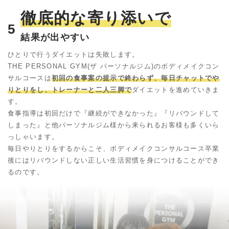
徹底的な寄り添いで
5
結果が出やすい
ひとりで行うダイエットは失敗します。
THE PERSONAL GYM(ザ パーソナルジム)のボディメイクコン
サルコースは
初回の食事案の提示で終わらず、毎日チャットでや
りとりをし、トレーナーと二人三脚で
ダイエットを進めていきま
す。
食事指導は初回だけで『継続ができなかった』『リバウンドして
しまった』と他パーソナルジム様から来られるお客様も多くいら
っしゃいます。
毎日やりとりをするからこそ、ボディメイクコンサルコース卒業
後にはリバウンドしない正しい生活習慣を身につけることができ
るのです。