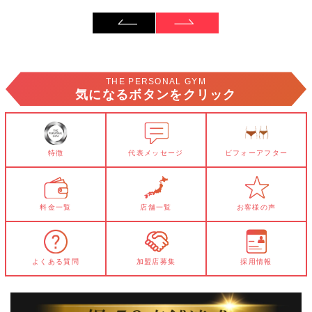
THE PERSONAL GYM
気になるボタンをクリック
特徴
代表メッセージ
ビフォーアフター
料金一覧
店舗一覧
お客様の声
よくある質問
加盟店募集
採用情報