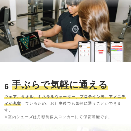
手ぶらで気軽に通える
6
ウェア、タオル、ミネラルウォーター、プロテイン等、アメニテ
ィが充実
しているため、お仕事後でも気軽に通うことができま
す。
※室内シューズは月額制個人ロッカーにて保管可能です。