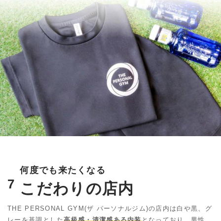
何度でも来たくなる
7
こだわりの店内
THE PERSONAL GYM(ザ パーソナルジム)の店内は白や黒、
グ
レーを基調とした
高級感・清潔感ある内装
となっており、男性、