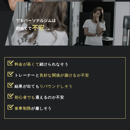
料金が高くて
続けられなそう
トレーナーと
良好な関係が築けるか不安
結果が出ても
リバウンドしそう
初心者でも
通えるのか不安
食事制限
が厳しそう