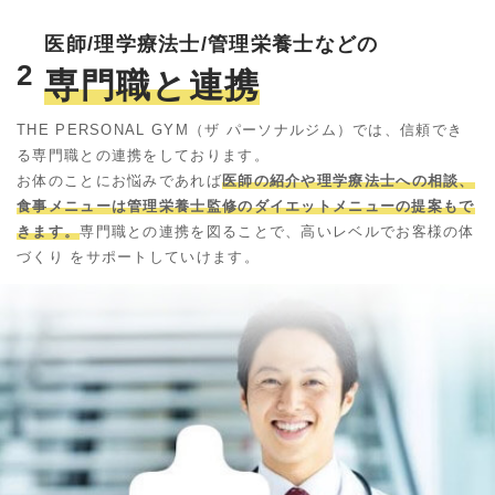
医師/理学療法士/管理栄養士などの
2
専門職と連携
THE PERSONAL GYM（ザ パーソナルジム）では、信頼でき
る専門職との連携をしております。
お体のことにお悩みであれば
医師の紹介や理学療法士への相談、
食事メニューは管理栄養士監修のダイエットメニューの提案もで
きます。
専門職との連携を図ることで、高いレベルでお客様の体
づくり をサポートしていけます。