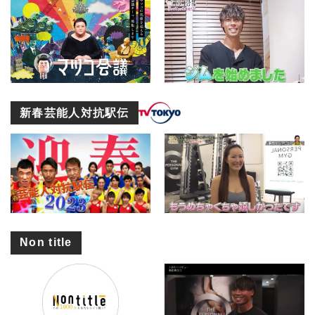
新春芸能人対抗駅伝
Non title