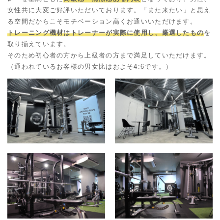
女性共に大変ご好評いただいております。
「また来たい」と思え
る空間だからこそモチベーション高くお通いいただけます。
トレーニング機材はトレーナーが実際に使用し、厳選したもの
を
取り揃えています。
そのため初心者の方から上級者の方まで満足していただけます。
（通われているお客様の男女比はおよそ4:6です。）