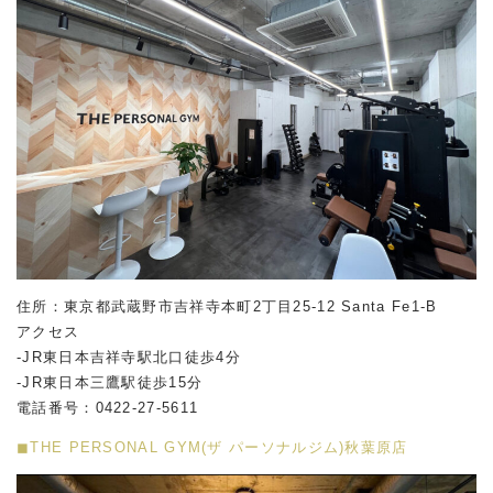
住所：東京都武蔵野市吉祥寺本町2丁目25-12 Santa Fe1-B
アクセス
-JR東日本吉祥寺駅北口徒歩4分
-JR東日本三鷹駅徒歩15分
電話番号：0422-27-5611
◼︎THE PERSONAL GYM(ザ パーソナルジム)秋葉原店