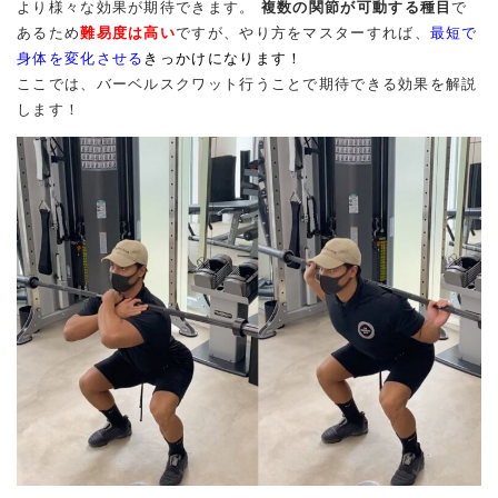
より様々な効果が期待できます。
複数の関節が可動する種目
で
あるため
難易度は高い
ですが、やり方をマスターすれば、
最短で
身体を変化させる
きっかけになります！
ここでは、バーベルスクワット行うことで期待できる効果を解説
します！