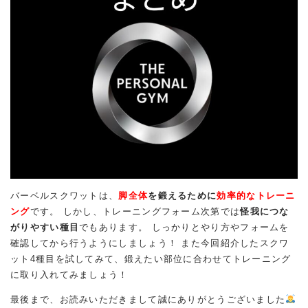
バーベルスクワットは、
脚全体
を鍛えるために
効率的なトレーニ
ング
です。 しかし、トレーニングフォーム次第では
怪我につな
がりやすい種目
でもあります。 しっかりとやり方やフォームを
確認してから行うようにしましょう！ また今回紹介したスクワ
ット4種目を試してみて、鍛えたい部位に合わせてトレーニング
に取り入れてみましょう！
最後まで、お読みいただきまして誠にありがとうございました