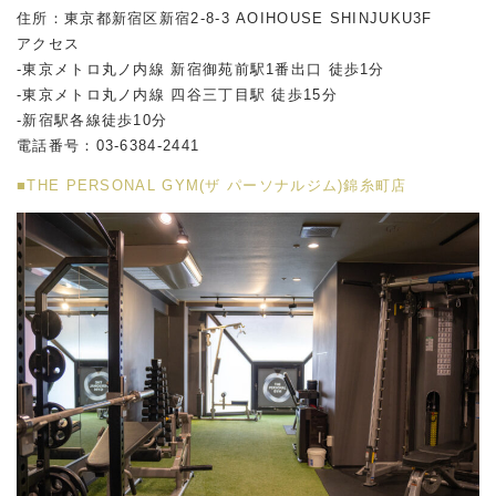
住所：東京都新宿区新宿2-8-3 AOIHOUSE SHINJUKU3F
アクセス
-東京メトロ丸ノ内線 新宿御苑前駅1番出口 徒歩1分
-東京メトロ丸ノ内線 四谷三丁目駅 徒歩15分
-新宿駅各線徒歩10分
電話番号：03-6384-2441
■THE PERSONAL GYM(ザ パーソナルジム)錦糸町店