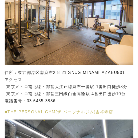
住所：東京都港区南麻布2-8-21 SNUG MINAMI-AZABU501
アクセス
-東京メトロ南北線・都営大江戸線麻布十番駅 1番出口徒歩8分
-東京メトロ南北線・都営三田線白金高輪駅 4番出口徒歩10分
電話番号：
03-6435-3886
■THE PERSONAL GYM(ザ パーソナルジム)吉祥寺店