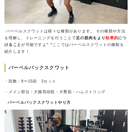
バーベルスクワットは様々な種類があります。 その種類や方法
を理解し、トレーニングを行うことで
足の筋肉をより
効果的
につ
けること
が可能ですよ^ ^ここではバーベルスクワットの種類を
紹介します！
バーベルバックスクワット
・回数：8〜15回 3セット
・メイン部位：大腿四頭筋・大臀筋・ハムストリング
バーベルバックスクワットやり方
動
画
プ