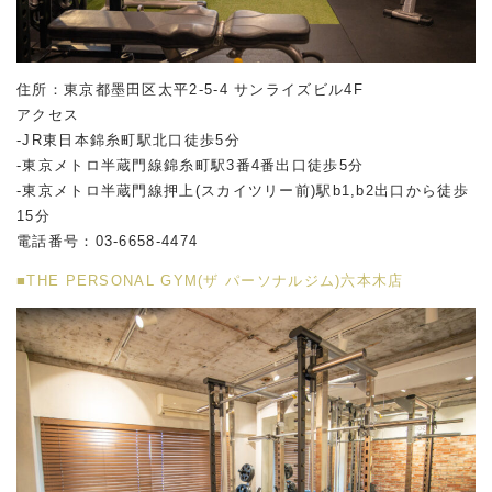
住所：東京都墨田区太平2-5-4 サンライズビル4F
アクセス
-JR東日本錦糸町駅北口徒歩5分
-東京メトロ半蔵門線錦糸町駅3番4番出口徒歩5分
-東京メトロ半蔵門線押上(スカイツリー前)駅b1,b2出口から徒歩
15分
電話番号：03-6658-4474
■THE PERSONAL GYM(ザ パーソナルジム)六本木店