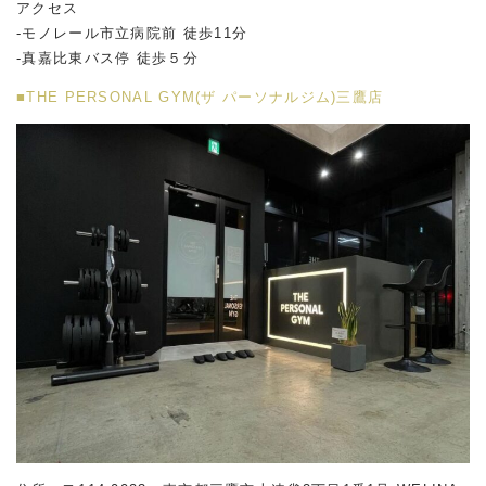
アクセス
-モノレール市立病院前 徒歩11分
-真嘉比東バス停 徒歩５分
■THE PERSONAL GYM(ザ パーソナルジム)三鷹店