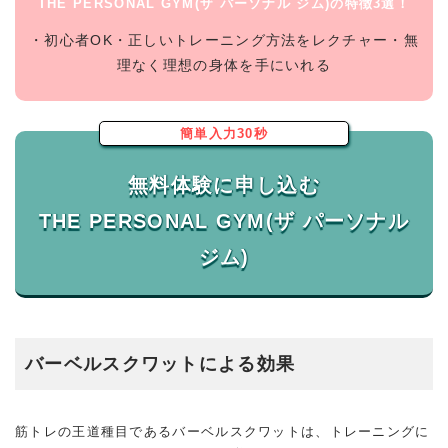
THE PERSONAL GYM(ザ パーソナル ジム)の特徴3選！
・初心者OK・正しいトレーニング方法をレクチャー・無
理なく理想の身体を手にいれる
簡単入力30秒
無料体験に申し込む
THE PERSONAL GYM(ザ パーソナル
バーベルスクワットによる効果
筋トレの王道種目であるバーベルスクワットは、トレーニングに