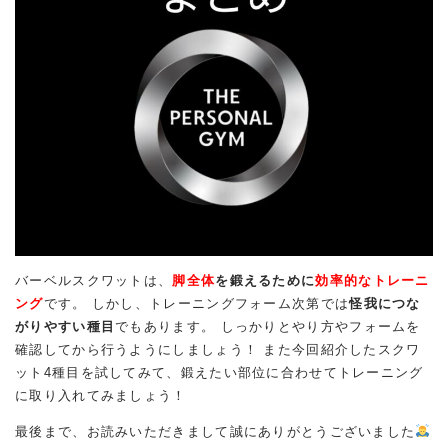
バーベルスクワットは、
脚全体
を鍛えるために
効率的なトレーニ
ング
です。 しかし、トレーニングフォーム次第では
怪我につな
がりやすい種目
でもあります。 しっかりとやり方やフォームを
確認してから行うようにしましょう！ また今回紹介したスクワ
ット4種目を試してみて、鍛えたい部位に合わせてトレーニング
に取り入れてみましょう！
最後まで、お読みいただきまして誠にありがとうございました