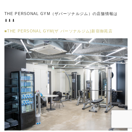
THE PERSONAL GYM（ザパーソナルジム）の店舗情報は
⬇︎⬇︎⬇︎
■THE PERSONAL GYM(ザ パーソナルジム)新宿御苑店