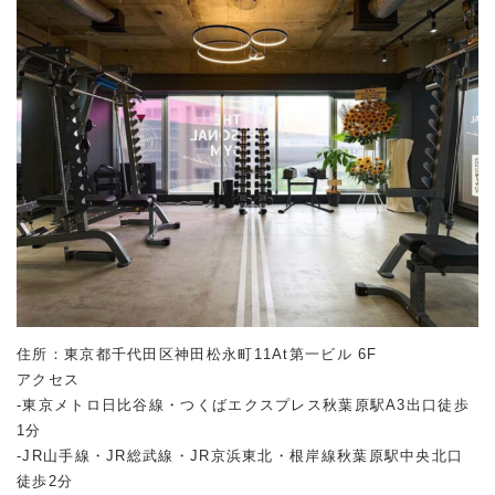
住所：東京都千代田区神田松永町11At第一ビル 6F
アクセス
-東京メトロ日比谷線・つくばエクスプレス秋葉原駅A3出口徒歩
1分
-JR山手線・JR総武線・JR京浜東北・根岸線秋葉原駅中央北口
徒歩2分