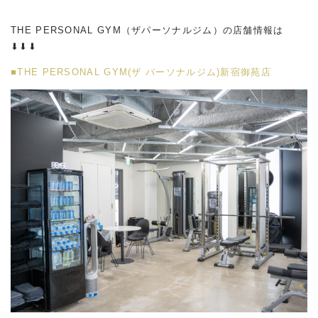
THE PERSONAL GYM（ザパーソナルジム）の店舗情報は
⬇︎⬇︎⬇︎
■THE PERSONAL GYM(ザ パーソナルジム)新宿御苑店