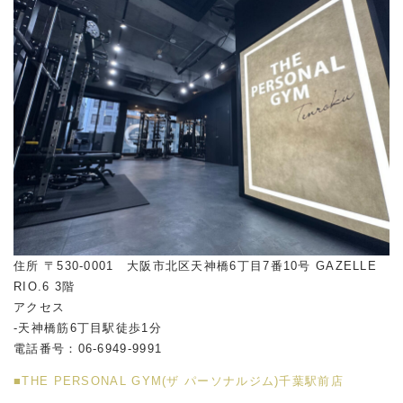
住所 〒530-0001 大阪市北区天神橋6丁目7番10号 GAZELLE
RIO.6 3階
アクセス
-天神橋筋6丁目駅徒歩1分
電話番号：06-6949-9991
■THE PERSONAL GYM(ザ パーソナルジム)千葉駅前店