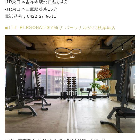
-JR東日本吉祥寺駅北口徒歩4分
-JR東日本三鷹駅徒歩15分
電話番号：0422-27-5611
◼︎THE PERSONAL GYM(ザ パーソナルジム)秋葉原店