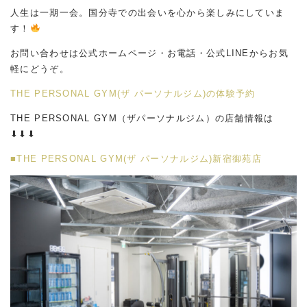
人生は一期一会。国分寺での出会いを心から楽しみにしていま
す！
お問い合わせは公式ホームページ・お電話・公式LINEからお気
軽にどうぞ。
THE PERSONAL GYM(ザ パーソナルジム)の体験予約
THE PERSONAL GYM（ザパーソナルジム）の店舗情報は
⬇︎⬇︎⬇︎
■THE PERSONAL GYM(ザ パーソナルジム)新宿御苑店