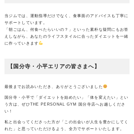
当ジムでは、運動指導だけでなく、食事面のアドバイスも丁寧に
サポートしています。
「朝ごはん、何食べたらいいの？」といった素朴な疑問にもお答
えしながら、あなたのライフスタイルに合ったダイエットを一緒
に作っていきます
【
国分寺・小平エリアの皆さまへ】
最後までお読みいただき、ありがとうございました
国分寺・小平で「ダイエットを始めたい」「体を変えたい」とい
う方は、ぜひTHE PERSONAL GYM 国分寺店へお越しくださ
い！
私と出会ってくださった方が「この出会いが人生を豊かにしてく
れた」と思っていただけるよう、全力でサポートいたします。