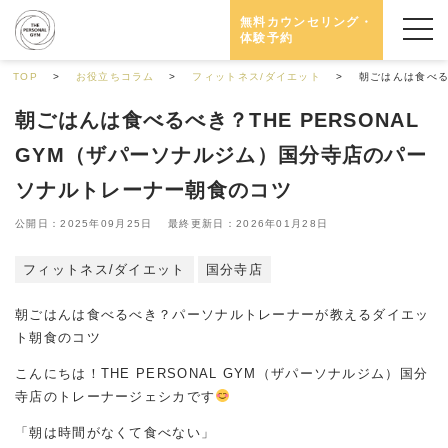
無料カウンセリング・
体験予約
TOP
お役立ちコラム
フィットネス/ダイエット
朝ごはんは食べる
朝ごはんは食べるべき？THE PERSONAL
GYM（ザパーソナルジム）国分寺店のパー
ソナルトレーナー朝食のコツ
公開日：2025年09月25日 最終更新日：2026年01月28日
フィットネス/ダイエット
国分寺店
朝ごはんは食べるべき？パーソナルトレーナーが教えるダイエッ
ト朝食のコツ
こんにちは！THE PERSONAL GYM（ザパーソナルジム）国分
寺店のトレーナージェシカです
「朝は時間がなくて食べない」