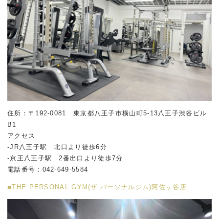
住所：〒192-0081 東京都八王子市横山町5-13八王子渋谷ビル
B1
アクセス
-JR八王子駅 北口より徒歩6分
-京王八王子駅 2番出口より徒歩7分
電話番号：042-649-5584
■THE PERSONAL GYM(ザ パーソナルジム)阿佐ヶ谷店