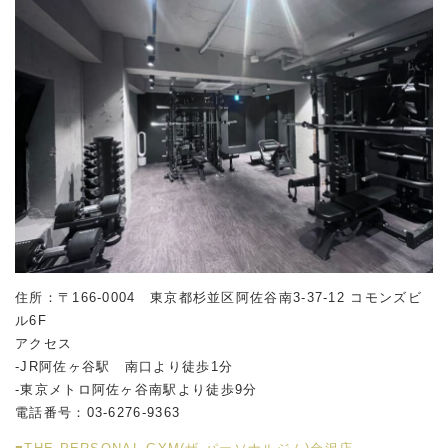
住所：〒166-0004 東京都杉並区阿佐谷南
3-37-12
コモンズビ
ル
6F
アクセス
-JR阿佐ヶ谷駅 南口より徒歩1分
-東京メトロ阿佐ヶ谷南駅より徒歩9分
電話番号：03-6276-9363