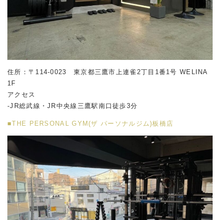
住所：〒114-0023 東京都三鷹市上連雀2丁目1番1号 WELINA
1F
アクセス
-JR総武線・JR中央線三鷹駅南口徒歩3分
■THE PERSONAL GYM(ザ パーソナルジム)板橋店