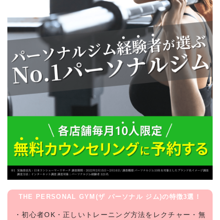
THE PERSONAL GYM(ザ パーソナル ジム)の特徴3選！
・初心者OK・正しいトレーニング方法をレクチャー・無