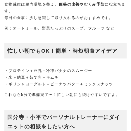
食物繊維は腸内環境を整え、
便秘の改善やむくみ予防
に役立ちま
す。
毎日の食事に少し意識して取り入れるのがおすすめです。
例：オートミール、野菜たっぷりのスープ、フルーツ など
忙しい朝でもOK！簡単・時短朝食アイデア
・プロテイン＋豆乳＋冷凍バナナのスムージー
・米＋納豆＋茹で卵＋キムチ
・ギリシャヨーグルト＋ピーナツバター＋ミックスナッツ
これなら5分で準備完了〜！忙しい朝にも続けやすいですよ。
国分寺・小平でパーソナルトレーナーにダイ
エットの相談をしたい方へ