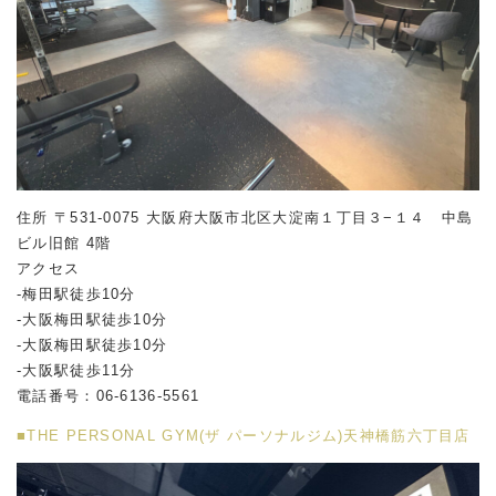
住所 〒531-0075 大阪府大阪市北区大淀南１丁目３−１４ 中島
ビル旧館 4階
アクセス
-梅田駅徒歩10分
-大阪梅田駅徒歩10分
-大阪梅田駅徒歩10分
-大阪駅徒歩11分
電話番号：06-6136-5561
■THE PERSONAL GYM(ザ パーソナルジム)天神橋筋六丁目店