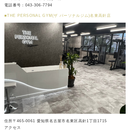
電話番号：043-306-7794
■THE PERSONAL GYM(ザ パーソナルジム)名東高針店
住所〒465-0061 愛知県名古屋市名東区高針1丁目1715
アクセス