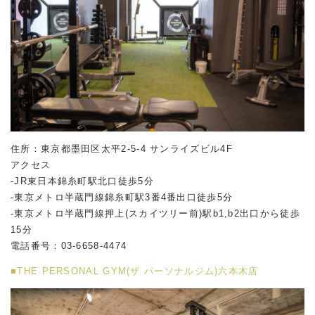
住所：東京都墨田区太平2-5-4 サンライズビル4F
アクセス
-JR東日本錦糸町駅北口徒歩5分
-東京メトロ半蔵門線錦糸町駅3番4番出口徒歩5分
-東京メトロ半蔵門線押上(スカイツリー前)駅b1,b2出口から徒歩
15分
電話番号：03-6658-4474
■THE PERSONAL GYM(ザ パーソナルジム)六本木店