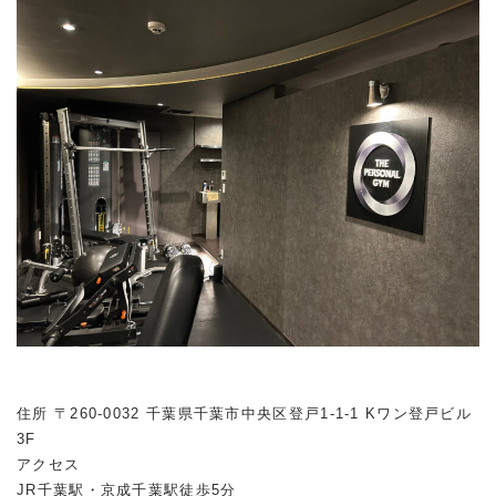
住所 〒260-0032 千葉県千葉市中央区登戸1-1-1 Kワン登戸ビル
3F
アクセス
JR千葉駅・京成千葉駅徒歩5分