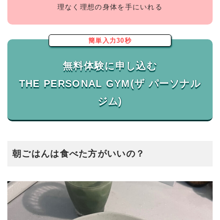
理なく理想の身体を手にいれる
簡単入力30秒
無料体験に申し込む
THE PERSONAL GYM(ザ パーソナル
朝ごはんは食べた方がいいの？