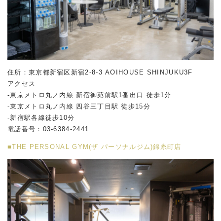
住所：東京都新宿区新宿2-8-3 AOIHOUSE SHINJUKU3F
アクセス
-東京メトロ丸ノ内線 新宿御苑前駅1番出口 徒歩1分
-東京メトロ丸ノ内線 四谷三丁目駅 徒歩15分
-新宿駅各線徒歩10分
電話番号：03-6384-2441
■THE PERSONAL GYM(ザ パーソナルジム)錦糸町店