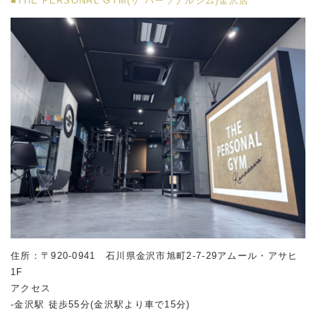
■THE PERSONAL GYM(ザ パーソナルジム)金沢店
住所：〒920-0941 石川県金沢市旭町2-7-29アムール・アサヒ
1F
アクセス
-金沢駅 徒歩55分(金沢駅より車で15分)