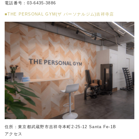
電話番号：
03-6435-3886
■THE PERSONAL GYM(ザ パーソナルジム)吉祥寺店
住所：東京都武蔵野市吉祥寺本町2-25-12 Santa Fe-1B
アクセス