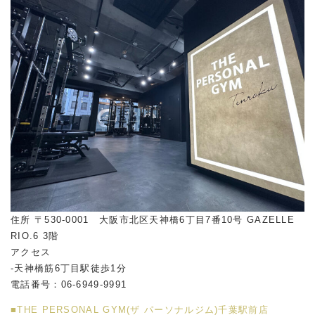
住所 〒530-0001 大阪市北区天神橋6丁目7番10号 GAZELLE
RIO.6 3階
アクセス
-天神橋筋6丁目駅徒歩1分
電話番号：06-6949-9991
■THE PERSONAL GYM(ザ パーソナルジム)千葉駅前店