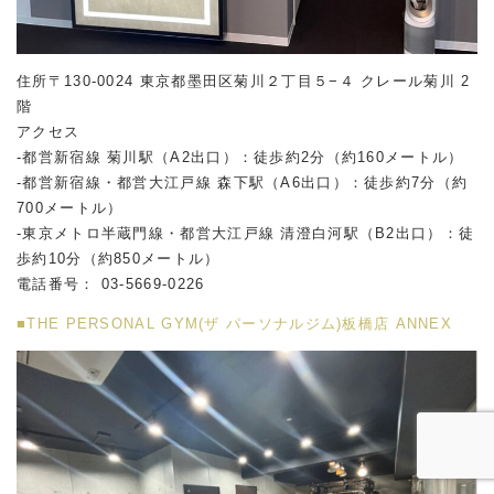
住所〒130-0024 東京都墨田区菊川２丁目５−４ クレール菊川 2
階
アクセス
-都営新宿線 菊川駅（A2出口）：徒歩約2分（約160メートル）
-都営新宿線・都営大江戸線 森下駅（A6出口）：徒歩約7分（約
700メートル）
-東京メトロ半蔵門線・都営大江戸線 清澄白河駅（B2出口）：徒
歩約10分（約850メートル）
電話番号： 03-5669-0226
■THE PERSONAL GYM(ザ パーソナルジム)板橋店 ANNEX