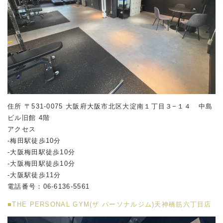
住所 〒531-0075 大阪府大阪市北区大淀南１丁目３−１４ 中島
ビル旧館 4階
アクセス
-梅田駅徒歩10分
-大阪梅田駅徒歩10分
-大阪梅田駅徒歩10分
-大阪駅徒歩11分
電話番号：06-6136-5561
■THE PERSONAL GYM(ザ パーソナルジム)天神橋筋六丁目店