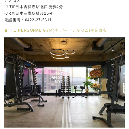
アクセス
-JR東日本吉祥寺駅北口徒歩4分
-JR東日本三鷹駅徒歩15分
電話番号：0422-27-5611
◼︎THE PERSONAL GYM(ザ パーソナルジム)秋葉原店