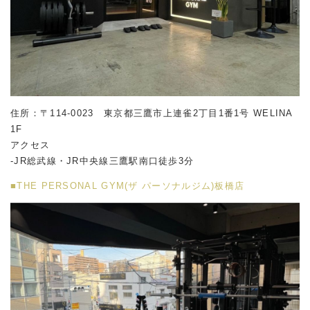
住所：〒114-0023 東京都三鷹市上連雀2丁目1番1号 WELINA
1F
アクセス
-JR総武線・JR中央線三鷹駅南口徒歩3分
■THE PERSONAL GYM(ザ パーソナルジム)板橋店