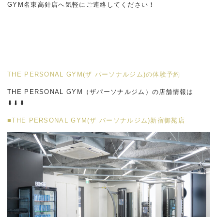
GYM
名東高針店へ気軽にご連絡してください！
THE PERSONAL GYM(ザ パーソナルジム)の体験予約
THE PERSONAL GYM（ザパーソナルジム）の店舗情報は
⬇︎⬇︎⬇︎
■THE PERSONAL GYM(ザ パーソナルジム)新宿御苑店