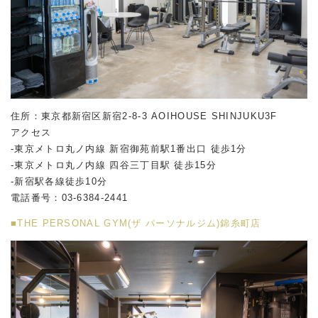
住所：東京都新宿区新宿2-8-3 AOIHOUSE SHINJUKU3F
アクセス
-東京メトロ丸ノ内線 新宿御苑前駅1番出口 徒歩1分
-東京メトロ丸ノ内線 四谷三丁目駅 徒歩15分
-新宿駅各線徒歩10分
電話番号：03-6384-2441
■THE PERSONAL GYM(ザ パーソナルジム)錦糸町店