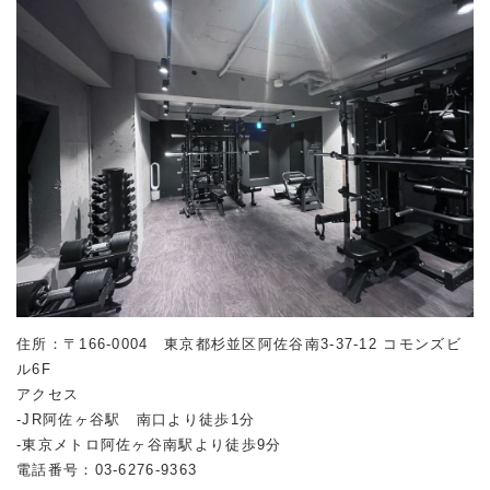
住所：〒166-0004 東京都杉並区阿佐谷南
3-37-12
コモンズビ
ル
6F
アクセス
-JR阿佐ヶ谷駅 南口より徒歩1分
-東京メトロ阿佐ヶ谷南駅より徒歩9分
電話番号：03-6276-9363