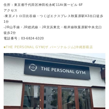
住所：東京都千代田区神田松永町11At第一ビル 6F
アクセス
-東京メトロ日比谷線・つくばエクスプレス秋葉原駅A3出口徒歩
1分
-JR山手線・JR総武線・JR京浜東北・根岸線秋葉原駅中央北口
徒歩2分
電話番号：03-6824-6320
■THE PERSONAL GYM(ザ パーソナルジム)沖縄那覇店