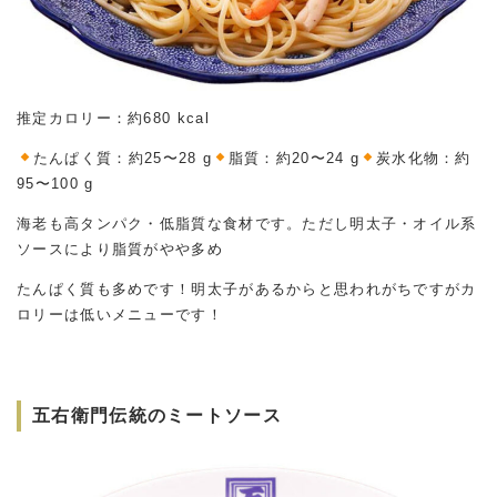
推定カロリー：約680 kcal
たんぱく質：約25〜28 g
脂質：約20〜24 g
炭水化物：約
95〜100 g
海老も高タンパク・低脂質な食材です。ただし明太子・オイル系
ソースにより脂質がやや多め
たんぱく質も多めです！明太子があるからと思われがちですがカ
ロリーは低いメニューです！
五右衛門伝統のミートソース