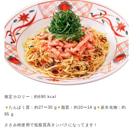
推定カロリー：約690 kcal
たんぱく質：約27〜30 g
脂質：約10〜14 g
炭水化物：約
95 g
ささみ肉使用で低脂質高タンパクになってます！