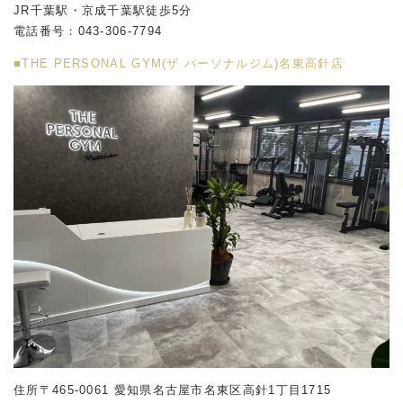
JR千葉駅・京成千葉駅徒歩5分
電話番号：043-306-7794
■THE PERSONAL GYM(ザ パーソナルジム)名東高針店
住所〒465-0061 愛知県名古屋市名東区高針1丁目1715