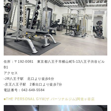
住所：〒192-0081 東京都八王子市横山町5-13八王子渋谷ビル
B1
アクセス
-JR八王子駅 北口より徒歩6分
-京王八王子駅 2番出口より徒歩7分
電話番号：042-649-5584
■THE PERSONAL GYM(ザ パーソナルジム)阿佐ヶ谷店