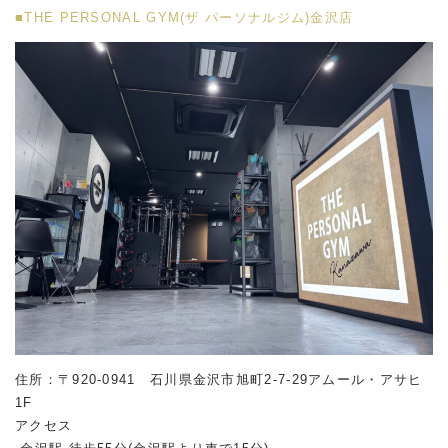
■THE PERSONAL GYM(ザ パーソナルジム)金沢店
住所：〒920-0941 石川県金沢市旭町2-7-29アムール・アサヒ
1F
アクセス