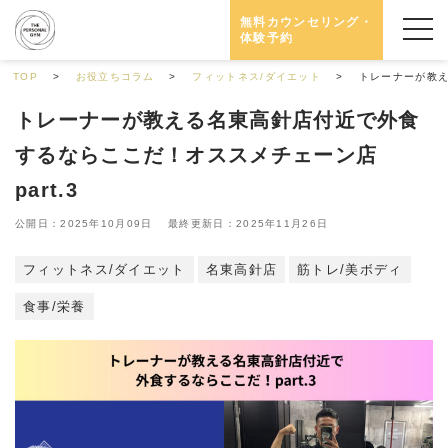
無料カウンセリング・
体験予約
TOP
お役立ちコラム
フィットネス/ダイエット
トレーナーが教え
トレーナーが教える名東高針店付近で外食
するならここだ！オススメチェーン店
part.3
公開日：2025年10月09日 最終更新日：2025年11月26日
フィットネス/ダイエット
名東高針店
筋トレ/美ボディ
食事/栄養