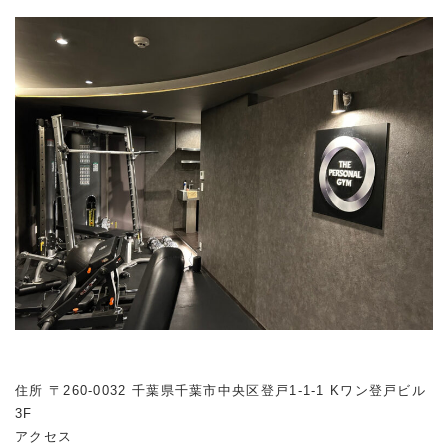
住所 〒260-0032 千葉県千葉市中央区登戸1-1-1 Kワン登戸ビル
3F
アクセス