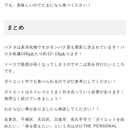
でも、美味しいのでたまになら食べください！
まとめ
パスタは炭水化物ですがタンパク質も豊富に含まれています！パ
スタ乾麺100gあたり約12~13gあります！
ソースで脂質が高くなってしまうのでそこは気を付けたいところ
です。
ダイエット中でも食べられるのでぜひ参考にしてください！
ダイエットはストレスとうまく付き合っていく必要があります！
無理なく続けていきましょう！
わからない事がありましたら相談してください！！
名東区、千種区、天白区、日進市、長久手市で「ダイエットを始
めたい」「体を変えたい」という方はぜひ
THE PERSONAL