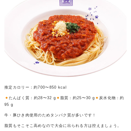
推定カロリー：約700〜850 kcal
たんぱく質：約28〜32 g
脂質：約25〜30 g
炭水化物：約
95 g
牛・豚ひき肉使用のためタンパク質が多いです！
脂質もそこそこ高めなので大会に出られる方は控えましょう。