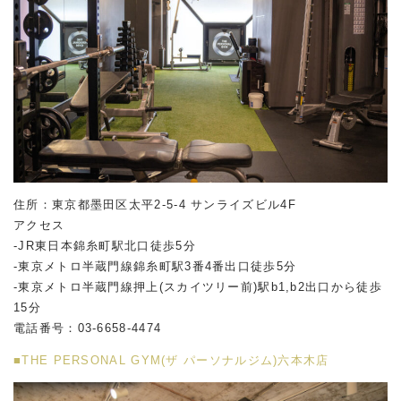
住所：東京都墨田区太平2-5-4 サンライズビル4F
アクセス
-JR東日本錦糸町駅北口徒歩5分
-東京メトロ半蔵門線錦糸町駅3番4番出口徒歩5分
-東京メトロ半蔵門線押上(スカイツリー前)駅b1,b2出口から徒歩
15分
電話番号：03-6658-4474
■THE PERSONAL GYM(ザ パーソナルジム)六本木店