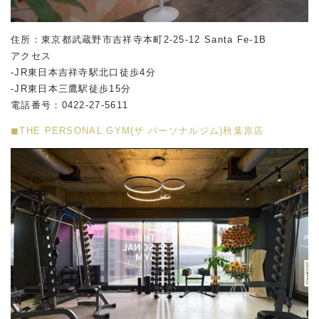
住所：東京都武蔵野市吉祥寺本町2-25-12 Santa Fe-1B
アクセス
-JR東日本吉祥寺駅北口徒歩4分
-JR東日本三鷹駅徒歩15分
電話番号：0422-27-5611
◼︎THE PERSONAL GYM(ザ パーソナルジム)秋葉原店