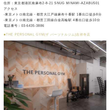
住所：東京都港区南麻布2-8-21 SNUG MINAMI-AZABU501
アクセス
-東京メトロ南北線・都営大江戸線麻布十番駅 1番出口徒歩8分
-東京メトロ南北線・都営三田線白金高輪駅 4番出口徒歩10分
電話番号：
03-6435-3886
■THE PERSONAL GYM(ザ パーソナルジム)吉祥寺店