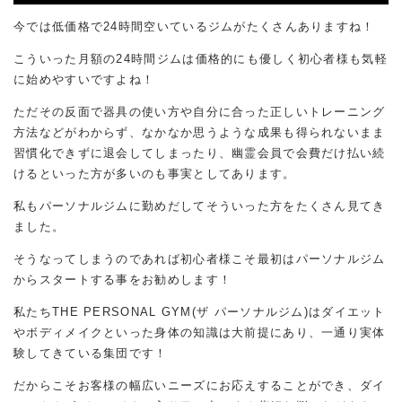
今では低価格で24時間空いているジムがたくさんありますね！
こういった月額の24時間ジムは価格的にも優しく初心者様も気軽
に始めやすいですよね！
ただその反面で器具の使い方や自分に合った正しいトレーニング
方法などがわからず、なかなか思うような成果も得られないまま
習慣化できずに退会してしまったり、幽霊会員で会費だけ払い続
けるといった方が多いのも事実としてあります。
私もパーソナルジムに勤めだしてそういった方をたくさん見てき
ました。
そうなってしまうのであれば初心者様こそ最初はパーソナルジム
からスタートする事をお勧めします！
私たちTHE PERSONAL GYM(ザ パーソナルジム)はダイエット
やボディメイクといった身体の知識は大前提にあり、一通り実体
験してきている集団です！
だからこそお客様の幅広いニーズにお応えすることができ、ダイ