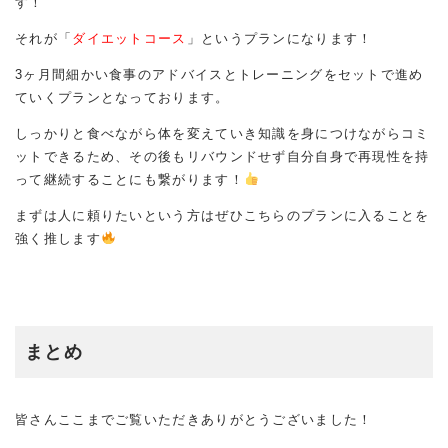
す！
それが「
ダイエットコース
」というプランになります！
3ヶ月間細かい食事のアドバイスとトレーニングをセットで進め
ていくプランとなっております。
しっかりと食べながら体を変えていき知識を身につけながらコミ
ットできるため、その後もリバウンドせず自分自身で再現性を持
って継続することにも繋がります！
まずは人に頼りたいという方はぜひこちらのプランに入ることを
強く推します
まとめ
皆さんここまでご覧いただきありがとうございました！