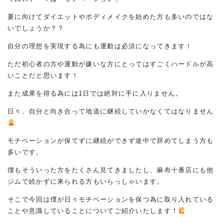
夏に向けてダイエットやボディメイクを始めた方も多いのではな
いでしょうか？？
自分の理想を実現する為にも運動は必須になってきます！
ただ初心者の方や運動が嫌いな方にとってはすごくハードルが高
いことだと思います！
また成果を得る為には1日では絶対に手に入りません。
日々、自分と向き合って地道に継続していかなくてはなりません
モチベーションが保てずに継続ができず途中で辞めてしまう方も
多いです。
僕もそういった方をたくさん見てきましたし、麻布十番店にも他
ジムで続かずに来られる方もいらっしゃいます。
そこで今回は僕が日々モチベーションを保つ為に取り入れている
ことや意識していることについてご紹介いたします！