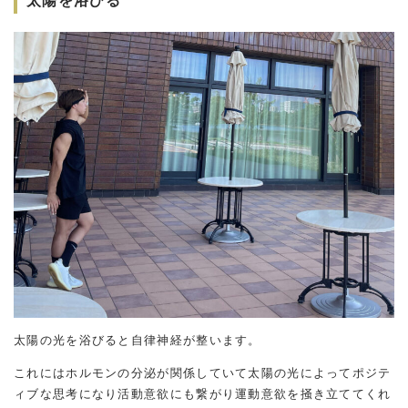
太陽を浴びる
太陽の光を浴びると自律神経が整います。
これにはホルモンの分泌が関係していて太陽の光によってポジテ
ィブな思考になり活動意欲にも繋がり運動意欲を掻き立ててくれ