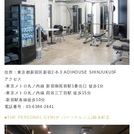
住所：東京都新宿区新宿2-8-3 AOIHOUSE SHINJUKU3F
アクセス
-東京メトロ丸ノ内線 新宿御苑前駅1番出口 徒歩1分
-東京メトロ丸ノ内線 四谷三丁目駅 徒歩15分
-新宿駅各線徒歩10分
電話番号：03-6384-2441
■THE PERSONAL GYM(ザ パーソナルジム)錦糸町店