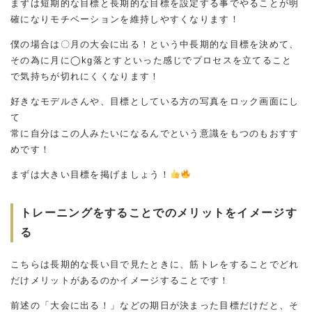
まずは短期的な目標と長期的な目標を設定する事でやることが明
確になりモチベーションを維持しやすくなります！
僕の場合は〇月の大会に出る！という中長期的な目標を決めて、
その為に月に◯kg落とすといった感じでプロセスを立てること
で気持ちが切れにくくなります！
好きなモデルさんや、目標としている方の写真をロック画面にし
て
常に自分はこの人みたいになるんでという意識をもつのもおすす
めです！
まずは大きい目標を掲げましょう！
トレーニングをすることでのメリットをイメージす
る
こちらは長期的な長い目で見たときに、筋トレをすることでどれ
だけメリットがあるのかイメージすることです！
前述の「大会に出る！」などの期日が決まった目標だけだと、そ