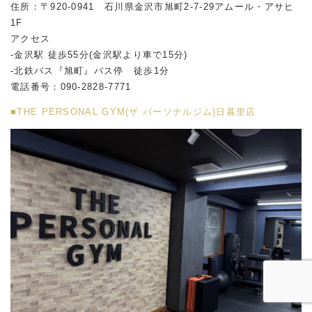
住所：〒920-0941 石川県金沢市旭町2-7-29アムール・アサヒ
1F
アクセス
-金沢駅 徒歩55分(金沢駅より車で15分)
-北鉄バス『旭町』バス停 徒歩1分
電話番号：090-2828-7771
■THE PERSONAL GYM(ザ パーソナルジム)日暮里店