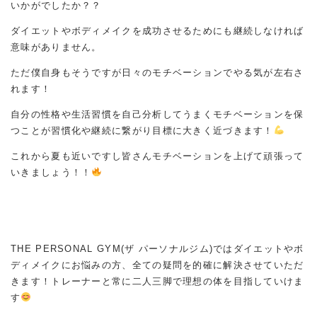
いかがでしたか？？
ダイエットやボディメイクを成功させるためにも継続しなければ
意味がありません。
ただ僕自身もそうですが日々のモチベーションでやる気が左右さ
れます！
自分の性格や生活習慣を自己分析してうまくモチベーションを保
つことが習慣化や継続に繋がり目標に大きく近づきます！
これから夏も近いですし皆さんモチベーションを上げて頑張って
いきましょう！！
THE PERSONAL GYM(ザ パーソナルジム)ではダイエットやボ
ディメイクにお悩みの方、全ての疑問を的確に解決させていただ
きます！トレーナーと常に二人三脚で理想の体を目指していけま
す