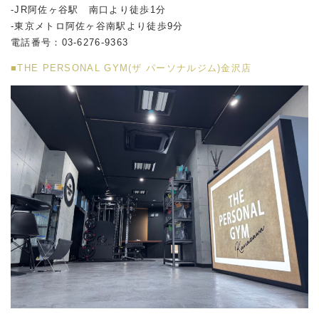
-JR阿佐ヶ谷駅 南口より徒歩1分
-東京メトロ阿佐ヶ谷南駅より徒歩9分
電話番号：03-6276-9363
■THE PERSONAL GYM(ザ パーソナルジム)金沢店