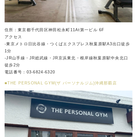
住所：東京都千代田区神田松永町11At第一ビル 6F
アクセス
-東京メトロ日比谷線・つくばエクスプレス秋葉原駅A3出口徒歩
1分
-JR山手線・JR総武線・JR京浜東北・根岸線秋葉原駅中央北口
徒歩2分
電話番号：03-6824-6320
■THE PERSONAL GYM(ザ パーソナルジム)沖縄那覇店