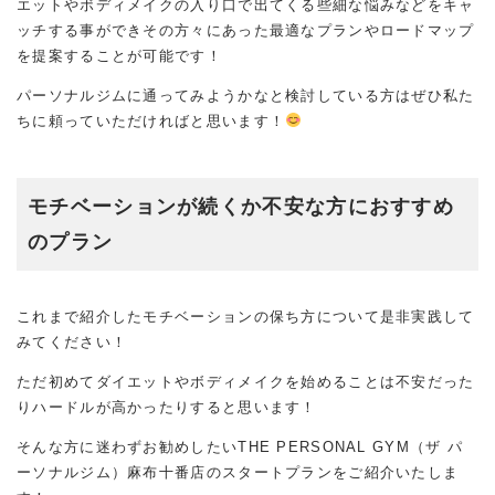
エットやボディメイクの入り口で出てくる些細な悩みなどをキャ
ッチする事ができその方々にあった最適なプランやロードマップ
を提案することが可能です！
パーソナルジムに通ってみようかなと検討している方はぜひ私た
ちに頼っていただければと思います！
モチベーションが続くか不安な方におすすめ
のプラン
これまで紹介したモチベーションの保ち方について是非実践して
みてください！
ただ初めてダイエットやボディメイクを始めることは不安だった
りハードルが高かったりすると思います！
そんな方に迷わずお勧めしたいTHE PERSONAL GYM（ザ パ
ーソナルジム）麻布十番店のスタートプランをご紹介いたしま