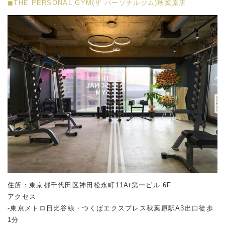
◼︎THE PERSONAL GYM(ザ パーソナルジム)秋葉原店
住所：東京都千代田区神田松永町11At第一ビル 6F
アクセス
-東京メトロ日比谷線・つくばエクスプレス秋葉原駅A3出口徒歩
1分