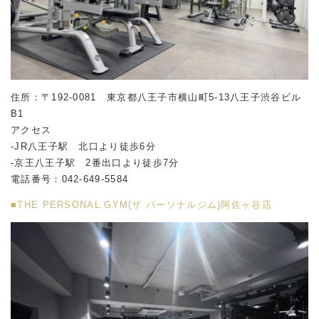
住所：〒192-0081 東京都八王子市横山町5-13八王子渋谷ビル
B1
アクセス
-JR八王子駅 北口より徒歩6分
-京王八王子駅 2番出口より徒歩7分
電話番号：042-649-5584
■THE PERSONAL GYM(ザ パーソナルジム)阿佐ヶ谷店