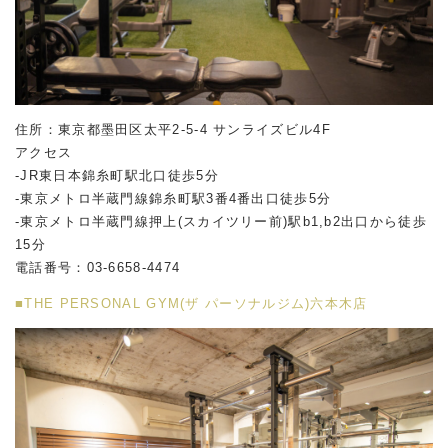
住所：東京都墨田区太平2-5-4 サンライズビル4F
アクセス
-JR東日本錦糸町駅北口徒歩5分
-東京メトロ半蔵門線錦糸町駅3番4番出口徒歩5分
-東京メトロ半蔵門線押上(スカイツリー前)駅b1,b2出口から徒歩
15分
電話番号：03-6658-4474
■THE PERSONAL GYM(ザ パーソナルジム)六本木店