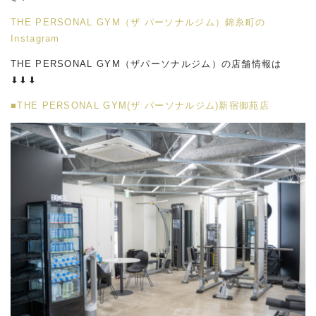
THE PERSONAL GYM（ザ パーソナルジム）錦糸町の
Instagram
THE PERSONAL GYM（ザパーソナルジム）の店舗情報は
⬇︎⬇︎⬇︎
■THE PERSONAL GYM(ザ パーソナルジム)新宿御苑店