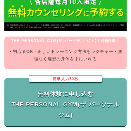
THE PERSONAL GYM(ザ パーソナル ジム)の特徴3選！
・初心者OK・正しいトレーニング方法をレクチャー・無
理なく理想の身体を手にいれる
簡単入力30秒
無料体験に申し込む
THE PERSONAL GYM(ザ パーソナル