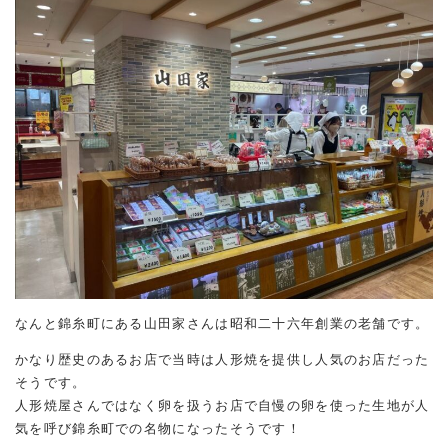
なんと錦糸町にある山田家さんは昭和二十六年創業の老舗です。
かなり歴史のあるお店で当時は人形焼を提供し人気のお店だった
そうです。
人形焼屋さんではなく卵を扱うお店で自慢の卵を使った生地が人
気を呼び錦糸町での名物になったそうです！