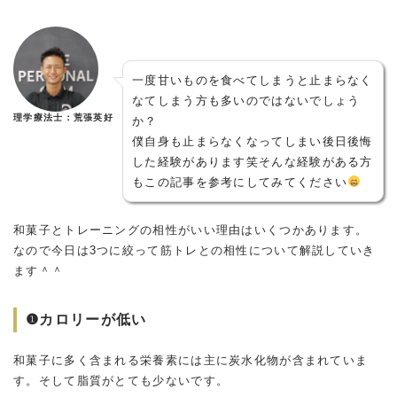
一度甘いものを食べてしまうと止まらなく
なてしまう方も多いのではないでしょう
理学療法士：荒張英好
か？
僕自身も止まらなくなってしまい後日後悔
した経験があります笑そんな経験がある方
もこの記事を参考にしてみてください
和菓子とトレーニングの相性がいい理由はいくつかあります。
なので今日は3つに絞って筋トレとの相性について解説していき
ます＾＾
❶カロリーが低い
和菓子に多く含まれる栄養素には主に炭水化物が含まれていま
す。そして脂質がとても少ないです。