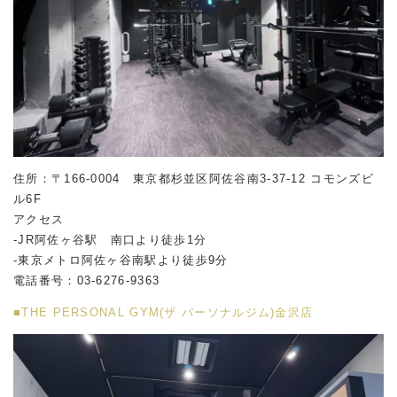
住所：〒166-0004 東京都杉並区阿佐谷南
3-37-12
コモンズビ
ル
6F
アクセス
-JR阿佐ヶ谷駅 南口より徒歩1分
-東京メトロ阿佐ヶ谷南駅より徒歩9分
電話番号：03-6276-9363
■THE PERSONAL GYM(ザ パーソナルジム)金沢店