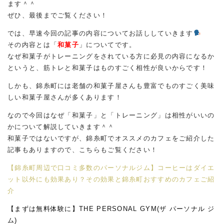
ます＾＾
ぜひ、最後までご覧ください！
では、早速今回の記事の内容についてお話ししていきます
その内容とは「
和菓子
」についてです。
なぜ和菓子がトレーニングをされている方に必見の内容になるか
というと、筋トレと和菓子はものすごく相性が良いからです！
しかも、錦糸町には老舗の和菓子屋さんも豊富でものすごく美味
しい和菓子屋さんが多くあります！
なので今回はなぜ「和菓子」と「トレーニング」は相性がいいの
かについて解説していきます＾＾
和菓子ではないですが、錦糸町でオススメのカフェをご紹介した
記事もありますので、こちらもご覧ください！
【錦糸町周辺で口コミ多数のパーソナルジム】コーヒーはダイエ
ット以外にも効果あり？その効果と錦糸町おすすめのカフェご紹
介
【まずは無料体験に】THE PERSONAL GYM(ザ パーソナル ジ
ム)