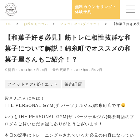
無料カウンセリング・
体験予約
TOP
お役立ちコラム
フィットネス/ダイエット
【和菓子好き必
【和菓子好き必見】筋トレに相性抜群な和
菓子について解説！錦糸町でオススメの和
菓子屋さんもご紹介！？
公開日：2024年06月28日 最終更新日：2025年03月02日
フィットネス/ダイエット
錦糸町店
皆さんこんにちは！
THE PERSONAL GYM(ザ パーソナルジム)錦糸町店です
いつもTHE PERSONAL GYM(ザ パーソナルジム)錦糸町店のブ
ログをご覧いただき誠にありがとうございます！
本日の記事はトレーニングをされている方必見の内容になってい