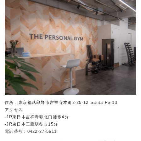
住所：東京都武蔵野市吉祥寺本町2-25-12 Santa Fe-1B
アクセス
-JR東日本吉祥寺駅北口徒歩4分
-JR東日本三鷹駅徒歩15分
電話番号：0422-27-5611