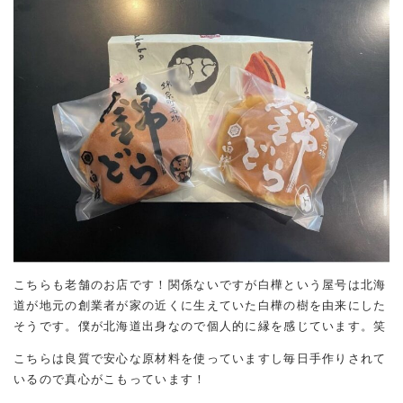
こちらも老舗のお店です！関係ないですが白樺という屋号は北海
道が地元の創業者が家の近くに生えていた白樺の樹を由来にした
そうです。僕が北海道出身なので個人的に縁を感じています。笑
こちらは良質で安心な原材料を使っていますし毎日手作りされて
いるので真心がこもっています！