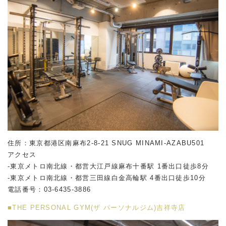
住所：東京都港区南麻布2-8-21 SNUG MINAMI-AZABU501
アクセス
-東京メトロ南北線・都営大江戸線麻布十番駅 1番出口徒歩8分
-東京メトロ南北線・都営三田線白金高輪駅 4番出口徒歩10分
電話番号：
03-6435-3886
■THE PERSONAL GYM(ザ パーソナルジム)吉祥寺店