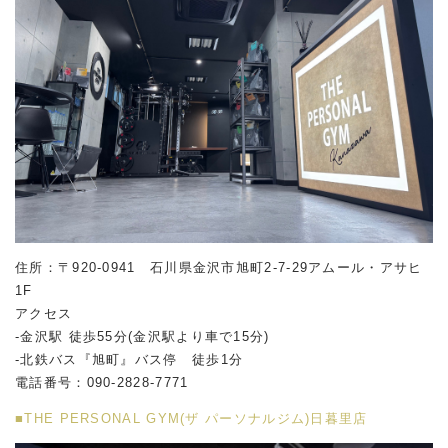
住所：〒920-0941 石川県金沢市旭町2-7-29アムール・アサヒ
1F
アクセス
-金沢駅 徒歩55分(金沢駅より車で15分)
-北鉄バス『旭町』バス停 徒歩1分
電話番号：090-2828-7771
■THE PERSONAL GYM(ザ パーソナルジム)日暮里店