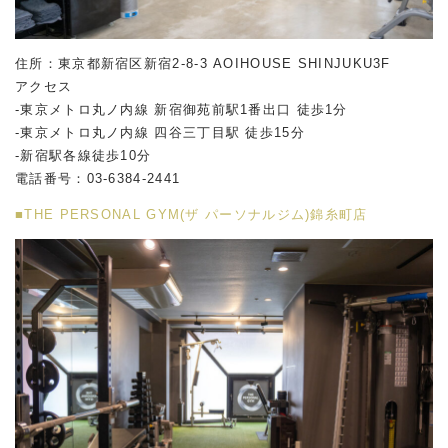
住所：東京都新宿区新宿2-8-3 AOIHOUSE SHINJUKU3F
アクセス
-東京メトロ丸ノ内線 新宿御苑前駅1番出口 徒歩1分
-東京メトロ丸ノ内線 四谷三丁目駅 徒歩15分
-新宿駅各線徒歩10分
電話番号：03-6384-2441
■THE PERSONAL GYM(ザ パーソナルジム)錦糸町店