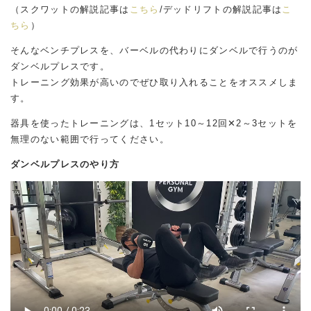
（スクワットの解説記事は
こちら
/デッドリフトの解説記事は
こ
ちら
）
そんなベンチプレスを、バーベルの代わりにダンベルで行うのが
ダンベルプレスです。
トレーニング効果が高いのでぜひ取り入れることをオススメしま
す。
器具を使ったトレーニングは、1セット10～12回✕2～3セットを
無理のない範囲で行ってください。
ダンベルプレスのやり方