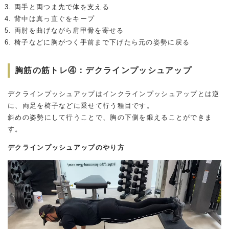
両手と両つま先で体を支える
背中は真っ直ぐをキープ
両肘を曲げながら肩甲骨を寄せる
椅子などに胸がつく手前まで下げたら元の姿勢に戻る
胸筋の筋トレ④：デクラインプッシュアップ
デクラインプッシュアップはインクラインプッシュアップとは逆
に、両足を椅子などに乗せて行う種目です。
斜めの姿勢にして行うことで、胸の下側を鍛えることができま
す。
デクラインプッシュアップのやり方