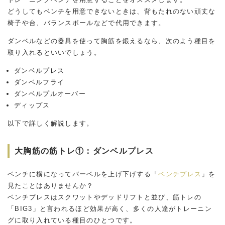
どうしてもベンチを用意できないときは、背もたれのない頑丈な
椅子や台、バランスボールなどで代用できます。
ダンベルなどの器具を使って胸筋を鍛えるなら、次のよう種目を
取り入れるといいでしょう。
ダンベルプレス
ダンベルフライ
ダンベルプルオーバー
ディップス
以下で詳しく解説します。
大胸筋の筋トレ①：ダンベルプレス
ベンチに横になってバーベルを上げ下げする「
ベンチプレス
」を
見たことはありませんか？
ベンチプレスはスクワットやデッドリフトと並び、筋トレの
「BIG3」と言われるほど効果が高く、多くの人達がトレーニン
グに取り入れている種目のひとつです。