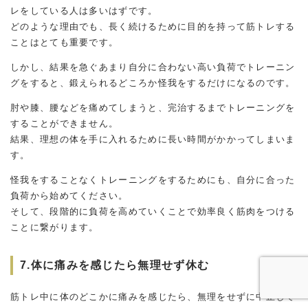
レをしている人は多いはずです。
どのような理由でも、長く続けるために目的を持って筋トレする
ことはとても重要です。
しかし、結果を急ぐあまり自分に合わない高い負荷でトレーニン
グをすると、鍛えられるどころか怪我をするだけになるのです。
肘や膝、腰などを痛めてしまうと、完治するまでトレーニングを
することができません。
結果、理想の体を手に入れるために長い時間がかかってしまいま
す。
怪我をすることなくトレーニングをするためにも、自分に合った
負荷から始めてください。
そして、段階的に負荷を高めていくことで効率良く筋肉をつける
ことに繋がります。
7.体に痛みを感じたら無理せず休む
筋トレ中に体のどこかに痛みを感じたら、無理をせずに中止して