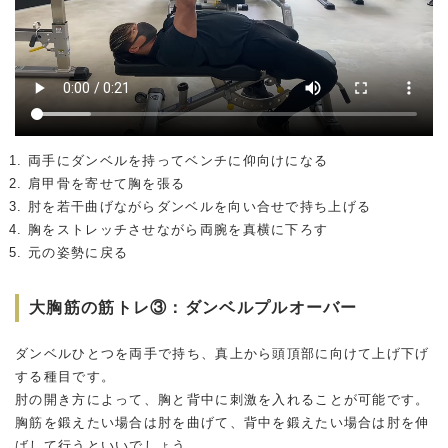
両手にダンベルを持ってベンチに仰向けになる
肩甲骨を寄せて胸を張る
肘を若干曲げながらダンベルを向い合せで持ち上げる
胸をストレッチさせながら両腕を真横に下ろす
元の姿勢に戻る
大胸筋の筋トレ③：ダンベルプルオーバー
ダンベルひとつを両手で持ち、真上から頭頂部に向けて上げ下げ
する種目です。
肘の開き方によって、胸と背中に刺激を入れることが可能です。
胸筋を鍛えたい場合は肘を曲げて、背中を鍛えたい場合は肘を伸
ばして行うといいでしょう。