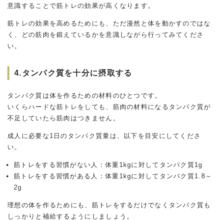
意識することで筋トレの効果が高くなります。
筋トレの効果を高めるためにも、ただ漫然と体を動かすのではな
く、どの筋肉を鍛えているかを意識しながら行ってみてくださ
い。
4.タンパク質を十分に摂取する
タンパク質は体を作るための材料のひとつです。
いくらハードな筋トレをしても、筋肉の材料になるタンパク質が
不足していたら筋肉はつきません。
成人に必要な1日のタンパク質量は、以下を目安にしてくださ
い。
筋トレをする習慣がない人：体重1kgに対してタンパク質1g
筋トレをする習慣がある人：体重1kgに対してタンパク質1.8～
2g
理想の体を作るためにも、筋トレをするだけでなくタンパク質も
しっかりと補給するようにしましょう。