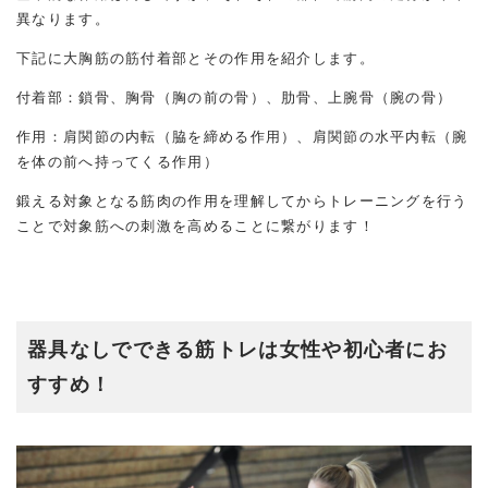
異なります。
下記に大胸筋の筋付着部とその作用を紹介します。
付着部：鎖骨、胸骨（胸の前の骨）、肋骨、上腕骨（腕の骨）
作用：肩関節の内転（脇を締める作用）、肩関節の水平内転（腕
を体の前へ持ってくる作用）
鍛える対象となる筋肉の作用を理解してからトレーニングを行う
ことで対象筋への刺激を高めることに繋がります！
器具なしでできる筋トレは女性や初心者にお
すすめ！