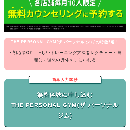
THE PERSONAL GYM(ザ パーソナル ジム)の特徴3選！
・初心者OK・正しいトレーニング方法をレクチャー・無
理なく理想の身体を手にいれる
簡単入力30秒
無料体験に申し込む
THE PERSONAL GYM(ザ パーソナル