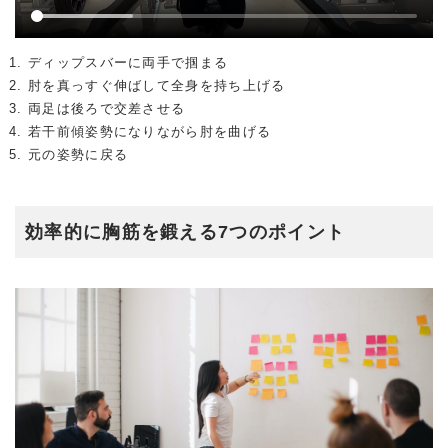
ディップスバーに両手で掴まる
肘を真っすぐ伸ばして全身を持ち上げる
両足は後ろで交差させる
若干前傾姿勢になりながら肘を曲げる
元の姿勢に戻る
効率的に胸筋を鍛える7つのポイント