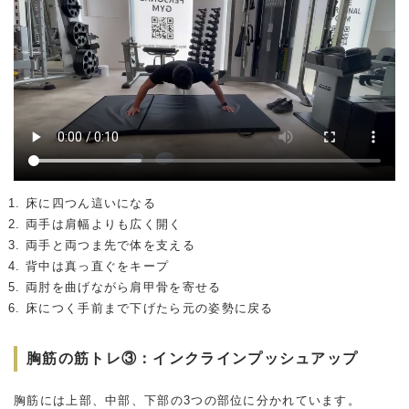
床に四つん這いになる
両手は肩幅よりも広く開く
両手と両つま先で体を支える
背中は真っ直ぐをキープ
両肘を曲げながら肩甲骨を寄せる
床につく手前まで下げたら元の姿勢に戻る
胸筋の筋トレ③：インクラインプッシュアップ
胸筋には上部、中部、下部の3つの部位に分かれています。