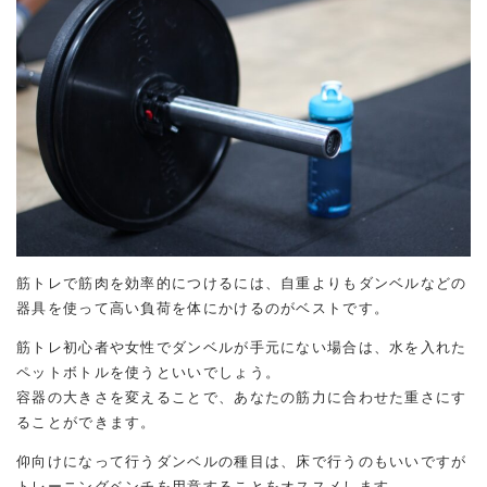
筋トレで筋肉を効率的につけるには、自重よりもダンベルなどの
器具を使って高い負荷を体にかけるのがベストです。
筋トレ初心者や女性でダンベルが手元にない場合は、水を入れた
ペットボトルを使うといいでしょう。
容器の大きさを変えることで、あなたの筋力に合わせた重さにす
ることができます。
仰向けになって行うダンベルの種目は、床で行うのもいいですが
トレーニングベンチを用意することをオススメします。