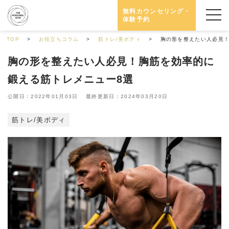
無料カウンセリング・
体験予約
TOP
お役立ちコラム
筋トレ/美ボディ
胸の形を整えたい人必見！
胸の形を整えたい人必見！胸筋を効率的に
鍛える筋トレメニュー8選
公開日：2022年01月03日 最終更新日：2024年03月20日
筋トレ/美ボディ