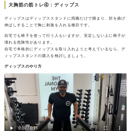
大胸筋の筋トレ④：ディップス
ディップスはディップススタンドに両腕だけで掴まり、肘を曲げ
伸ばしすることで胸に刺激を入れる種目です。
自宅でも椅子を使って行う人もいますが、安定しない上に椅子が
壊れる危険性があります。
自宅で本格的にディップスを取り入れようと考えているなら、デ
ィップススタンドの購入を検討しましょう。
ディップスのやり方