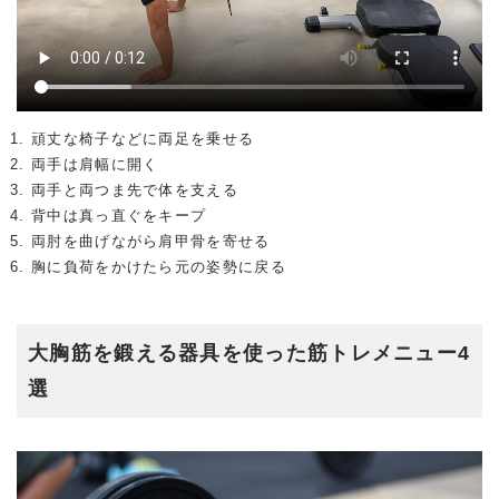
頑丈な椅子などに両足を乗せる
両手は肩幅に開く
両手と両つま先で体を支える
背中は真っ直ぐをキープ
両肘を曲げながら肩甲骨を寄せる
胸に負荷をかけたら元の姿勢に戻る
大胸筋を鍛える器具を使った筋トレメニュー4
選