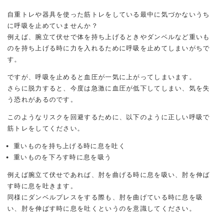
自重トレや器具を使った筋トレをしている最中に気づかないうち
に呼吸を止めていませんか？
例えば、腕立て伏せで体を持ち上げるときやダンベルなど重いも
のを持ち上げる時に力を入れるために呼吸を止めてしまいがちで
す。
ですが、呼吸を止めると血圧が一気に上がってしまいます。
さらに脱力すると、今度は急激に血圧が低下してしまい、気を失
う恐れがあるのです。
このようなリスクを回避するために、以下のように正しい呼吸で
筋トレをしてください。
重いものを持ち上げる時に息を吐く
重いものを下ろす時に息を吸う
例えば腕立て伏せであれば、肘を曲げる時に息を吸い、肘を伸ば
す時に息を吐きます。
同様にダンベルプレスをする際も、肘を曲げている時に息を吸
い、肘を伸ばす時に息を吐くというのを意識してください。