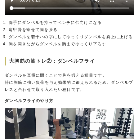
両手にダンベルを持ってベンチに仰向けになる
肩甲骨を寄せて胸を張る
ダンベルを若干ハの字にしてゆっくりダンベルを真上に上げる
胸を開きながらダンベルを胸までゆっくり下ろす
大胸筋の筋トレ②：ダンベルフライ
ダンベルを真横に開くことで胸を鍛える種目です。
特に胸筋に強い負荷を与え効果的に鍛えられるため、ダンベルプ
レスと合わせて取り入れたい種目です。
ダンベルフライのやり方