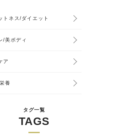
ットネス/ダイエット
レ/美ボディ
ケア
/栄養
タグ一覧
TAGS