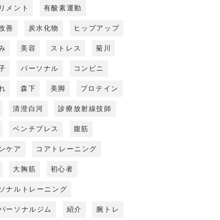
リメント
有酸素運動
改善
炭水化物
ヒップアップ
み
美容
ストレス
菊川
子
パーソナル
コンビニ
れ
森下
美脚
プロテイン
清澄白河
診療放射線技師
ベンチプレス
腹筋
ンケア
コアトレーニング
大胸筋
初心者
ソナルトレーニング
パーソナルジム
紹介
腕トレ