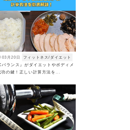
年03月20日
フィットネス/ダイエット
FCバランス』がダイエットやボディメ
功の鍵！正しい計算方法を...