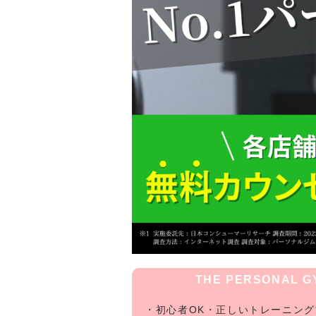
THE PERSONAL
・初心者OK・正しいトレーニン