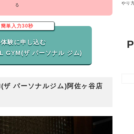
やり
る
簡単入力30秒
P
料体験に申し込む
GYM(ザ パーソナルジム)阿佐ヶ谷店