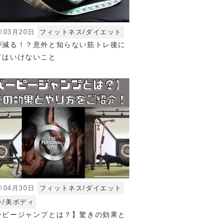
年03月20日
フィットネス/ダイエット
が減る！？意外と知らない筋トレ後に
てはいけないこと
年04月30日
フィットネス/ダイエット
レ/美ボディ
ーピージャンプとは？】驚きの効果と