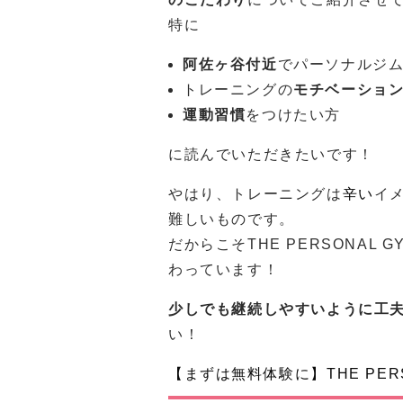
特に
阿佐ヶ谷付近
でパーソナルジ
トレーニングの
モチベーショ
運動習慣
をつけたい方
に読んでいただきたいです！
やはり、トレーニングは
辛い
イ
難しいものです。
だからこそTHE PERSONAL 
わっています！
少しでも継続しやすいように工
い！
【まずは無料体験に】THE PERS