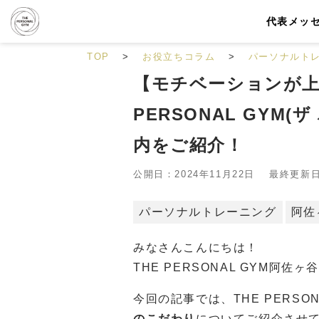
代表メッ
TOP
お役立ちコラム
パーソナルト
【モチベーションが上
PERSONAL GYM
内をご紹介！
公開日：2024年11月22日 最終更新日：
パーソナルトレーニング
阿佐
みなさんこんにちは！
THE PERSONAL GYM阿
今回の記事では、THE PERSO
のこだわり
についてご紹介させ