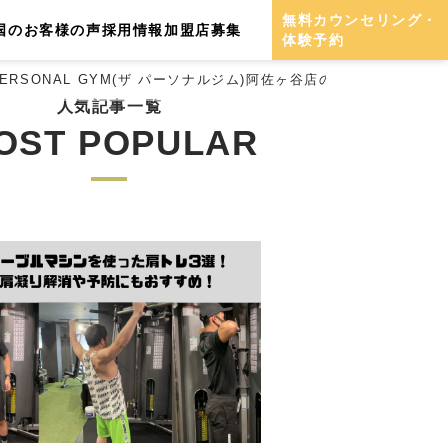
無料カウンセリング・
国のお客様の声
採用情報
加盟店募集
体験予約
RSONAL GYM(ザ パーソナルジム)阿佐ヶ谷店の店内をご紹介！
人気記事一覧
OST POPULAR