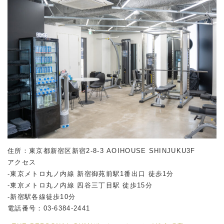
住所：東京都新宿区新宿2-8-3 AOIHOUSE SHINJUKU3F
アクセス
-東京メトロ丸ノ内線 新宿御苑前駅1番出口 徒歩1分
-東京メトロ丸ノ内線 四谷三丁目駅 徒歩15分
-新宿駅各線徒歩10分
電話番号：03-6384-2441