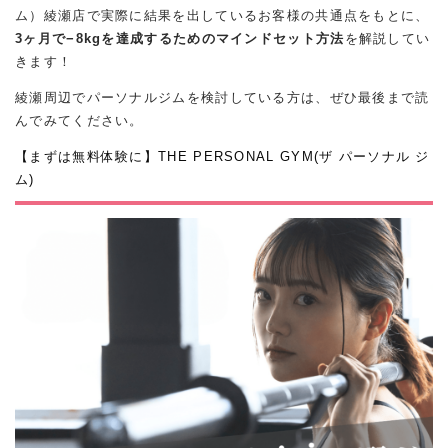
ム）綾瀬店で実際に結果を出しているお客様の共通点をもとに、
3ヶ月で−8kgを達成するためのマインドセット方法
を解説してい
きます！
綾瀬周辺でパーソナルジムを検討している方は、ぜひ最後まで読
んでみてください。
【まずは無料体験に】THE PERSONAL GYM(ザ パーソナル ジ
ム)