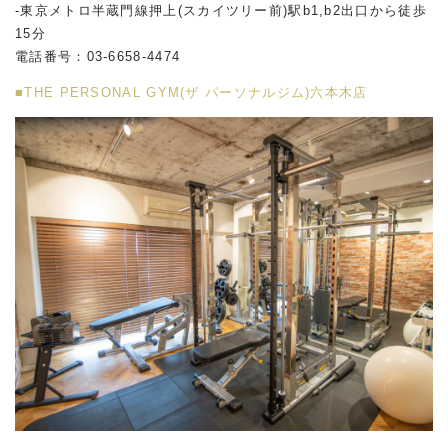
-東京メトロ半蔵門線押上(スカイツリー前)駅b1,b2出口から徒歩
15分
電話番号：03-6658-4474
■THE PERSONAL GYM(ザ パーソナルジム)六本木店