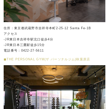
住所：東京都武蔵野市吉祥寺本町2-25-12 Santa Fe-1B
アクセス
-JR東日本吉祥寺駅北口徒歩4分
-JR東日本三鷹駅徒歩15分
電話番号：0422-27-5611
◼︎THE PERSONAL GYM(ザ パーソナルジム)秋葉原店