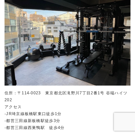
住所：〒114-0023 東京都北区滝野川7丁目2番1号 谷端ハイツ
202
アクセス
-JR埼京線板橋駅東口徒歩1分
-都営三田線新板橋駅徒歩3分
-都営三田線西巣鴨駅 徒歩4分