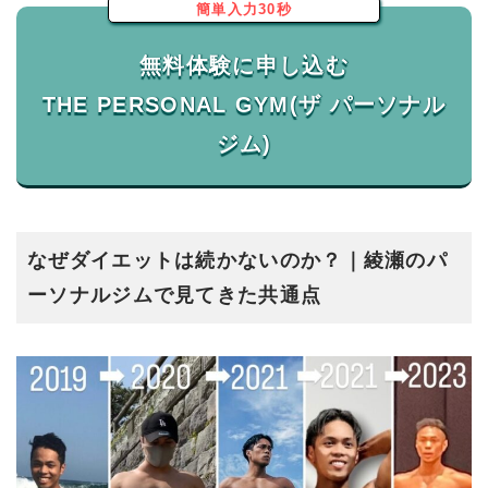
簡単入力30秒
無料体験に申し込む
THE PERSONAL GYM(ザ パーソナル
なぜダイエットは続かないのか？｜綾瀬のパ
ーソナルジムで見てきた共通点