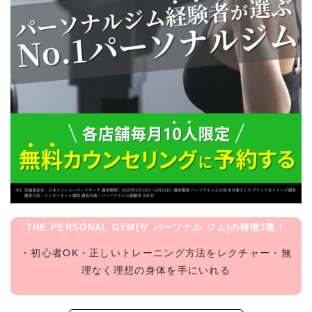
THE PERSONAL GYM(ザ パーソナル ジム)の特徴3選！
・初心者OK・正しいトレーニング方法をレクチャー・無
理なく理想の身体を手にいれる