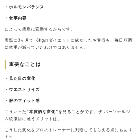
・ホルモンバランス
・食事内容
によって簡単に変動するからです。
実際に3ヶ月で−8kgのダイエットに成功したお客様も、毎日順調
に体重が減っていたわけではありません。
重要なことは
・見た目の変化
・ウエストサイズ
・服のフィット感
こういった
“本質的な変化”
を見ることがです。ザ パーソナルジ
ム綾瀬店に通うメリットは、
こうした変化をプロのトレーナーに判断してもらえる点にもあり
ます。