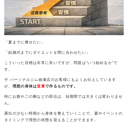
「夏までに痩せたい」
「結婚式までにダイエットを間に合わせたい」
こういった目標は非常に良いですが、問題は“いつ始めるか”で
す。
ザ パーソナルジム綾瀬店のお客様にもよくお伝えしています
が、
理想の身体は
逆算
で作るものです。
特にお腹や二の腕などの部位は、短期間では大きくは変わりませ
ん。
露出の少ない時期から身体を整えていくことで、夏やイベントの
タイミングで理想の状態を迎えることができます。