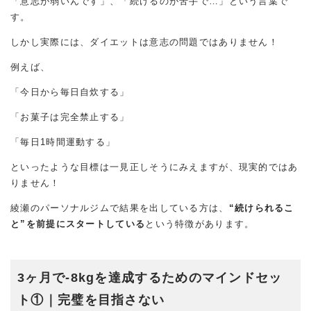
「意志が弱いんです」、「続けるのが苦手で…」という言葉で
す。
しかし実際には、ダイエットは意志の問題ではありません！
例えば、
「今日から毎日自炊する」
「お菓子は完全禁止する」
「毎日1時間運動する」
といったような目標は一見正しそうにみえますが、現実的ではあ
りません！
綾瀬のパーソナルジムで結果を出している方は、
“続けられるこ
と”を前提にスタートしている
という特徴があります。
3ヶ月で-8kgを達成するためのマインドセッ
ト①｜完璧を目指さない