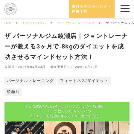
無料カウンセリング・
体験予約
TOP
お役立ちコラム
パーソナルトレーニング
ザ パーソナルジ
ザ パーソナルジム綾瀬店｜ジョントレーナ
ーが教える3ヶ月で-8kgのダイエットを成
功させるマインドセット方法！
公開日：2026年04月03日 最終更新日：2026年04月10日
パーソナルトレーニング
フィットネス/ダイエット
綾瀬店