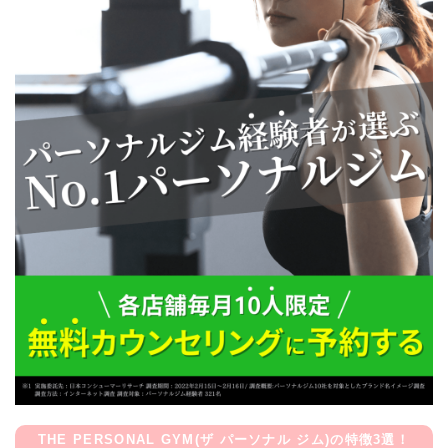
THE PERSONAL GYM(ザ パーソナル ジム)の特徴3選！