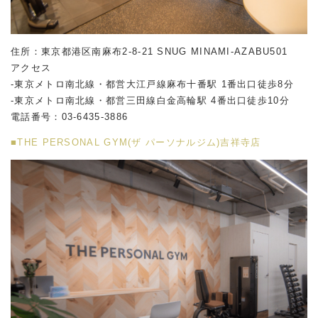
住所：東京都港区南麻布2-8-21 SNUG MINAMI-AZABU501
アクセス
-東京メトロ南北線・都営大江戸線麻布十番駅 1番出口徒歩8分
-東京メトロ南北線・都営三田線白金高輪駅 4番出口徒歩10分
電話番号：
03-6435-3886
■THE PERSONAL GYM(ザ パーソナルジム)吉祥寺店