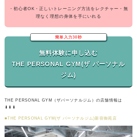
・初心者OK・正しいトレーニング方法をレクチャー・無
理なく理想の身体を手にいれる
簡単入力30秒
無料体験に申し込む
THE PERSONAL GYM(ザ パーソナル
THE PERSONAL GYM（ザパーソナルジム）の店舗情報は
⬇︎⬇︎⬇︎
■THE PERSONAL GYM(ザ パーソナルジム)新宿御苑店