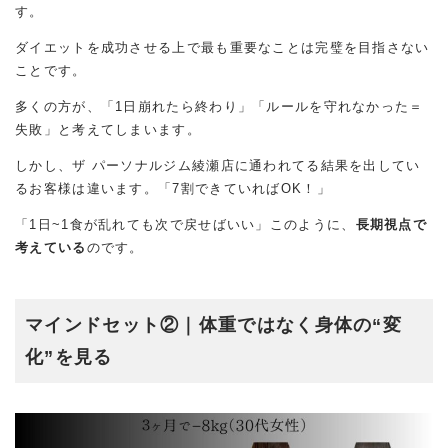
す。
ダイエットを成功させる上で最も重要なことは完璧を目指さない
ことです。
多くの方が、「1日崩れたら終わり」「ルールを守れなかった＝
失敗」と考えてしまいます。
しかし、ザ パーソナルジム綾瀬店に通われてる結果を出してい
るお客様は違います。「7割できていればOK！」
「1日~1食が乱れても次で戻せばいい」このように、
長期視点で
考えている
のです。
マインドセット②｜体重ではなく身体の
“変
化”を見る