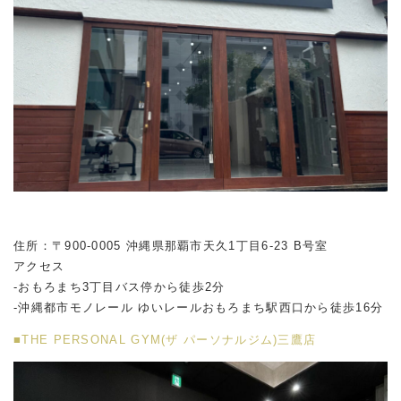
住所：〒900-0005 沖縄県那覇市天久1丁目6-23 B号室
アクセス
-おもろまち3丁目バス停から徒歩2分
-沖縄都市モノレール ゆいレールおもろまち駅西口から徒歩16分
■THE PERSONAL GYM(ザ パーソナルジム)三鷹店