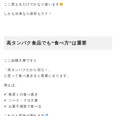
ここ変えるだけでかなり違います
しかも冷凍なら保存もラク！
高タンパク食品でも“食べ方”は重要
ここ結構大事です⚠
「高タンパクだから安心！」
と思って食べ過ぎると普通に太ります。
例えば、
✔ 夜遅くの食べ過ぎ
✔ ソース・マヨ大量
✔ お菓子感覚で食べる
これだと意味が薄れます