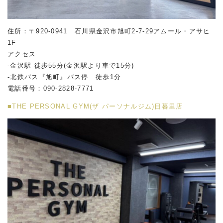
住所：〒920-0941 石川県金沢市旭町2-7-29アムール・アサヒ
1F
アクセス
-金沢駅 徒歩55分(金沢駅より車で15分)
-北鉄バス『旭町』バス停 徒歩1分
電話番号：090-2828-7771
■THE PERSONAL GYM(ザ パーソナルジム)日暮里店