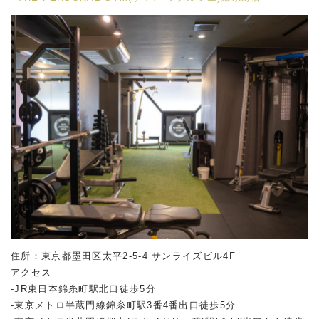
住所：東京都墨田区太平2-5-4 サンライズビル4F
アクセス
-JR東日本錦糸町駅北口徒歩5分
-東京メトロ半蔵門線錦糸町駅3番4番出口徒歩5分