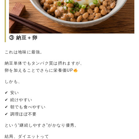
③ 納豆＋卵
これは地味に最強。
納豆単体でもタンパク質は摂れますが、
卵を加えることでさらに栄養価UP
しかも、
✔ 安い
✔ 続けやすい
✔ 朝でも食べやすい
✔ 調理ほぼ不要
という“継続しやすさ”がかなり優秀。
結局、ダイエットって