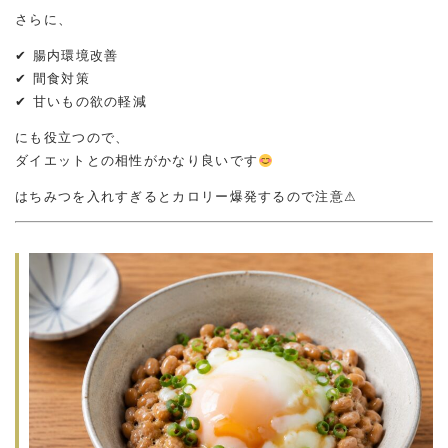
さらに、
✔ 腸内環境改善
✔ 間食対策
✔ 甘いもの欲の軽減
にも役立つので、
ダイエットとの相性がかなり良いです
はちみつを入れすぎるとカロリー爆発するので注意⚠