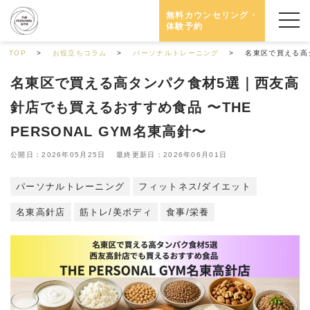
無料カウンセリング・
体験予約
TOP
お役立ちコラム
パーソナルトレーニング
名東区で買える高タ
名東区で買える高タンパク食材5選｜西友高
針店でも買えるおすすめ食品 〜THE
PERSONAL GYM名東高針〜
公開日：2026年05月25日 最終更新日：2026年06月01日
パーソナルトレーニング
フィットネス/ダイエット
名東高針店
筋トレ/美ボディ
食事/栄養