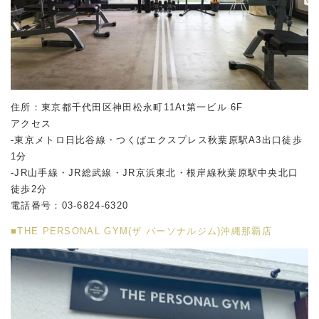
住所：東京都千代田区神田松永町11At第一ビル 6F
アクセス
-東京メトロ日比谷線・つくばエクスプレス秋葉原駅A3出口徒歩
1分
-JR山手線・JR総武線・JR京浜東北・根岸線秋葉原駅中央北口
徒歩2分
電話番号：03-6824-6320
■THE PERSONAL GYM(ザ パーソナルジム)沖縄那覇店