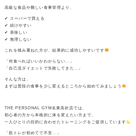
高級な食品や難しい食事管理より、
✔ スーパーで買える
✔ 続けやすい
✔ 美味しい
✔ 無理しない
これを積み重ねた方が、結果的に成功しやすいです
「何食べればいいかわからない…」
「自己流ダイエットで失敗してきた…」
そんな方は、
まずは普段の食事を少し変えるところから始めてみましょう
THE PERSONAL GYM名東高針店では、
初心者の方から本格的に体を変えたい方まで、
一人ひとりの目的に合わせたトレーニングをご提供しています
「筋トレが初めてで不安…」