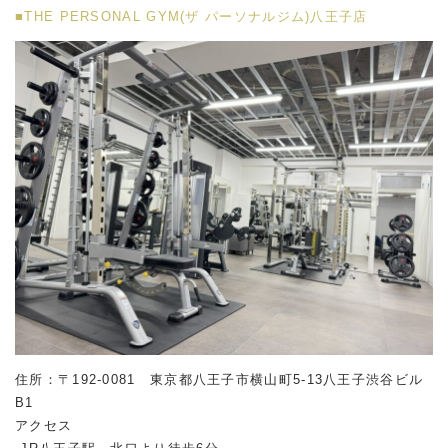
■THE PERSONAL GYM(ザ パーソナルジム)八王子店
住所：〒192-0081 東京都八王子市横山町5-13八王子渋谷ビル
B1
アクセス