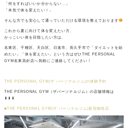
「何をすればいいか分からない…」
「本気で体を変えたい！」
そんな方でも安心して通っていただける環境を整えております
これから夏に向けて体を変えたい方、
かっこいい体を目指したい方は、
名東区、千種区、天白区、日進市、長久手市で「ダイエットを始
めたい」「体を変えたい」という方はぜひ
THE PERSONAL
GYM
名東高針店へ気軽にご連絡してください！
THE PERSONAL GYM(ザ パーソナルジム)の体験予約
THE PERSONAL GYM（ザパーソナルジム）の店舗情報は
⬇︎⬇︎⬇︎
■THE PERSONAL GYM(ザ パーソナルジム)新宿御苑店