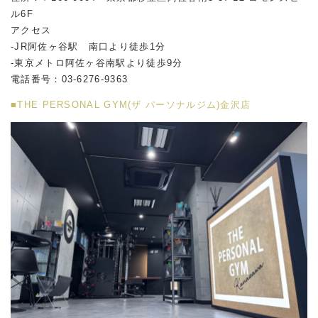
ル
6F
アクセス
-JR阿佐ヶ谷駅 南口より徒歩1分
-東京メトロ阿佐ヶ谷南駅より徒歩9分
電話番号：03-6276-9363
■THE PERSONAL GYM(ザ パーソナルジム)金沢店