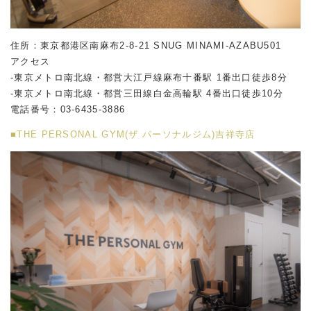
住所：東京都港区南麻布2-8-21 SNUG MINAMI-AZABU501
アクセス
-東京メトロ南北線・都営大江戸線麻布十番駅 1番出口徒歩8分
-東京メトロ南北線・都営三田線白金高輪駅 4番出口徒歩10分
電話番号：
03-6435-3886
■THE PERSONAL GYM(ザ パーソナルジム)吉祥寺店