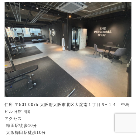
住所 〒531-0075 大阪府大阪市北区大淀南１丁目３−１４ 中島
ビル旧館 4階
アクセス
-梅田駅徒歩10分
-大阪梅田駅徒歩10分