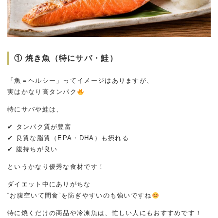
① 焼き魚（特にサバ・鮭）
「魚＝ヘルシー」ってイメージはありますが、
実はかなり高タンパク
特にサバや鮭は、
✔ タンパク質が豊富
✔ 良質な脂質（EPA・DHA）も摂れる
✔ 腹持ちが良い
というかなり優秀な食材です！
ダイエット中にありがちな
“お腹空いて間食”を防ぎやすいのも強いですね
特に焼くだけの商品や冷凍魚は、忙しい人にもおすすめです！