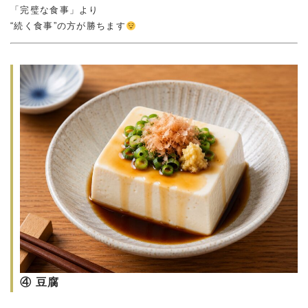
「完璧な食事」より
“続く食事”の方が勝ちます
④ 豆腐