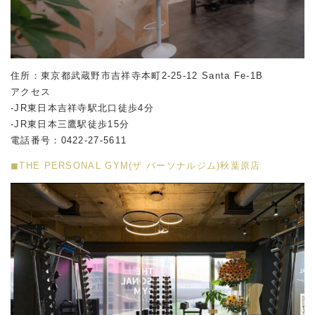
住所：東京都武蔵野市吉祥寺本町2-25-12 Santa Fe-1B
アクセス
-JR東日本吉祥寺駅北口徒歩4分
-JR東日本三鷹駅徒歩15分
電話番号：0422-27-5611
◼︎THE PERSONAL GYM(ザ パーソナルジム)秋葉原店