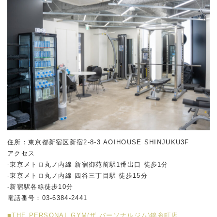
住所：東京都新宿区新宿2-8-3 AOIHOUSE SHINJUKU3F
アクセス
-東京メトロ丸ノ内線 新宿御苑前駅1番出口 徒歩1分
-東京メトロ丸ノ内線 四谷三丁目駅 徒歩15分
-新宿駅各線徒歩10分
電話番号：03-6384-2441
■THE PERSONAL GYM(ザ パーソナルジム)錦糸町店