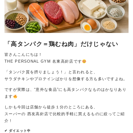
「高タンパク＝鶏むね肉」だけじゃない
皆さんこんにちは！
THE PERSONAL GYM
名東高針店です
「タンパク質を摂りましょう！」と言われると、
サラダチキンやプロテインばかりを想像する方も多いですよね。
ですが実際は、“意外な食品”にも高タンパクなものはかなりあり
ます
しかも今回は店舗から徒歩１分のところにある、
スーパーの 西友高針店
で比較的手軽に買えるものに絞ってご紹
介！
✔ ダイエット中