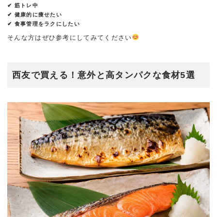
✔ 筋トレ中
✔ 健康的に痩せたい
✔ 食事管理をラクにしたい
そんな方はぜひ参考にしてみてください
西友で買える！意外と高タンパクな食材5選