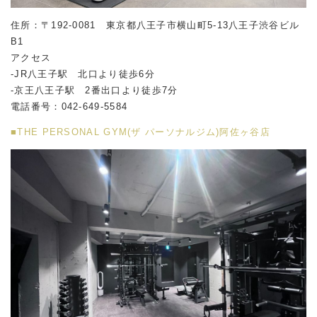
住所：〒192-0081 東京都八王子市横山町5-13八王子渋谷ビル
B1
アクセス
-JR八王子駅 北口より徒歩6分
-京王八王子駅 2番出口より徒歩7分
電話番号：042-649-5584
■THE PERSONAL GYM(ザ パーソナルジム)阿佐ヶ谷店