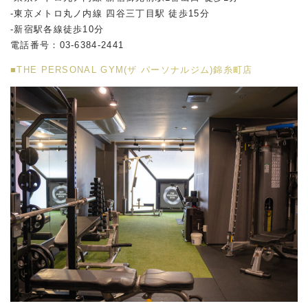
-東京メトロ丸ノ内線 四谷三丁目駅 徒歩15分
-新宿駅各線徒歩10分
電話番号：03-6384-2441
■THE PERSONAL GYM(ザ パーソナルジム)錦糸町店