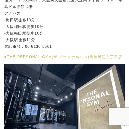
住所 ：〒531-0075 大阪府大阪市北区大淀南１丁目３−１４ 中
島ビル旧館 4階
アクセス
-梅田駅徒歩10分
-大阪梅田駅徒歩10分
-大阪梅田駅徒歩10分
-大阪駅徒歩11分
電話番号：06-6136-5561
■THE PERSONAL GYM(ザ パーソナルジム)天神橋筋六丁目店