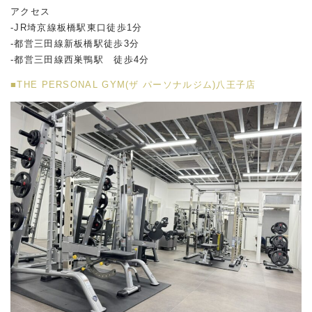
アクセス
-JR埼京線板橋駅東口徒歩1分
-都営三田線新板橋駅徒歩3分
-都営三田線西巣鴨駅 徒歩4分
■THE PERSONAL GYM(ザ パーソナルジム)八王子店