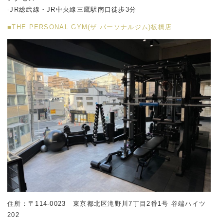
-JR総武線・JR中央線三鷹駅南口徒歩3分
■THE PERSONAL GYM(ザ パーソナルジム)板橋店
住所：〒114-0023 東京都北区滝野川7丁目2番1号 谷端ハイツ
202