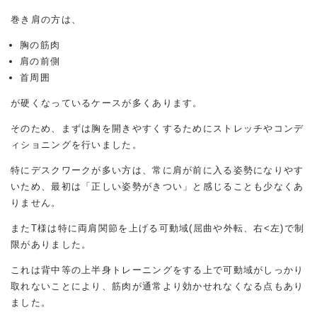
巻き肩の方は、
胸の筋肉
肩の前側
首周囲
が硬くなっているケースが多くあります。
そのため、まずは胸を開きやすくするためにストレッチやコンデ
ィショニングを行いました。
特にデスクワークが多い方は、常に肩が前に入る姿勢になりやす
いため、最初は「正しい姿勢がきつい」と感じることも少なくあ
りません。
またT様は特に両肩関節を上げる可動域(屈曲や外転、右<左)で制
限がありました。
これは背中等の上半身トレーニングをする上で可動域がしっかり
取れないことにより、筋肉が通常より効かせれなくなる点もあり
ました。