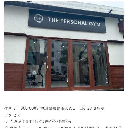
住所：〒900-0005 沖縄県那覇市天久1丁目6-23 B号室
アクセス
-おもろまち3丁目バス停から徒歩2分