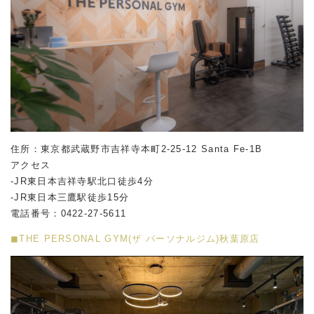
住所：東京都武蔵野市吉祥寺本町2-25-12 Santa Fe-1B
アクセス
-JR東日本吉祥寺駅北口徒歩4分
-JR東日本三鷹駅徒歩15分
電話番号：0422-27-5611
◼︎THE PERSONAL GYM(ザ パーソナルジム)秋葉原店