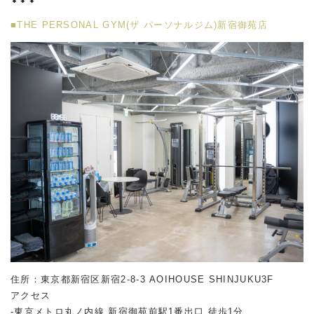
■THE PERSONAL GYM(ザ パーソナルジム)新宿御苑店
住所：東京都新宿区新宿2-8-3 AOIHOUSE SHINJUKU3F
アクセス
-東京メトロ丸ノ内線 新宿御苑前駅1番出口 徒歩1分