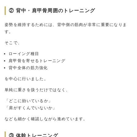
② 背中・肩甲骨周囲のトレーニング
姿勢を維持するためには、背中側の筋肉が非常に重要になりま
す。
そこで、
ローイング種目
肩甲骨を寄せるトレーニング
背中全体の筋力強化
を中心に行いました。
単純に重さを扱うだけではなく、
「どこに効いているか」
「肩がすくんでいないか」
なども細かく確認しながら進めています。
③ 体幹トレーニング