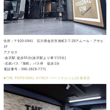
住所：〒920-0941 石川県金沢市旭町2-7-29アムール・アサヒ
1F
アクセス
-金沢駅 徒歩55分(金沢駅より車で15分)
-北鉄バス『旭町』バス停 徒歩1分
電話番号：090-2828-7771
■THE PERSONAL GYM(ザ パーソナルジム)日暮里店