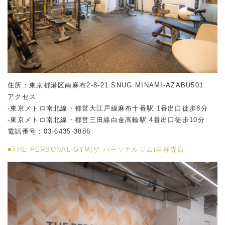
住所：東京都港区南麻布2-8-21 SNUG MINAMI-AZABU501
アクセス
-東京メトロ南北線・都営大江戸線麻布十番駅 1番出口徒歩8分
-東京メトロ南北線・都営三田線白金高輪駅 4番出口徒歩10分
電話番号：
03-6435-3886
■THE PERSONAL GYM(ザ パーソナルジム)吉祥寺店