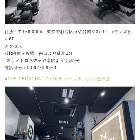
住所：〒166-0004 東京都杉並区阿佐谷南
3-37-12
コモンズビ
ル
6F
アクセス
-JR阿佐ヶ谷駅 南口より徒歩1分
-東京メトロ阿佐ヶ谷南駅より徒歩9分
電話番号：03-6276-9363
■THE PERSONAL GYM(ザ パーソナルジム)金沢店