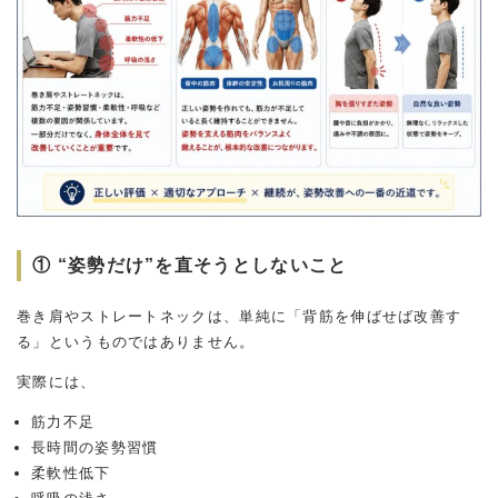
① “姿勢だけ”を直そうとしないこと
巻き肩やストレートネックは、単純に「背筋を伸ばせば改善す
る」というものではありません。
実際には、
筋力不足
長時間の姿勢習慣
柔軟性低下