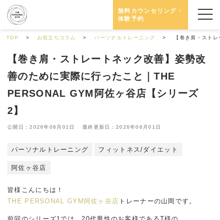
無料カウンセリング・
体験予約
TOP
お役立ちコラム
パーソナルトレーニング
【巻き肩・ストレー
【巻き肩・ストレートネック改善】姿勢改
善のために実際に行ったこと｜THE
PERSONAL GYM阿佐ヶ谷店【シリーズ
2】
公開日：2026年06月01日 最終更新日：2026年06月01日
パーソナルトレーニング
フィットネス/ダイエット
阿佐ヶ谷店
皆様こんにちは！
THE PERSONAL GYM阿佐ヶ谷店
トレーナーの山岡です。
前回のシリーズ1では、20代男性のお客様であるT様の