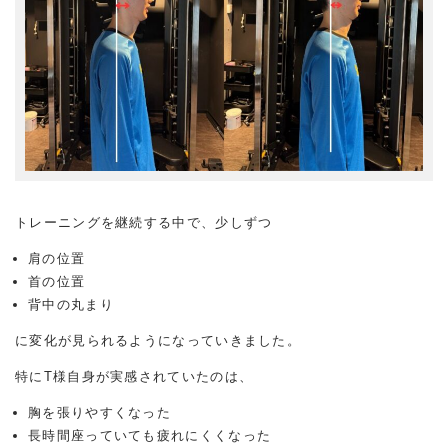
トレーニングを継続する中で、少しずつ
肩の位置
首の位置
背中の丸まり
に変化が見られるようになっていきました。
特にT様自身が実感されていたのは、
胸を張りやすくなった
長時間座っていても疲れにくくなった