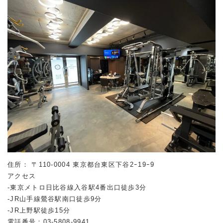
住所： 〒110-0004 東京都台東区下谷2ｰ19ｰ9
アクセス
-東京メトロ日比谷線入谷駅4番出口徒歩3分
-JR山手線鶯谷駅南口徒歩9分
-JR上野駅徒歩15分
電話番号：03-5808-9941