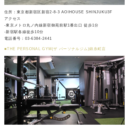
住所：東京都新宿区新宿2-8-3 AOIHOUSE SHINJUKU3F
アクセス
-東京メトロ丸ノ内線新宿御苑前駅1番出口 徒歩1分
-新宿駅各線徒歩10分
電話番号：03-6384-2441
■THE PERSONAL GYM(ザ パーソナルジム)錦糸町店