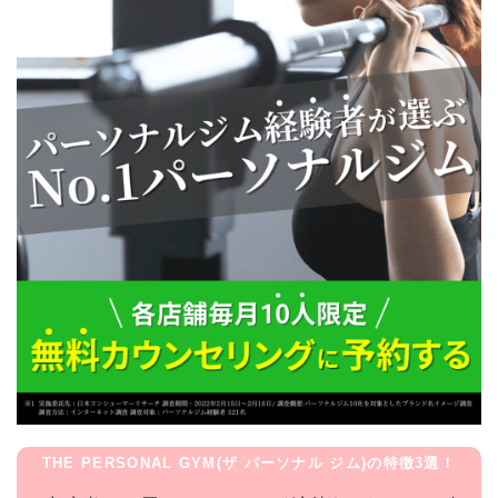
THE PERSONAL GYM(ザ パーソナル ジム)の特徴3選！