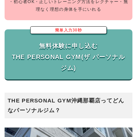
・初心者OK・正しいトレーニング方法をレクチャー・無
理なく理想の身体を手にいれる
簡単入力30秒
無料体験に申し込む
THE PERSONAL GYM(ザ パーソナル
THE PERSONAL GYM沖縄那覇店ってどん
なパーソナルジム？