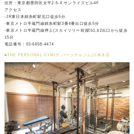
住所：東京都墨田区太平2-5-4 サンライズビル4F
アクセス
-JR東日本錦糸町駅北口徒歩5分
-東京メトロ半蔵門線錦糸町駅3番4番出口徒歩5分
-東京メトロ半蔵門線押上(スカイツリー前)駅b1,b2出口から徒歩
15分
電話番号：03-6658-4474
■THE PERSONAL GYM(ザ パーソナルジム)六本木店