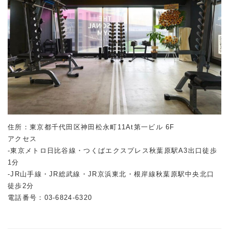
住所：東京都千代田区神田松永町11At第一ビル 6F
アクセス
-東京メトロ日比谷線・つくばエクスプレス秋葉原駅A3出口徒歩
1分
-JR山手線・JR総武線・JR京浜東北・根岸線秋葉原駅中央北口
徒歩2分
電話番号：03-6824-6320