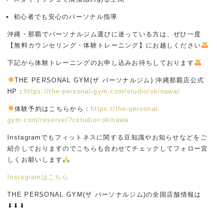
初心者でも安心のパーソナル指導
沖縄・那覇でパーソナルジム選びに迷っている方は、ぜひ一度
【無料カウンセリング・体験トレーニング】にお越しください
下記から体験トレーニングのお申し込みお待ちしております
THE PERSONAL GYM(ザ パーソナルジム) 沖縄那覇店公式
HP：
https://the-personal-gym.com/studio/okinawa/
体験予約はこちらから：
https://the-personal-
gym.com/reserve/?cstudio=okinawa
Instagramでもフィットネスに関する豆知識やお知らせなどをご
紹介しておりますのでこちらも合わせてチェックしてフォロー宜
しくお願いします
Instagram
はこちら
THE PERSONAL GYM(ザ パーソナルジム)の全国店舗情報は
⬇︎⬇︎⬇︎