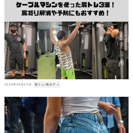
2025年08月07日
筋トレ/美ボディ