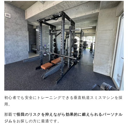
初心者でも安全にトレーニングできる垂直軌道スミスマシンを採
用。
那覇で
怪我のリスクを抑えながら効果的に鍛えられるパーソナル
ジム
をお探しの方に最適です。