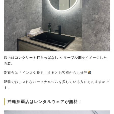
店内は
コンクリート打ちっぱなし × マーブル調
をイメージした
内装。
洗面台は「インスタ映え」するとお客様からも好評
那覇でおしゃれなパーソナルジムを探している方にもおすすめで
す。
沖縄那覇店はレンタルウェアが無料！