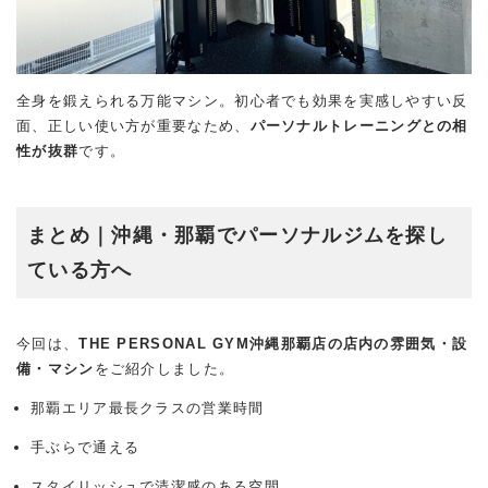
全身を鍛えられる万能マシン。初心者でも効果を実感しやすい反
面、正しい使い方が重要なため、
パーソナルトレーニングとの相
性が抜群
です。
まとめ｜沖縄・那覇でパーソナルジムを探し
ている方へ
今回は、
THE PERSONAL GYM沖縄那覇店の店内の雰囲気・設
備・マシン
をご紹介しました。
那覇エリア最長クラスの営業時間
手ぶらで通える
スタイリッシュで清潔感のある空間