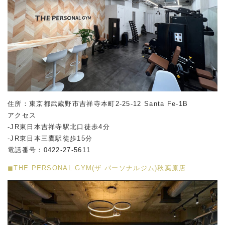
住所：東京都武蔵野市吉祥寺本町2-25-12 Santa Fe-1B
アクセス
-JR東日本吉祥寺駅北口徒歩4分
-JR東日本三鷹駅徒歩15分
電話番号：0422-27-5611
◼︎THE PERSONAL GYM(ザ パーソナルジム)秋葉原店