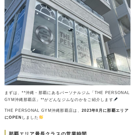
まずは、**沖縄・那覇にあるパーソナルジム「THE PERSONAL
GYM沖縄那覇店」**がどんなジムなのかをご紹介します
THE PERSONAL GYM沖縄那覇店は、
2023年8月に那覇エリア
にOPEN
しました
那覇エリア最長クラスの営業時間