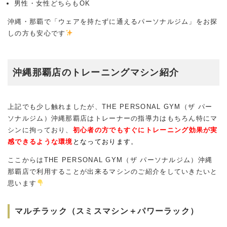
男性・女性どちらもOK
沖縄・那覇で「ウェアを持たずに通えるパーソナルジム」をお探
しの方も安心です
沖縄那覇店のトレーニングマシン紹介
上記でも少し触れましたが、THE PERSONAL GYM（ザ パー
ソナルジム）沖縄那覇店はトレーナーの指導力はもちろん特にマ
シンに拘っており、
初心者の方でもすぐにトレーニング効果が実
感できるような環境
となっております
。
ここからは
THE PERSONAL GYM
（ザ パーソナルジム）沖縄
那覇店で利用することが出来るマシンのご紹介をしていきたいと
思います
マルチラック（スミスマシン＋パワーラック）