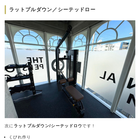
ラットプルダウン／シーテッドロー
次に
ラットプルダウン/シーテッドロウ
です！
くびれ作り