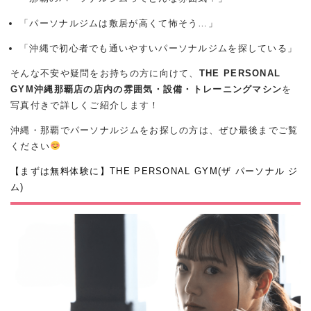
「パーソナルジムは敷居が高くて怖そう…」
「沖縄で初心者でも通いやすいパーソナルジムを探している」
そんな不安や疑問をお持ちの方に向けて、
THE PERSONAL
GYM沖縄那覇店の店内の雰囲気・設備・トレーニングマシン
を
写真付きで詳しくご紹介します！
沖縄・那覇でパーソナルジムをお探しの方は、ぜひ最後までご覧
ください
【まずは無料体験に】THE PERSONAL GYM(ザ パーソナル ジ
ム)