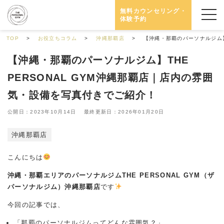
無料カウンセリング・
体験予約
TOP
お役立ちコラム
沖縄那覇店
【沖縄・那覇のパーソナルジム】
【沖縄・那覇のパーソナルジム】THE
PERSONAL GYM沖縄那覇店｜店内の雰囲
気・設備を写真付きでご紹介！
公開日：2023年10月14日 最終更新日：2026年01月20日
沖縄那覇店
こんにちは
沖縄・那覇エリアのパーソナルジム
THE PERSONAL GYM（ザ
パーソナルジム）沖縄那覇店
です
今回の記事では、
「那覇のパーソナルジムってどんな雰囲気？」