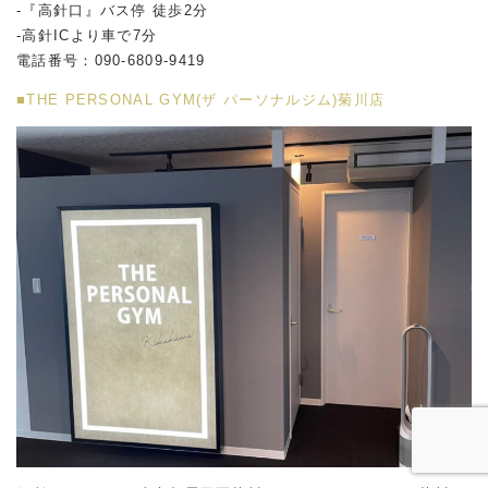
-『高針口』バス停 徒歩2分
-高針ICより車で7分
電話番号：090-6809-9419
■THE PERSONAL GYM(ザ パーソナルジム)菊川店