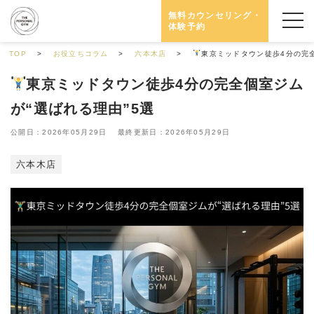
無料カウンセリング・
体験予約
TOP
お役立ちコラム
六本木店
東京ミッドタウン徒歩4分の完全
東京ミッドタウン徒歩4分の完全個室ジム
が“選ばれる理由”5選
公開日：2026年05月29日 最終更新日：2026年05月29日
六本木店