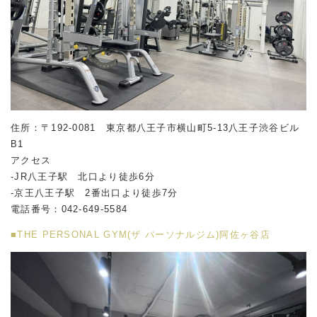
住所：〒192-0081 東京都八王子市横山町5-13八王子渋谷ビル
B1
アクセス
-JR八王子駅 北口より徒歩6分
-京王八王子駅 2番出口より徒歩7分
電話番号：042-649-5584
■THE PERSONAL GYM(ザ パーソナルジム)阿佐ヶ谷店