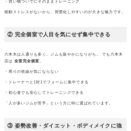
・買い物ついでにそのままトレーニング
移動ストレスがないから、習慣化しやすいのが大きな魅力です。
② 完全個室で人目を気にせず集中できる
六本木は人通りも多く、ジムも賑やかになりがち。 でも六本木
店は
全室完全個室
。
・周りの視線が気にならない
・トレーナーと1対1でフォームに集中できる
・初心者でも安心してトレーニングできる
「人が多いジムが苦手」という方に特に選ばれています。
③ 姿勢改善・ダイエット・ボディメイクに強