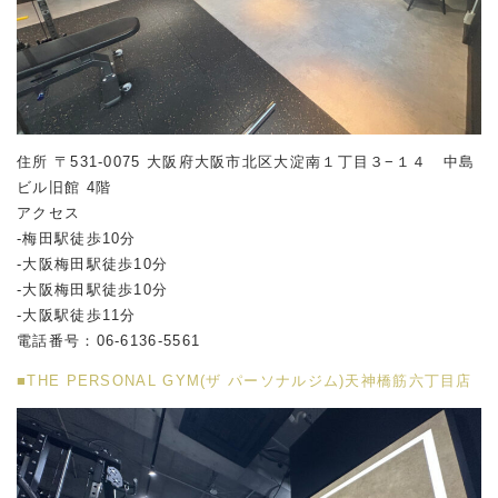
住所 〒531-0075 大阪府大阪市北区大淀南１丁目３−１４ 中島
ビル旧館 4階
アクセス
-梅田駅徒歩10分
-大阪梅田駅徒歩10分
-大阪梅田駅徒歩10分
-大阪駅徒歩11分
電話番号：06-6136-5561
■THE PERSONAL GYM(ザ パーソナルジム)天神橋筋六丁目店