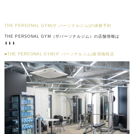
THE PERSONAL GYM(ザ パーソナルジム)の体験予約
THE PERSONAL GYM（ザパーソナルジム）の店舗情報は
⬇︎⬇︎⬇︎
■THE PERSONAL GYM(ザ パーソナルジム)新宿御苑店