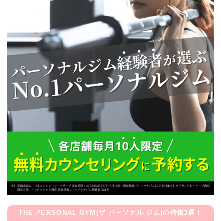
THE PERSONAL GYM(ザ パーソナル ジム)の特徴3選！