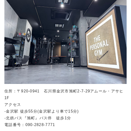
住所：〒920-0941 石川県金沢市旭町2-7-29アムール・アサヒ
1F
アクセス
-金沢駅 徒歩55分(金沢駅より車で15分)
-北鉄バス『旭町』バス停 徒歩1分
電話番号：090-2828-7771