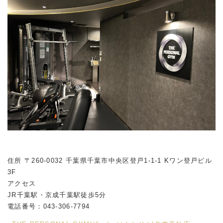
住所 〒260-0032 千葉県千葉市中央区登戸1-1-1 Kワン登戸ビル
3F
アクセス
JR千葉駅・京成千葉駅徒歩5分
電話番号：043-306-7794