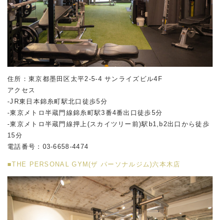
住所：東京都墨田区太平2-5-4 サンライズビル4F
アクセス
-JR東日本錦糸町駅北口徒歩5分
-東京メトロ半蔵門線錦糸町駅3番4番出口徒歩5分
-東京メトロ半蔵門線押上(スカイツリー前)駅b1,b2出口から徒歩
15分
電話番号：03-6658-4474
■THE PERSONAL GYM(ザ パーソナルジム)六本木店