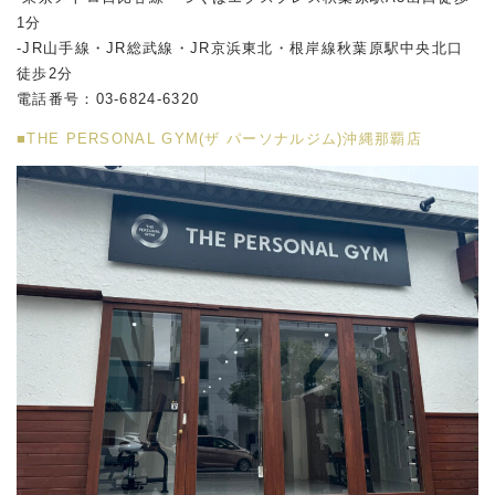
1分
-JR山手線・JR総武線・JR京浜東北・根岸線秋葉原駅中央北口
徒歩2分
電話番号：03-6824-6320
■THE PERSONAL GYM(ザ パーソナルジム)沖縄那覇店