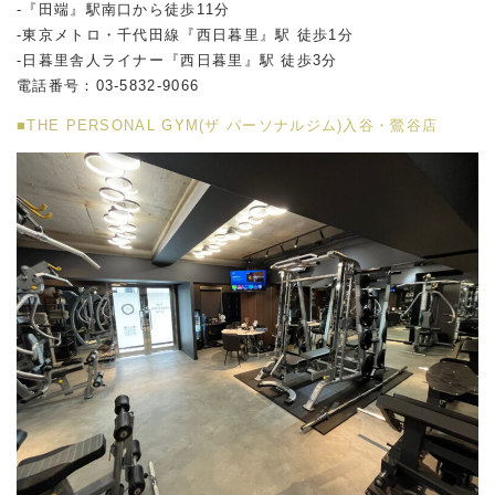
-『田端』駅南口から徒歩11分
-東京メトロ・千代田線『西日暮里』駅 徒歩1分
-日暮里舎人ライナー『西日暮里』駅 徒歩3分
電話番号：03-5832-9066
■THE PERSONAL GYM(ザ パーソナルジム)入谷・鶯谷店