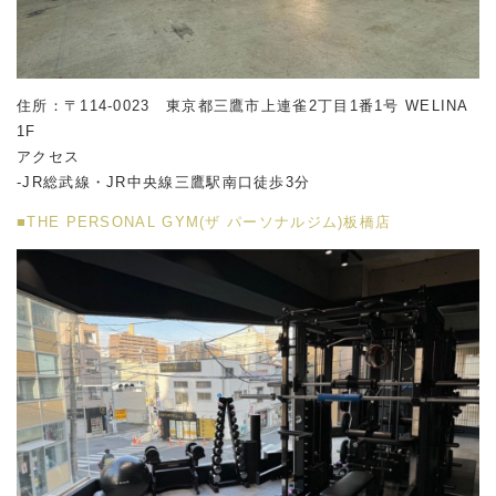
住所：〒114-0023 東京都三鷹市上連雀2丁目1番1号 WELINA
1F
アクセス
-JR総武線・JR中央線三鷹駅南口徒歩3分
■THE PERSONAL GYM(ザ パーソナルジム)板橋店