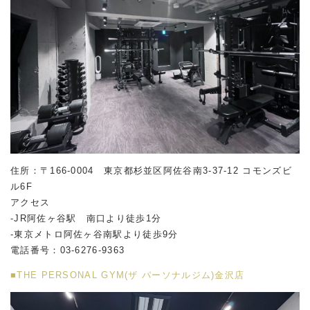
住所：〒166-0004 東京都杉並区阿佐谷南
3-37-12
コモンズビ
ル
6F
アクセス
-JR阿佐ヶ谷駅 南口より徒歩1分
-東京メトロ阿佐ヶ谷南駅より徒歩9分
電話番号：03-6276-9363
■THE PERSONAL GYM(ザ パーソナルジム)金沢店