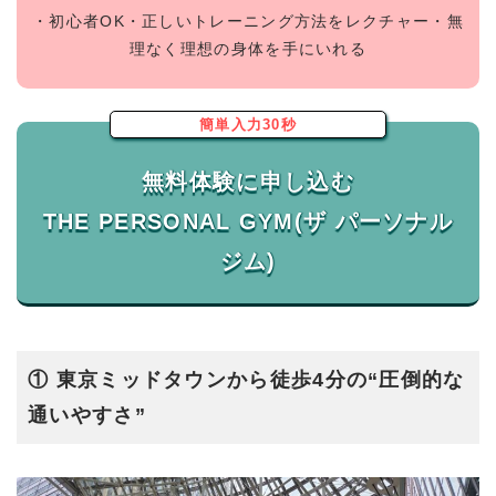
・初心者OK・正しいトレーニング方法をレクチャー・無
理なく理想の身体を手にいれる
簡単入力30秒
無料体験に申し込む
THE PERSONAL GYM(ザ パーソナル
① 東京ミッドタウンから徒歩4分の“圧倒的な
通いやすさ”