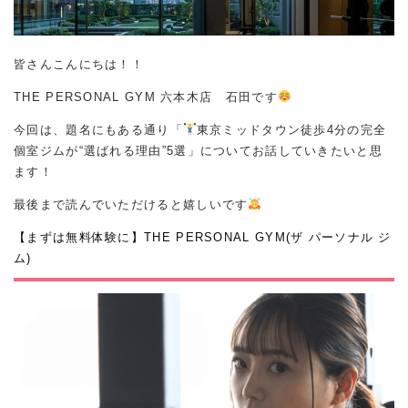
皆さんこんにちは！！
THE PERSONAL GYM 六本木店 石田です
今回は、題名にもある通り「
東京ミッドタウン徒歩4分の完全
個室ジムが“選ばれる理由”5選」についてお話していきたいと思
ます！
最後まで読んでいただけると嬉しいです
【まずは無料体験に】THE PERSONAL GYM(ザ パーソナル ジ
ム)