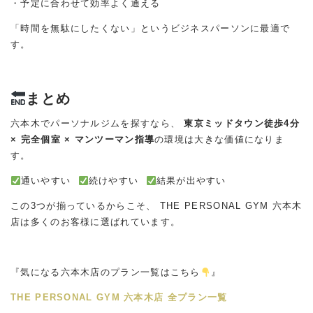
・予定に合わせて効率よく通える
「時間を無駄にしたくない」というビジネスパーソンに最適で
す。
まとめ
六本木でパーソナルジムを探すなら、
東京ミッドタウン徒歩4分
× 完全個室 × マンツーマン指導
の環境は大きな価値になりま
す。
通いやすい
続けやすい
結果が出やすい
この3つが揃っているからこそ、 THE PERSONAL GYM 六本木
店は多くのお客様に選ばれています。
『気になる六本木店のプラン一覧はこちら
』
THE PERSONAL GYM 六本木店 全プラン一覧