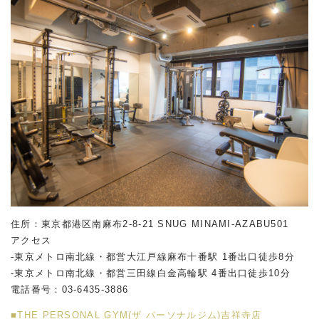
住所：東京都港区南麻布2-8-21 SNUG MINAMI-AZABU501
アクセス
-東京メトロ南北線・都営大江戸線麻布十番駅 1番出口徒歩8分
-東京メトロ南北線・都営三田線白金高輪駅 4番出口徒歩10分
電話番号：
03-6435-3886
■THE PERSONAL GYM(ザ パーソナルジム)吉祥寺店