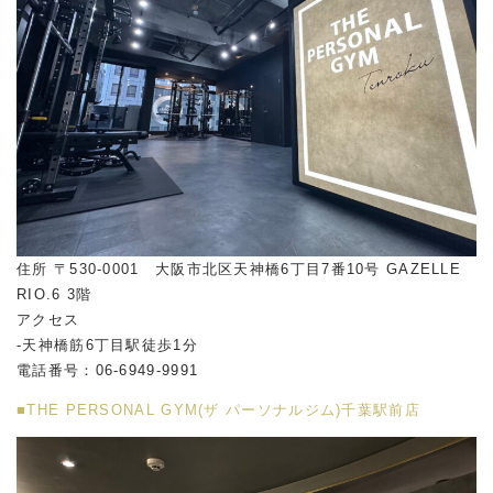
住所 〒530-0001 大阪市北区天神橋6丁目7番10号 GAZELLE
RIO.6 3階
アクセス
-天神橋筋6丁目駅徒歩1分
電話番号：06-6949-9991
■THE PERSONAL GYM(ザ パーソナルジム)千葉駅前店