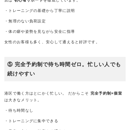
店は
初心者サポート
を徹底しています。
・トレーニングの基礎から丁寧に説明
・無理のない負荷設定
・体の癖や姿勢を見ながら安全に指導
女性のお客様も多く、安心して通えると好評です。
⑤ 完全予約制で待ち時間ゼロ。忙しい人でも
続けやすい
港区で働く方はとにかく忙しい。 だからこそ
完全予約制×個室
は大きなメリット。
・待ち時間なし
・トレーニングに集中できる