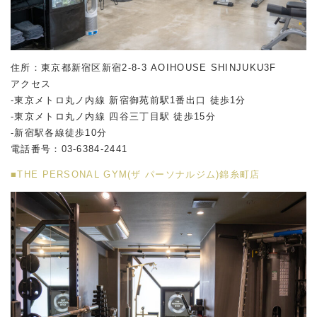
住所：東京都新宿区新宿2-8-3 AOIHOUSE SHINJUKU3F
アクセス
-東京メトロ丸ノ内線 新宿御苑前駅1番出口 徒歩1分
-東京メトロ丸ノ内線 四谷三丁目駅 徒歩15分
-新宿駅各線徒歩10分
電話番号：03-6384-2441
■THE PERSONAL GYM(ザ パーソナルジム)錦糸町店