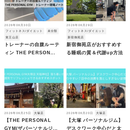
2026年06月30日
2026年06月29日
フィットネス/ダイエット
未分類
フィットネス/ダイエット
覚王山店
新宿御苑店
トレーナーの自腹ルーテ
新宿御苑店がおすすめす
ィン THE PERSON...
る睡眠の質＆代謝up方法
2026年06月25日
大塚店
2026年06月20日
大塚店
【THE PERSONAL
【大塚 パーソナルジム】
GYM(ザパーソナルジ...
デスクワーク中心だと太