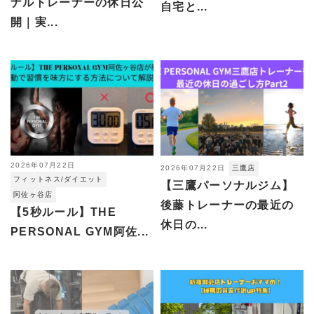
ナルトレーナーの休日公
自宅と...
開｜実...
2026年07月22日
2026年07月22日
三鷹店
フィットネス/ダイエット
【三鷹パーソナルジム】
阿佐ヶ谷店
後藤トレーナーの最近の
【5秒ルール】THE
休日の...
PERSONAL GYM阿佐...