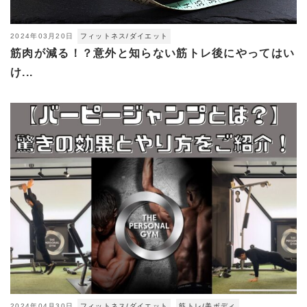
2024年03月20日
フィットネス/ダイエット
筋肉が減る！？意外と知らない筋トレ後にやってはい
け...
2024年04月30日
フィットネス/ダイエット
筋トレ/美ボディ