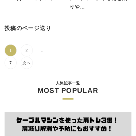
りや...
投稿のページ送り
1
2
…
7
次へ
人気記事一覧
MOST POPULAR