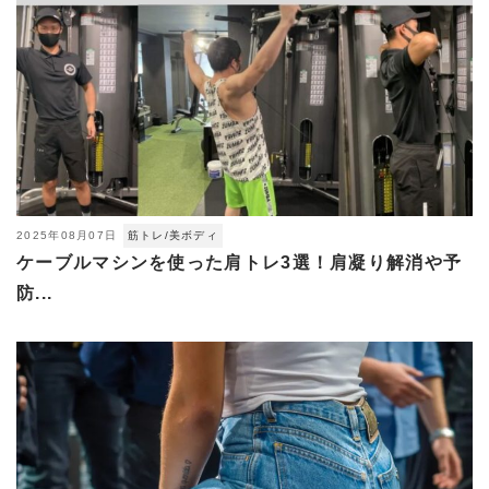
2025年08月07日
筋トレ/美ボディ
ケーブルマシンを使った肩トレ3選！肩凝り解消や予
防...