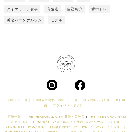
ダイエット、食事
有酸素
自己紹介
背中トレ
浜松パーソナルジム
モデル
お問い合わせ
|
FC加盟に関するお問い合わせ
|
求人お問い合わせ
|
会社概
要
|
プライバシーポリシー
店舗一覧
|
THE PERSONAL GYM 薬院・天神店
|
THE PERSONAL GYM
柏店
|
THE PERSONAL GYM宇都宮店
|
小岩のパーソナルジム｜THE
PERSONAL GYM小岩店
|
【新宿駅周辺で口コミ数No.1】のパーソナルジム｜