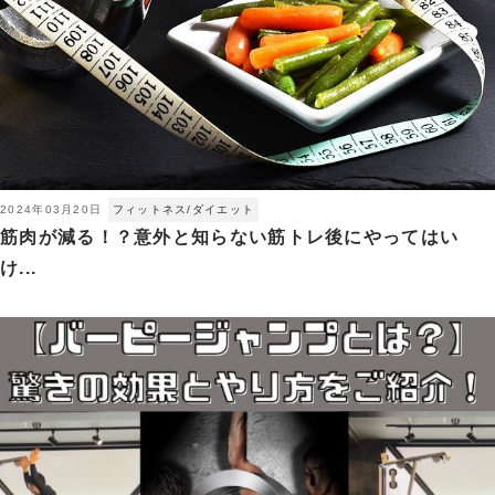
2024年03月20日
フィットネス/ダイエット
筋肉が減る！？意外と知らない筋トレ後にやってはい
け...