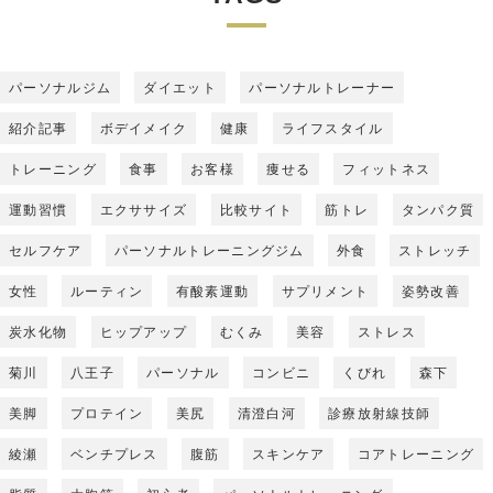
パーソナルジム
ダイエット
パーソナルトレーナー
紹介記事
ボデイメイク
健康
ライフスタイル
トレーニング
食事
お客様
痩せる
フィットネス
運動習慣
エクササイズ
比較サイト
筋トレ
タンパク質
セルフケア
パーソナルトレーニングジム
外食
ストレッチ
女性
ルーティン
有酸素運動
サプリメント
姿勢改善
炭水化物
ヒップアップ
むくみ
美容
ストレス
菊川
八王子
パーソナル
コンビニ
くびれ
森下
美脚
プロテイン
美尻
清澄白河
診療放射線技師
綾瀬
ベンチプレス
腹筋
スキンケア
コアトレーニング