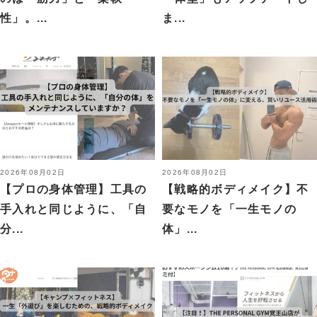
性」。...
ま...
2026年08月02日
2026年08月02日
【プロの身体管理】工具の
【戦略的ボディメイク】不
手入れと同じように、「自
要なモノを「一生モノの
分...
体」...