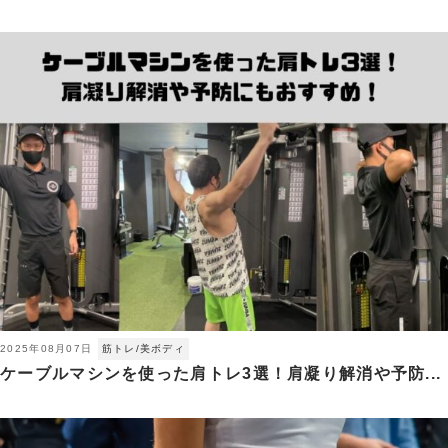
2025年08月07日
筋トレ/美ボディ
ケーブルマシンを使った肩トレ3選！肩凝り解消や予防...