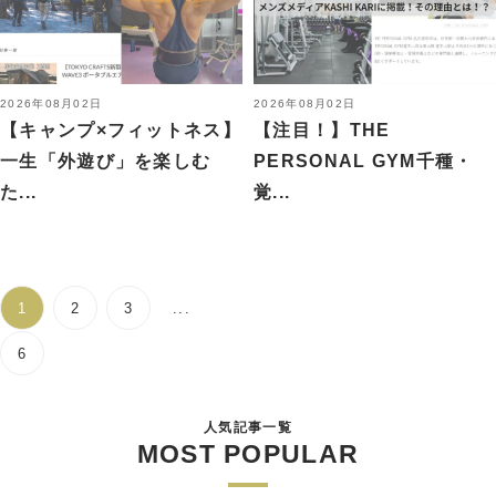
2026年08月02日
2026年08月02日
【キャンプ×フィットネス】
【注目！】THE
一生「外遊び」を楽しむ
PERSONAL GYM千種・
た...
覚...
1
2
3
...
6
人気記事一覧
MOST POPULAR