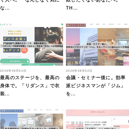
な...
TH...
2026年08月02日
2026年08月02日
最高のステージを、最高の
会議・セミナー後に。効率
身体で。「リダンス」で衣
派ビジネスマンが「ジム」
装...
を...