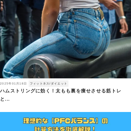
2025年01月18日
フィットネス/ダイエット
ハムストリングに効く！太もも裏を痩せさせる筋トレ
と...