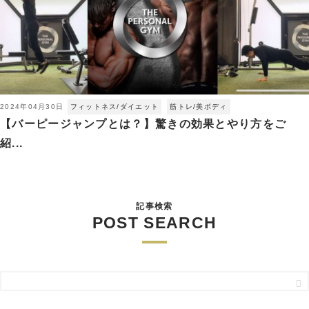
2024年04月30日
フィットネス/ダイエット
筋トレ/美ボディ
【バーピージャンプとは？】驚きの効果とやり方をご
紹...
記事検索
POST SEARCH