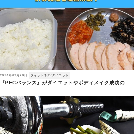
2024年03月20日
フィットネス/ダイエット
『PFCバランス』がダイエットやボディメイク成功の...