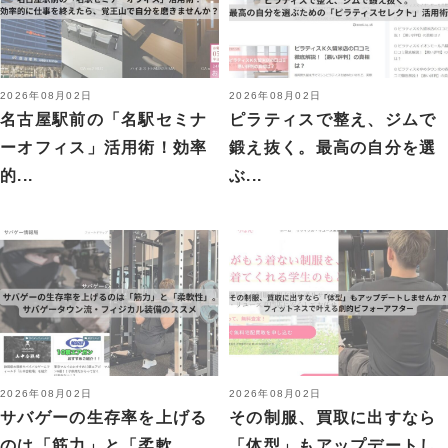
2026年08月02日
2026年08月02日
名古屋駅前の「名駅セミナ
ピラティスで整え、ジムで
ーオフィス」活用術！効率
鍛え抜く。最高の自分を選
的...
ぶ...
2026年08月02日
2026年08月02日
サバゲーの生存率を上げる
その制服、買取に出すなら
のは「筋力」と「柔軟
「体型」もアップデートし