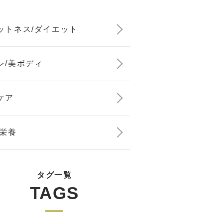
ットネス/ダイエット
レ/美ボディ
ケア
/栄養
タグ一覧
TAGS