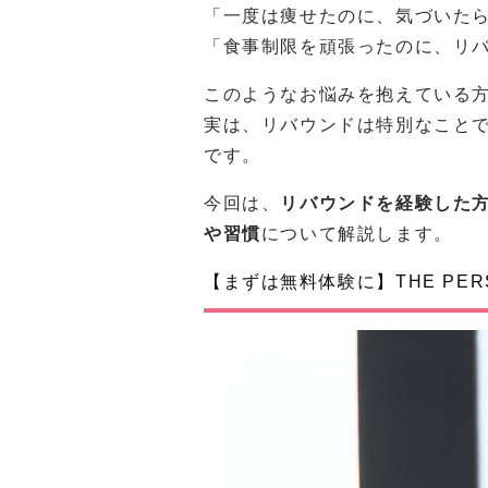
「一度は痩せたのに、気づいた
「食事制限を頑張ったのに、リ
このようなお悩みを抱えている
実は、リバウンドは特別なこと
です。
今回は、
リバウンドを経験した
や習慣
について解説します。
【まずは無料体験に】THE PERS