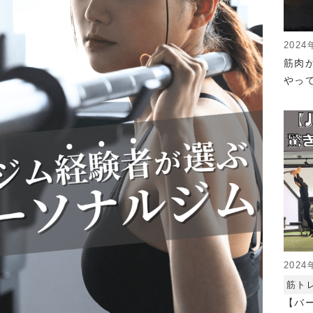
2024
筋肉
やっ
2024
筋ト
【バ