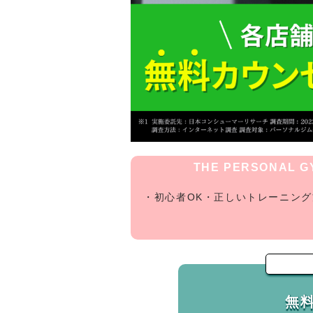
THE PERSONAL
・初心者OK・正しいトレーニン
無