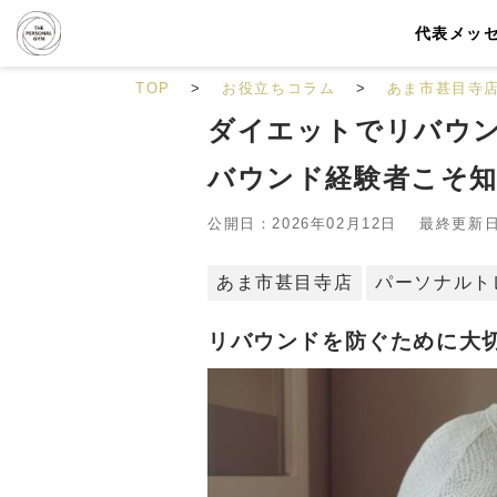
代表メッ
TOP
お役立ちコラム
あま市甚目寺
ダイエットでリバウ
バウンド経験者こそ
公開日：2026年02月12日 最終更新日：
あま市甚目寺店
パーソナルト
リバウンドを防ぐために大