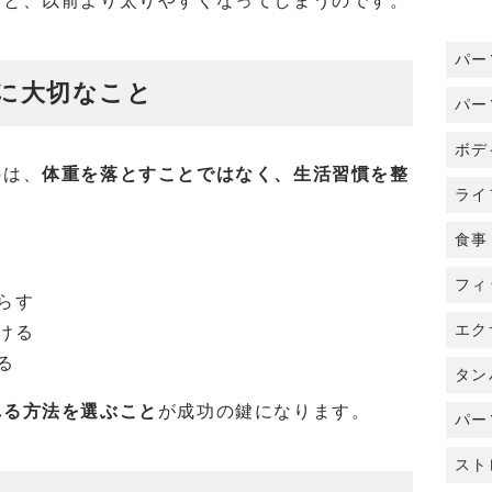
うと、以前より太りやすくなってしまうのです。
パー
に大切なこと
パー
ボデ
のは、
体重を落とすことではなく、生活習慣を整
ライ
食事
フィ
らす
エク
ける
る
タン
れる方法を選ぶこと
が成功の鍵になります。
パー
スト