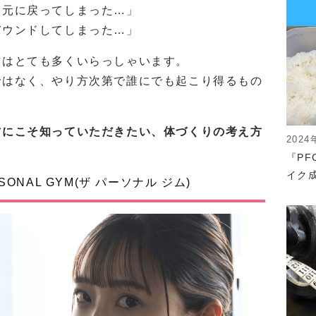
ら元に戻ってしまった…」
バウンドしてしまった…」
方はとても多くいらっしゃいます。
ではなく、やり方次第で誰にでも起こり得るもの
方にこそ知っていただきたい、体づくりの考え方
2024
『P
イク成
ONAL GYM(ザ パーソナル ジム)