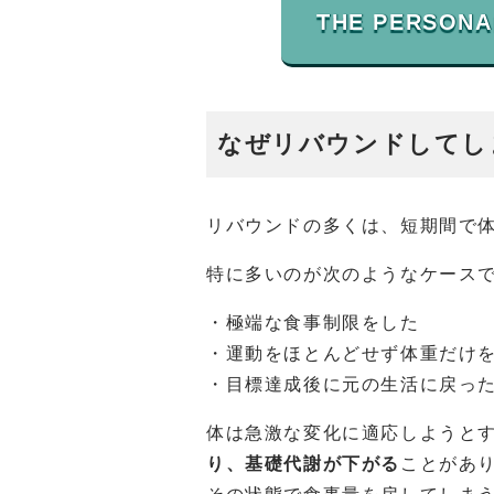
なぜリバウンドしてし
リバウンドの多くは、短期間で
特に多いのが次のようなケース
・極端な食事制限をした
・運動をほとんどせず体重だけ
・目標達成後に元の生活に戻っ
体は急激な変化に適応しようと
り、基礎代謝が下がる
ことがあ