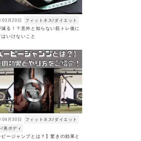
年03月20日
フィットネス/ダイエット
が減る！？意外と知らない筋トレ後に
てはいけないこと
年04月30日
フィットネス/ダイエット
レ/美ボディ
ーピージャンプとは？】驚きの効果と