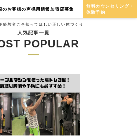
無料カウンセリング・
国のお客様の声
採用情報
加盟店募集
体験予約
ド経験者こそ知ってほしい正しい体づくり
人気記事一覧
OST POPULAR