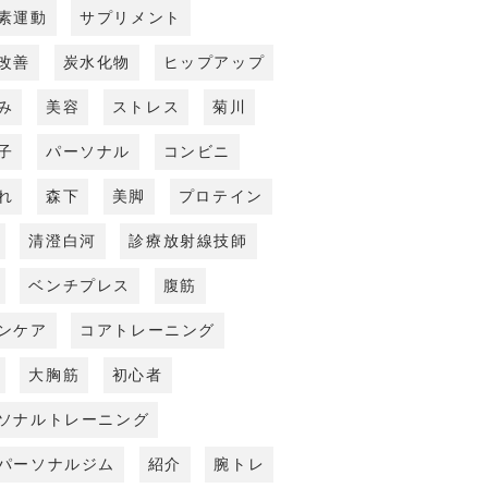
素運動
サプリメント
改善
炭水化物
ヒップアップ
み
美容
ストレス
菊川
子
パーソナル
コンビニ
れ
森下
美脚
プロテイン
清澄白河
診療放射線技師
ベンチプレス
腹筋
ンケア
コアトレーニング
大胸筋
初心者
ソナルトレーニング
パーソナルジム
紹介
腕トレ