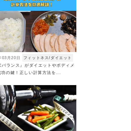
年03月20日
フィットネス/ダイエット
FCバランス』がダイエットやボディメ
功の鍵！正しい計算方法を...