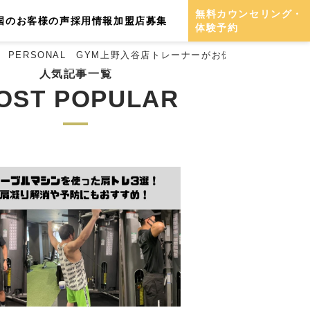
無料カウンセリング・
国のお客様の声
採用情報
加盟店募集
体験予約
PERSONAL GYM上野入谷店トレーナーがお伝えします！
人気記事一覧
OST POPULAR