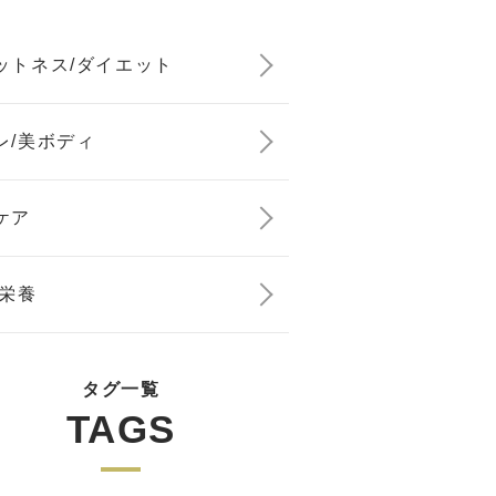
ットネス/ダイエット
レ/美ボディ
ケア
/栄養
タグ一覧
TAGS