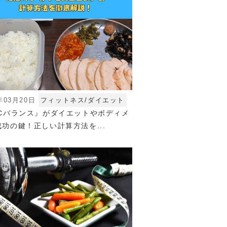
年03月20日
フィットネス/ダイエット
FCバランス』がダイエットやボディメ
功の鍵！正しい計算方法を...