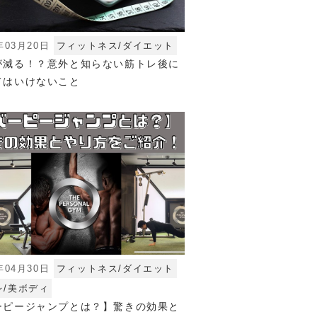
年03月20日
フィットネス/ダイエット
が減る！？意外と知らない筋トレ後に
てはいけないこと
年04月30日
フィットネス/ダイエット
レ/美ボディ
ーピージャンプとは？】驚きの効果と