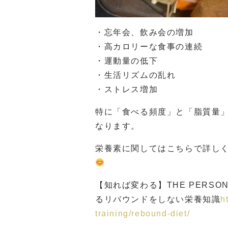
・忘年会、飲み会の増加
・高カロリーな食事の連続
・運動量の低下
・生活リズムの乱れ
・ストレス増加
特に「食べる頻度」と「脂質量
なります。
栄養素に関してはこちらで詳し
【知れば変わる】THE PERS
るリバウンドをしない栄養知識
h
training/rebound-diet/