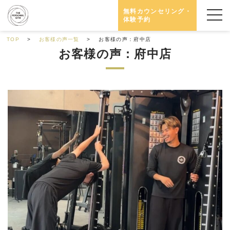
無料カウンセリング・
体験予約
TOP
お客様の声一覧
お客様の声：府中店
お客様の声：府中店