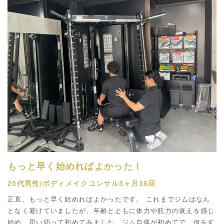
もっと早く始めればよかった！
20代男性/ボディメイクコンサル3ヶ月36回
正直、もっと早く始めればよかったです。 これまでジムはなん
となく避けていましたが、年齢とともに体力や筋力の衰えを感じ
始め、思い切って初めてみました。ジム自体が初めてで、何をす