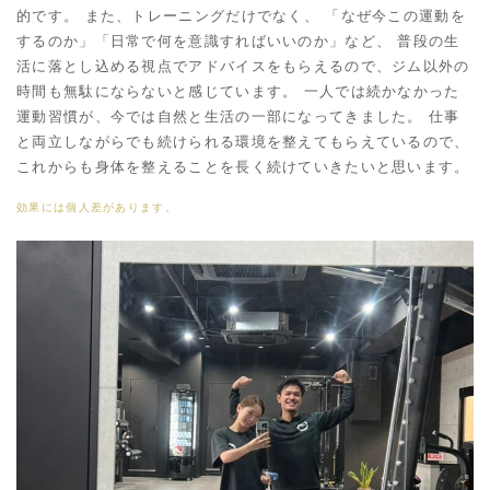
的です。 また、トレーニングだけでなく、 「なぜ今この運動を
するのか」「日常で何を意識すればいいのか」など、 普段の生
活に落とし込める視点でアドバイスをもらえるので、ジム以外の
時間も無駄にならないと感じています。 一人では続かなかった
運動習慣が、今では自然と生活の一部になってきました。 仕事
と両立しながらでも続けられる環境を整えてもらえているので、
これからも身体を整えることを長く続けていきたいと思います。
効果には個人差があります。