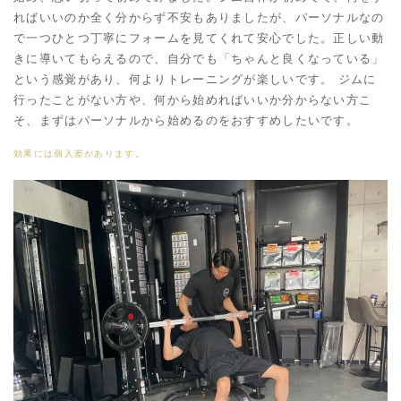
ればいいのか全く分からず不安もありましたが、パーソナルなの
で一つひとつ丁寧にフォームを見てくれて安心でした。正しい動
きに導いてもらえるので、自分でも「ちゃんと良くなっている」
という感覚があり、何よりトレーニングが楽しいです。 ジムに
行ったことがない方や、何から始めればいいか分からない方こ
そ、まずはパーソナルから始めるのをおすすめしたいです。
効果には個人差があります。