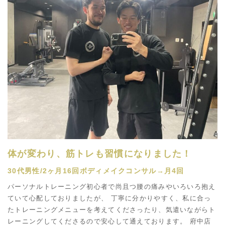
体が変わり、筋トレも習慣になりました！
30代男性/2ヶ月16回ボディメイクコンサル→月4回
パーソナルトレーニング初心者で尚且つ腰の痛みやいろいろ抱え
ていて心配しておりましたが、 丁寧に分かりやすく、私に合っ
たトレーニングメニューを考えてくださったり、気遣いながらト
レーニングしてくださるので安心して通えております。 府中店