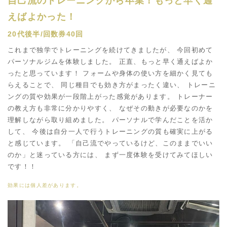
自己流のトレーニングから卒業！もっと早く通
えばよかった！
20代後半/回数券40回
これまで独学でトレーニングを続けてきましたが、 今回初めて
パーソナルジムを体験しました。 正直、もっと早く通えばよか
ったと思っています！ フォームや身体の使い方を細かく見ても
らえることで、 同じ種目でも効き方がまったく違い、 トレーニ
ングの質や効果が一段階上がった感覚があります。 トレーナー
の教え方も非常に分かりやすく、 なぜその動きが必要なのかを
理解しながら取り組めました。 パーソナルで学んだことを活か
して、 今後は自分一人で行うトレーニングの質も確実に上がる
と感じています。 「自己流でやっているけど、このままでいい
のか」と迷っている方には、 まず一度体験を受けてみてほしい
です！！
効果には個人差があります。