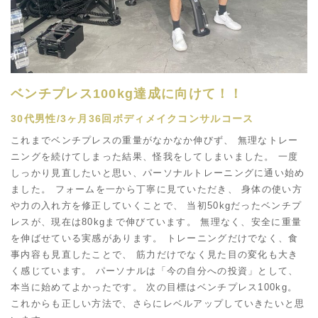
ベンチプレス100kg達成に向けて！！
30代男性/3ヶ月36回ボディメイクコンサルコース
これまでベンチプレスの重量がなかなか伸びず、 無理なトレー
ニングを続けてしまった結果、怪我をしてしまいました。 一度
しっかり見直したいと思い、パーソナルトレーニングに通い始め
ました。 フォームを一から丁寧に見ていただき、 身体の使い方
や力の入れ方を修正していくことで、 当初50kgだったベンチプ
レスが、現在は80kgまで伸びています。 無理なく、安全に重量
を伸ばせている実感があります。 トレーニングだけでなく、食
事内容も見直したことで、 筋力だけでなく見た目の変化も大き
く感じています。 パーソナルは「今の自分への投資」として、
本当に始めてよかったです。 次の目標はベンチプレス100kg。
これからも正しい方法で、さらにレベルアップしていきたいと思