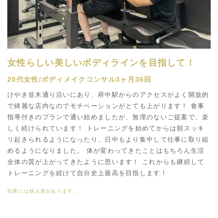
女性らしい美しいボディラインを目指して！
20代女性/ボディメイクコンサル3ヶ月36回
けやき並木通り沿いにあり、府中駅からのアクセスがよく開放的
で綺麗な店内なのでモチベーションがとても上がります！ 食事
指導付きのプランで通い始めましたが、無理のないご提案で、楽
しく続けられています！ トレーニングを始めてからは朝スッキ
リ起きられるようになったり、日中もより集中して仕事に取り組
めるようになりました。 体が変わってきたことはもちろん生活
全体の質が上がってきたように思います！ これからも継続して
トレーニングを続けて自分史上最高を目指します！
効果には個人差があります。