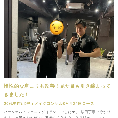
慢性的な肩こりも改善！見た目も引き締まって
きました！
20代男性/ボディメイクコンサル3ヶ月24回コース
パーソナルトレーニングは初めてでしたが、 毎回丁寧で分かり
やすい指導のおかげで、不安なく前向きに取り組めています。