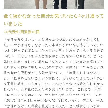
全く続かなかった自分が気づいたら2ヶ月通って
いました
20代男性/回数券40回
「そろそろやばいな…」と思ったのが通い始めたきっかけでし
た。このまま何もしなかったら本当にまずいなと感じていて、い
つまで経っても彼女に「かっこいい男」と思ってもらえる自分で
いたい、男としてちゃんと引き締まった身体になりたい、という
気持ちがありました。最初は「なんとなく」でたまたま流れてき
た広告から体験に申し込んだのですが、実際に行ってみると、体
験の時から説明がとても分かりやすく、「無理をしすぎないこ
と」「怪我をしないこと」を前提に、どうやって痩せていくのか
を丁寧に教えてもらえました。これなら自分でも続けられるかも
しれない、と素直に思えたのを覚えています。 これまで一人で
トレーニングを始めても、全く続かなかった自分ですが、 今で
は気づけば2ヶ月しっかり通い続けられています。 何より、一人
では作れなかった環境を整えてもらえたことに感謝しています。