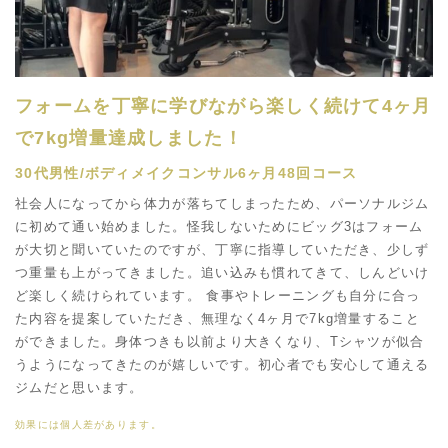
フォームを丁寧に学びながら楽しく続けて4ヶ月
で7kg増量達成しました！
30代男性/ボディメイクコンサル6ヶ月48回コース
社会人になってから体力が落ちてしまったため、パーソナルジム
に初めて通い始めました。怪我しないためにビッグ3はフォーム
が大切と聞いていたのですが、丁寧に指導していただき、少しず
つ重量も上がってきました。追い込みも慣れてきて、しんどいけ
ど楽しく続けられています。 食事やトレーニングも自分に合っ
た内容を提案していただき、無理なく4ヶ月で7kg増量すること
ができました。身体つきも以前より大きくなり、Tシャツが似合
うようになってきたのが嬉しいです。初心者でも安心して通える
ジムだと思います。
効果には個人差があります。