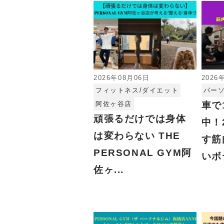
2026年08月06日
2026
フィットネス/ダイエット
パー
阿佐ヶ谷店
車で
頑張るだけでは身体
中！
は変わらない THE
す筋
PERSONAL GYM阿
いボ
佐ヶ...