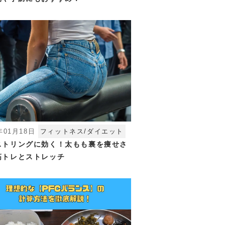
年01月18日
フィットネス/ダイエット
ストリングに効く！太もも裏を痩せさ
筋トレとストレッチ