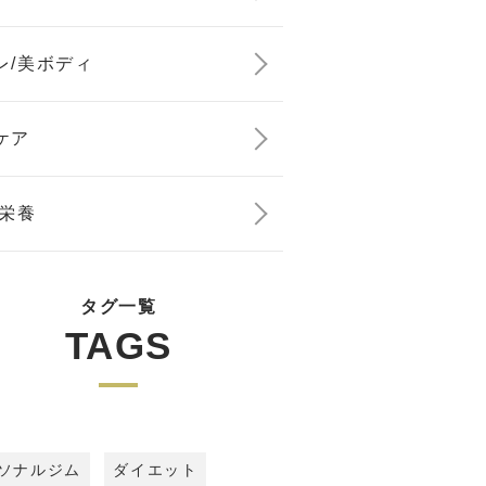
レ/美ボディ
ケア
/栄養
タグ一覧
TAGS
ソナルジム
ダイエット