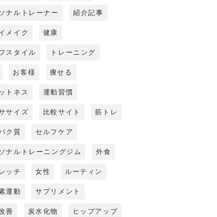
ソナルトレーナー
紹介記事
イメイク
健康
フスタイル
トレーニング
お客様
痩せる
ットネス
運動習慣
ササイズ
比較サイト
筋トレ
パク質
セルフケア
ソナルトレーニングジム
外食
レッチ
女性
ルーティン
素運動
サプリメント
改善
炭水化物
ヒップアップ