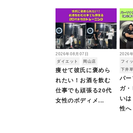
2026年08月07日
2026
ダイエット
岡山店
フィ
痩せて彼氏に褒めら
下井
パー
れたい！お酒を飲む
ガ・
仕事でも頑張る20代
いは
女性のボディメ...
性へ