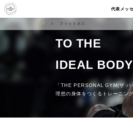
代表メッ
TOP
フィットネス
TO THE
IDEAL BODY
「THE PERSONAL GYM(
理想の身体をつくるトレーニン