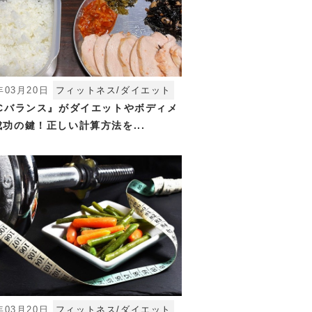
年03月20日
フィットネス/ダイエット
FCバランス』がダイエットやボディメ
功の鍵！正しい計算方法を...
年03月20日
フィットネス/ダイエット