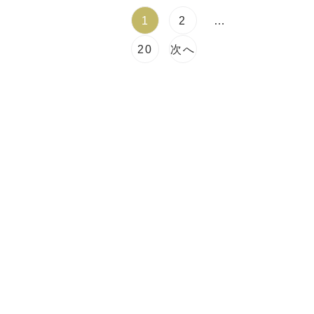
1
2
…
20
次へ