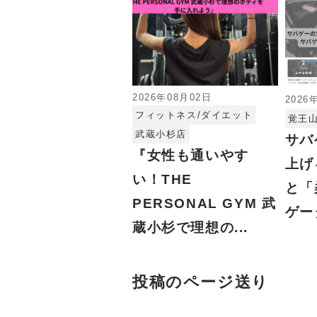
2026年08月02日
2026
フィットネス/ダイエット
覚王
武蔵小杉店
サバ
『女性も通いやす
上げ
い！THE
と「
PERSONAL GYM 武
ゲー
蔵小杉で理想の...
投稿のページ送り