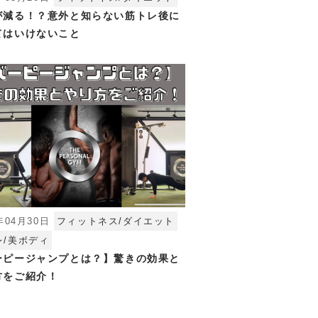
が減る！？意外と知らない筋トレ後に
てはいけないこと
年04月30日
フィットネス/ダイエット
レ/美ボディ
ーピージャンプとは？】驚きの効果と
方をご紹介！