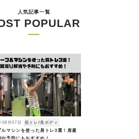
人気記事一覧
OST POPULAR
年08月07日
筋トレ/美ボディ
ブルマシンを使った肩トレ3選！肩凝
消や予防にもおすすめ！