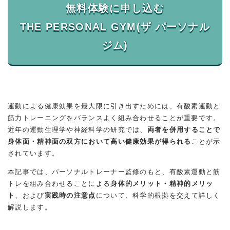
無料体験に申し込む
THE PERSONAL GYM(ザ パーソナル
運動による健康効果を最大限に引き出すためには、有酸素運動と
筋力トレーニングをバランスよく組み合わせることが重要です。
近年の運動生理学や神経科学の研究では、
両者を併用することで
身体面・精神面の双方において高い健康効果が得られる
ことが示
されています。
本記事では、パーソナルトレーナー監修のもと、有酸素運動と筋
トレを組み合わせることによる
身体的メリット・精神的メリッ
ト
、および
実践時の注意点
について、科学的根拠を交えて詳しく
解説します。