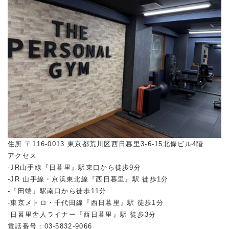
住所 〒116-0013 東京都荒川区西日暮里3-6-15北條ビル4階
アクセス
-JR山手線『日暮里』駅東口から徒歩9分
-JR 山手線・京浜東北線『西日暮里』駅 徒歩1分
-『田端』駅南口から徒歩11分
-東京メトロ・千代田線『西日暮里』駅 徒歩1分
-日暮里舎人ライナー『西日暮里』駅 徒歩3分
電話番号：03-5832-9066