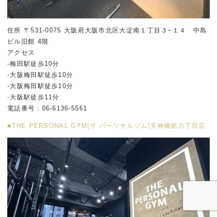
住所 〒531-0075 大阪府大阪市北区大淀南１丁目３−１４ 中島
ビル旧館 4階
アクセス
-梅田駅徒歩10分
-大阪梅田駅徒歩10分
-大阪梅田駅徒歩10分
-大阪駅徒歩11分
電話番号：06-6136-5561
■THE PERSONAL GYM(ザ パーソナルジム)天神橋筋六丁目店