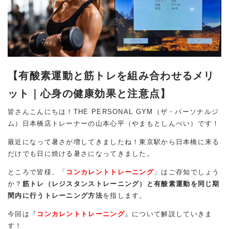
【有酸素運動と筋トレを組み合わせるメリ
ット｜心身の健康効果と注意点】
皆さんこんにちは！THE PERSONAL GYM（ザ・パーソナルジ
ム）日本橋店トレーナーの山本心平（やまもとしんぺい）です！
最近になって暑さが増してきましたね！東京駅から日本橋に来る
だけでも日に焼ける暑さになってきました。
ところで皆様、「
コンカレントトレーニング
」はご存知でしょう
か？
筋トレ（レジスタンストレーニング）と有酸素運動を同じ期
間内に行うトレーニング方法
を指します。
今回は『
コンカレントトレーニング
』について解説していきま
す！