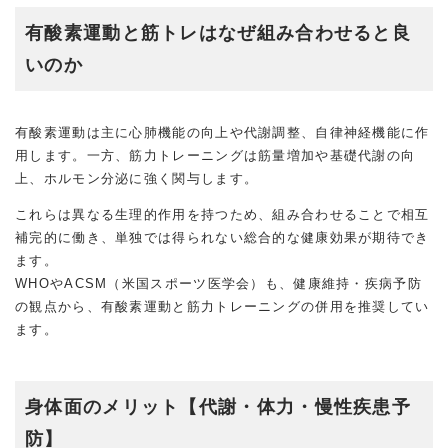
有酸素運動と筋トレはなぜ組み合わせると良
いのか
有酸素運動は主に心肺機能の向上や代謝調整、自律神経機能に作
用します。一方、筋力トレーニングは筋量増加や基礎代謝の向
上、ホルモン分泌に強く関与します。
これらは異なる生理的作用を持つため、組み合わせることで相互
補完的に働き、単独では得られない総合的な健康効果が期待でき
ます。
WHOやACSM（米国スポーツ医学会）も、健康維持・疾病予防
の観点から、有酸素運動と筋力トレーニングの併用を推奨してい
ます。
身体面のメリット【代謝・体力・慢性疾患予
防】