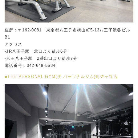
住所：〒192-0081 東京都八王子市横山町5-13八王子渋谷ビル
B1
アクセス
-JR八王子駅 北口より徒歩6分
-京王八王子駅 2番出口より徒歩7分
電話番号：042-649-5584
■THE PERSONAL GYM(ザ パーソナルジム)阿佐ヶ谷店