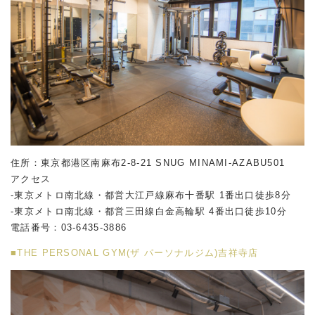
住所：東京都港区南麻布2-8-21 SNUG MINAMI-AZABU501
アクセス
-東京メトロ南北線・都営大江戸線麻布十番駅 1番出口徒歩8分
-東京メトロ南北線・都営三田線白金高輪駅 4番出口徒歩10分
電話番号：
03-6435-3886
■THE PERSONAL GYM(ザ パーソナルジム)吉祥寺店