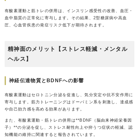
有酸素運動と筋トレの併用は、インスリン感受性の改善、血圧・
血中脂質の正常化に寄与します。その結果、2型糖尿病や高血
圧、心血管疾患の発症リスク低下が期待されます。
精神面のメリット【ストレス軽減・メンタル
ヘルス】
神経伝達物質とBDNFへの影響
有酸素運動はセロトニン分泌を促進し、気分安定や抗不安作用に
寄与します。筋力トレーニングはドーパミン系を刺激し、達成感
や自己効力感を高める効果があります。
また、有酸素運動・筋トレの併用は**BDNF（脳由来神経栄養因
子）**の分泌を促し、ストレス耐性向上や抑うつ症状の軽減、認
知機能の維持に関連すると報告されています。