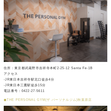
住所：東京都武蔵野市吉祥寺本町2-25-12 Santa Fe-1B
アクセス
-JR東日本吉祥寺駅北口徒歩4分
-JR東日本三鷹駅徒歩15分
電話番号：0422-27-5611
◼︎THE PERSONAL GYM(ザ パーソナルジム)秋葉原店