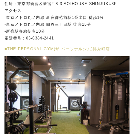
住所：東京都新宿区新宿2-8-3 AOIHOUSE SHINJUKU3F
アクセス
-東京メトロ丸ノ内線 新宿御苑前駅1番出口 徒歩1分
-東京メトロ丸ノ内線 四谷三丁目駅 徒歩15分
-新宿駅各線徒歩10分
電話番号：03-6384-2441
■THE PERSONAL GYM(ザ パーソナルジム)錦糸町店