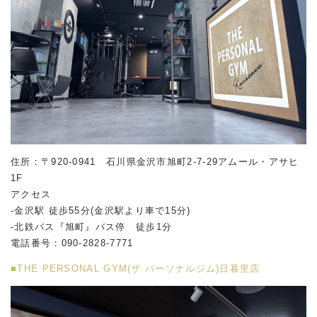
住所：〒920-0941 石川県金沢市旭町2-7-29アムール・アサヒ
1F
アクセス
-金沢駅 徒歩55分(金沢駅より車で15分)
-北鉄バス『旭町』バス停 徒歩1分
電話番号：090-2828-7771
■THE PERSONAL GYM(ザ パーソナルジム)日暮里店