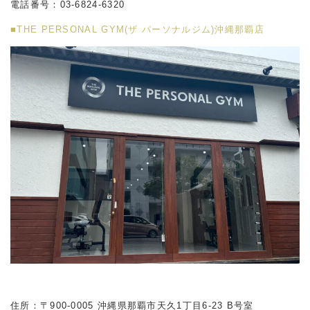
電話番号：03-6824-6320
■THE PERSONAL GYM(ザ パーソナルジム)沖縄那覇店
住所：〒900-0005 沖縄県那覇市天久1丁目6-23 B号室