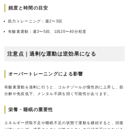
頻度と時間の目安
筋力トレーニング：週2〜3回
有酸素運動：週3〜5回、1回20〜40分程度
注意点｜過剰な運動は逆効果になる
オーバートレーニングによる影響
有酸素運動を過剰に行うと、コルチゾールが慢性的に上昇し、筋
分解や免疫低下、メンタル不調を招く可能性があります。
栄養・睡眠の重要性
エネルギー摂取不足や睡眠不足の状態で運動を継続すると、回復