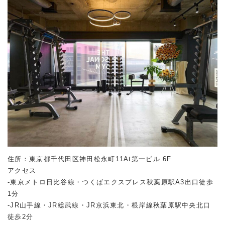
住所：東京都千代田区神田松永町11At第一ビル 6F
アクセス
-東京メトロ日比谷線・つくばエクスプレス秋葉原駅A3出口徒歩
1分
-JR山手線・JR総武線・JR京浜東北・根岸線秋葉原駅中央北口
徒歩2分