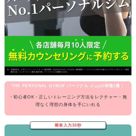
THE PERSONAL GYM(ザ パーソナル ジム)の特徴3選！
・初心者OK・正しいトレーニング方法をレクチャー・無
理なく理想の身体を手にいれる
簡単入力30秒