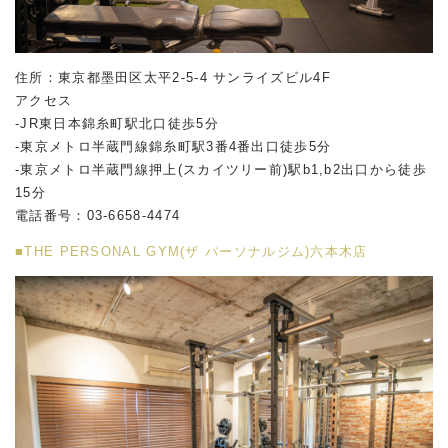
住所：東京都墨田区太平2-5-4 サンライズビル4F
アクセス
-JR東日本錦糸町駅北口徒歩5分
-東京メトロ半蔵門線錦糸町駅3番4番出口徒歩5分
-東京メトロ半蔵門線押上(スカイツリー前)駅b1,b2出口から徒歩
15分
電話番号：03-6658-4474
■THE PERSONAL GYM(ザ パーソナルジム)六本木店