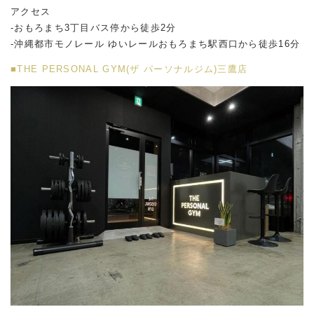
アクセス
-おもろまち3丁目バス停から徒歩2分
-沖縄都市モノレール ゆいレールおもろまち駅西口から徒歩16分
■THE PERSONAL GYM(ザ パーソナルジム)三鷹店