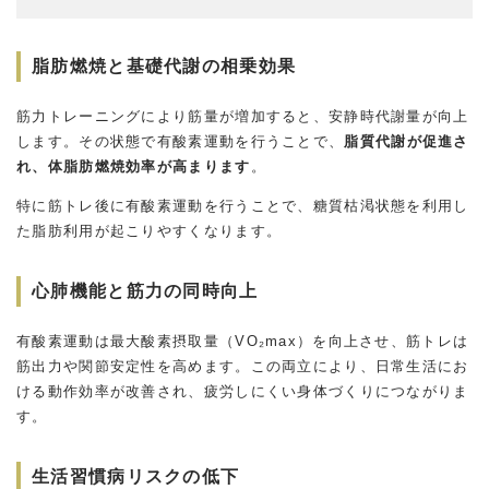
脂肪燃焼と基礎代謝の相乗効果
筋力トレーニングにより筋量が増加すると、安静時代謝量が向上
します。その状態で有酸素運動を行うことで、
脂質代謝が促進さ
れ、体脂肪燃焼効率が高まります
。
特に筋トレ後に有酸素運動を行うことで、糖質枯渇状態を利用し
た脂肪利用が起こりやすくなります。
心肺機能と筋力の同時向上
有酸素運動は最大酸素摂取量（VO₂max）を向上させ、筋トレは
筋出力や関節安定性を高めます。この両立により、日常生活にお
ける動作効率が改善され、疲労しにくい身体づくりにつながりま
す。
生活習慣病リスクの低下