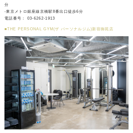
分
-東京メトロ銀座線京橋駅8番出口徒歩6分
電話番号： 03-6262-1913
■THE PERSONAL GYM(ザ パーソナルジム)新宿御苑店