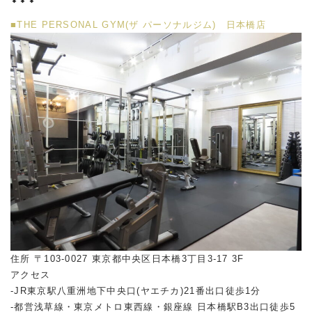
■
THE PERSONAL GYM(ザ パーソナルジム) 日本橋店
住所 〒103-0027 東京都中央区日本橋3丁目3-17 3F
アクセス
-JR東京駅八重洲地下中央口(ヤエチカ)21番出口徒歩1分
-都営浅草線・東京メトロ東西線・銀座線 日本橋駅B3出口徒歩5