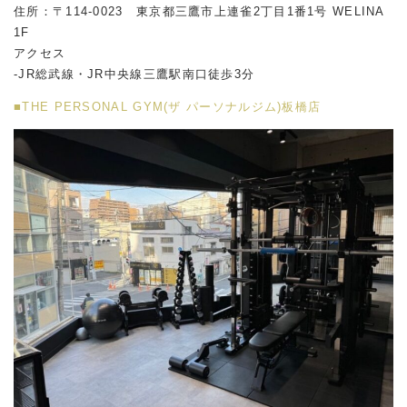
住所：〒114-0023 東京都三鷹市上連雀2丁目1番1号 WELINA
1F
アクセス
-JR総武線・JR中央線三鷹駅南口徒歩3分
■THE PERSONAL GYM(ザ パーソナルジム)板橋店