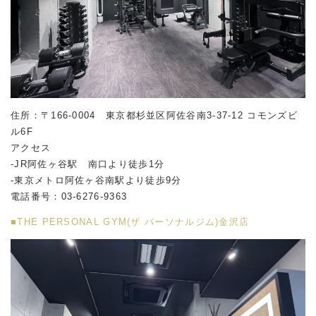
住所：〒166-0004 東京都杉並区阿佐谷南
3-37-12
コモンズビ
ル
6F
アクセス
-JR阿佐ヶ谷駅 南口より徒歩1分
-東京メトロ阿佐ヶ谷南駅より徒歩9分
電話番号：03-6276-9363
■THE PERSONAL GYM(ザ パーソナルジム)金沢店