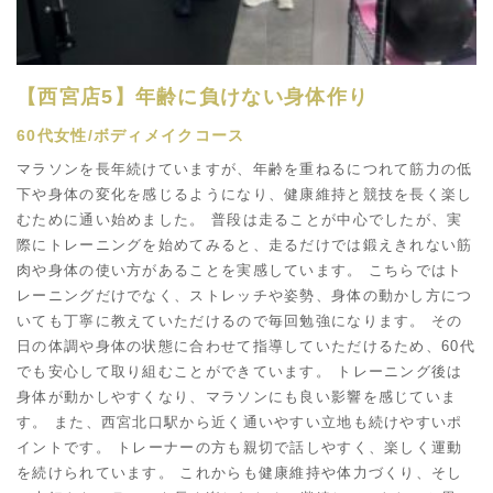
【西宮店5】年齢に負けない身体作り
60代女性/ボディメイクコース
マラソンを長年続けていますが、年齢を重ねるにつれて筋力の低
下や身体の変化を感じるようになり、健康維持と競技を長く楽し
むために通い始めました。 普段は走ることが中心でしたが、実
際にトレーニングを始めてみると、走るだけでは鍛えきれない筋
肉や身体の使い方があることを実感しています。 こちらではト
レーニングだけでなく、ストレッチや姿勢、身体の動かし方につ
いても丁寧に教えていただけるので毎回勉強になります。 その
日の体調や身体の状態に合わせて指導していただけるため、60代
でも安心して取り組むことができています。 トレーニング後は
身体が動かしやすくなり、マラソンにも良い影響を感じていま
す。 また、西宮北口駅から近く通いやすい立地も続けやすいポ
イントです。 トレーナーの方も親切で話しやすく、楽しく運動
を続けられています。 これからも健康維持や体力づくり、そし