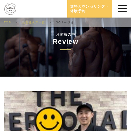
無料カウンセリング・
体験予約
TOP
お客様の声一覧
30ページ目
お客様の声
Review