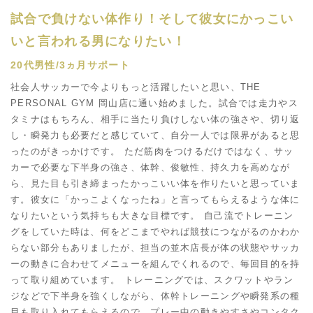
試合で負けない体作り！そして彼女にかっこい
いと言われる男になりたい！
20代男性/3ヵ月サポート
社会人サッカーで今よりもっと活躍したいと思い、THE
PERSONAL GYM 岡山店に通い始めました。試合では走力やス
タミナはもちろん、相手に当たり負けしない体の強さや、切り返
し・瞬発力も必要だと感じていて、自分一人では限界があると思
ったのがきっかけです。 ただ筋肉をつけるだけではなく、サッ
カーで必要な下半身の強さ、体幹、俊敏性、持久力を高めなが
ら、見た目も引き締まったかっこいい体を作りたいと思っていま
す。彼女に「かっこよくなったね」と言ってもらえるような体に
なりたいという気持ちも大きな目標です。 自己流でトレーニン
グをしていた時は、何をどこまでやれば競技につながるのかわか
らない部分もありましたが、担当の並木店長が体の状態やサッカ
ーの動きに合わせてメニューを組んでくれるので、毎回目的を持
って取り組めています。 トレーニングでは、スクワットやラン
ジなどで下半身を強くしながら、体幹トレーニングや瞬発系の種
目も取り入れてもらえるので、プレー中の動きやすさやコンタク