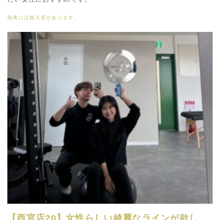
効果には個人差があります。
【西宮店20】女性らしい綺麗なラインが欲し