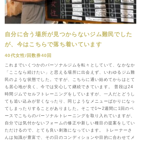
自分に合う場所が見つからないジム難民でした
が、今はこちらで落ち着いています
40代女性/回数券40回
これまでいくつかのパーソナルジムを転々としていて、なかなか
「ここなら続けたい」と思える場所に出会えず、いわゆるジム難
民のような状態でした。ですが、こちらに通い始めてからはとて
も居心地が良く、今では安心して継続できています。 普段は24
時間ジムでセルフトレーニングをしていますが、一人だとどうし
ても追い込みが甘くなったり、同じようなメニューばかりになっ
てしまったりすることがありました。そこで1〜2週間に1回のペ
ースでこちらのパーソナルトレーニングを取り入れていますが、
自分では気付かないフォームの修正や新しい種目の提案をしてい
ただけるので、とても良い刺激になっています。 トレーナーさ
んは知識が豊富で、その日のコンディションや目的に合わせてメ