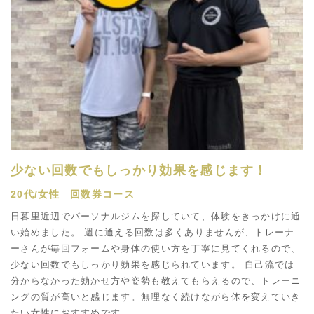
少ない回数でもしっかり効果を感じます！
20代/女性 回数券コース
日暮里近辺でパーソナルジムを探していて、体験をきっかけに通
い始めました。 週に通える回数は多くありませんが、トレーナ
ーさんが毎回フォームや身体の使い方を丁寧に見てくれるので、
少ない回数でもしっかり効果を感じられています。 自己流では
分からなかった効かせ方や姿勢も教えてもらえるので、トレーニ
ングの質が高いと感じます。無理なく続けながら体を変えていき
たい女性におすすめです。