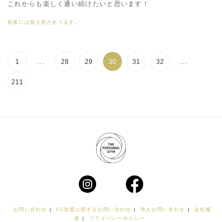
これからも楽しく通い続けたいと思います！
効果には個人差があります。
1
...
28
29
30
31
32
...
211
お問い合わせ
|
FC加盟に関するお問い合わせ
|
求人お問い合わせ
|
会社概
要
|
プライバシーポリシー