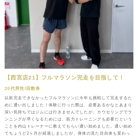
【西宮店21】フルマラソン完走を目指して！
20代男性/回数券
以前完走できなかったフルマラソンに今年も挑戦して完走するた
めに通い出しました！体験に行った際は、必要あるかなとあまり
深い気持ちではジムには行きませんでしたが、カウセリングでラ
ンニングが早くなるためには、筋力トレーニングも必要だという
ことを内山トレーナーに教えてもらい通い始めました。通い始め
てちょうど2ヶ月が経過しましたが、身体の見た目自体も変わっ