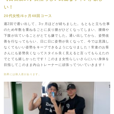
い！
20代女性/6ヶ月48回コース
週2回で通い出して、3ヶ月ほどが経ちました。もともと立ち仕事
のため年数を重ねるごとに反り腰がひどくなってしまい、腰痛や
下腹が出ていることがとても嫌でした。通い出してから、姿勢改
善を行なってもらい、日に日に姿勢が良くなって、今では意識し
なくてもいい姿勢をキープできるようになりました！常連のお客
さんにも姿勢良くなってスタイル良く見えると言ってもらえたの
でとても嬉しかったです！このまま女性らしいさらにいい身体を
目指してこのまま内山トレーナーに頑張ってついていきます！
効果には個人差があります。