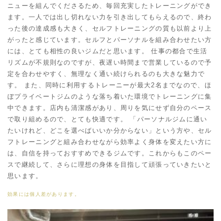
ニューを組んでくださるため、毎回充実したトレーニングができ
ます。一人では出し切れない力を引き出してもらえるので、終わ
った後の達成感も大きく、セルフトレーニングの質も以前より上
がったと感じています。セルフとパーソナルを組み合わせたい方
には、とても相性の良いジムだと思います。 仕事の都合で生活
リズムが不規則なのですが、夜遅い時間まで営業しているので予
定を合わせやすく、無理なく通い続けられるのも大きな魅力で
す。 また、同時に利用するトレーニーが最大2名までなので、ほ
ぼプライベートジムのような落ち着いた環境でトレーニングに集
中できます。店内も清潔感があり、周りを気にせず自分のペース
で取り組めるので、とても快適です。 「パーソナルジムに通い
たいけれど、どこを選べばいいか分からない」という方や、セル
フトレーニングと組み合わせながら効率よく身体を変えたい方に
は、自信を持っておすすめできるジムです。これからもこのペー
スで継続して、さらに理想の身体を目指して頑張っていきたいと
思います。
効果には個人差があります。