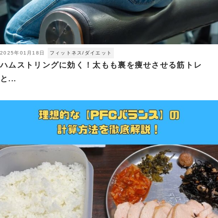
2025年01月18日
フィットネス/ダイエット
ハムストリングに効く！太もも裏を痩せさせる筋トレ
と...