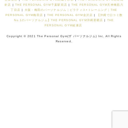
針店
|
THE PERSONAL GYM千葉駅前店
|
THE PERSONAL GYM天神橋筋六
丁目店
|
大阪・梅田のパーソナルジム｜ピラティス×トレーニング｜THE
PERSONAL GYM梅田店
|
THE PERSONAL GYM金沢店
|
【沖縄で口コミ数
No.1のパーソナルジム】THE PERSONAL GYM沖縄那覇店
|
THE
PERSONAL GYM綾瀬店
Copyright © 2021 The Personal Gym(ザ パーソナルジム) Inc. All Rights
Reserved.