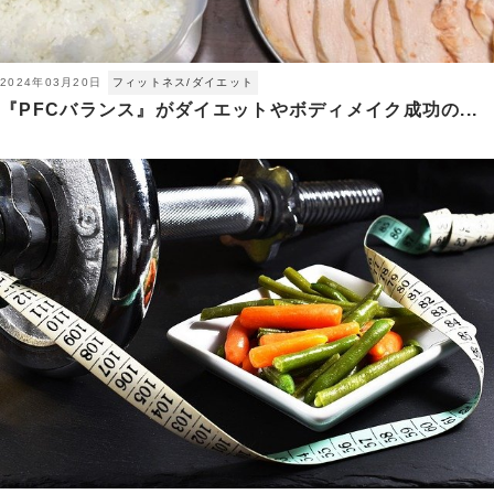
2024年03月20日
フィットネス/ダイエット
『PFCバランス』がダイエットやボディメイク成功の...