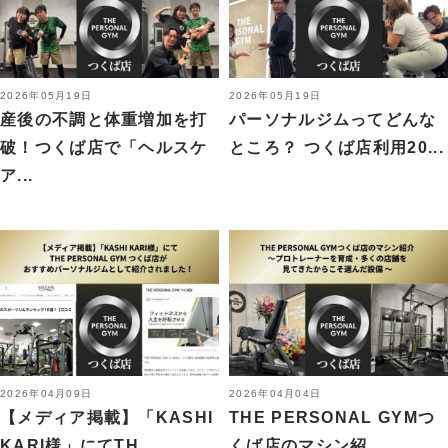
2026年05月19日
2026年05月19日
産後の不調と体重増加を打
パーソナルジムってどんな
破！つくば店で「ヘルスケ
ところ？ つくば店利用20...
ア...
2026年04月09日
2026年04月04日
【メディア掲載】「KASHI
THE PERSONAL GYMつ
KARI様」にてTH...
くば店のマシン紹...