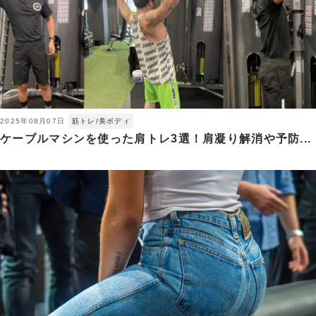
2025年08月07日
筋トレ/美ボディ
ケーブルマシンを使った肩トレ3選！肩凝り解消や予防...