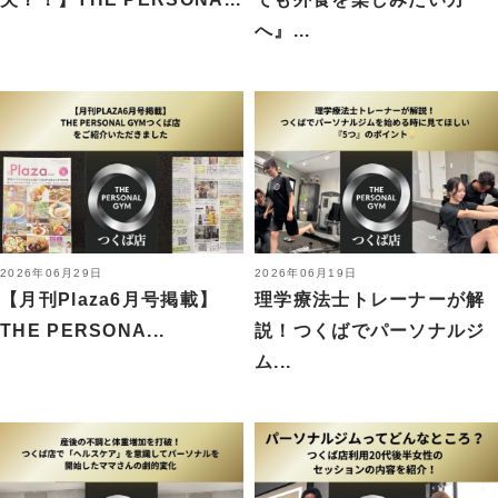
へ』...
2026年06月29日
2026年06月19日
【月刊Plaza6月号掲載】
理学療法士トレーナーが解
THE PERSONA...
説！つくばでパーソナルジ
ム...